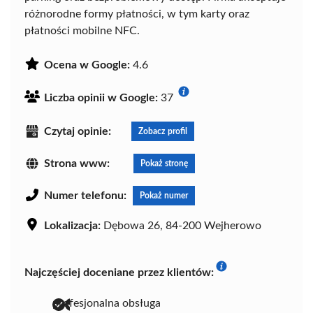
różnorodne formy płatności, w tym karty oraz
płatności mobilne NFC.
Ocena w Google:
4.6
Liczba opinii w Google:
37
Czytaj opinie:
Zobacz profil
Strona www:
Pokaż stronę
Numer telefonu:
Pokaż numer
Lokalizacja:
Dębowa 26, 84-200 Wejherowo
Najczęściej doceniane przez klientów:
profesjonalna obsługa