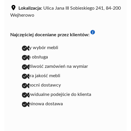
Lokalizacja:
Ulica Jana III Sobieskiego 241, 84-200
Wejherowo
Najczęściej doceniane przez klientów:
duży wybór mebli
miła obsługa
możliwość zamówień na wymiar
dobra jakość mebli
pomocni dostawcy
indywidualne podejście do klienta
terminowa dostawa