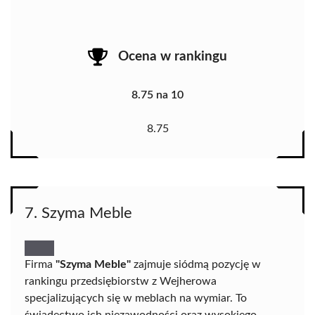
Ocena w rankingu
8.75 na 10
8.75
7. Szyma Meble
Firma
"Szyma Meble"
zajmuje siódmą pozycję w
rankingu przedsiębiorstw z Wejherowa
specjalizujących się w meblach na wymiar. To