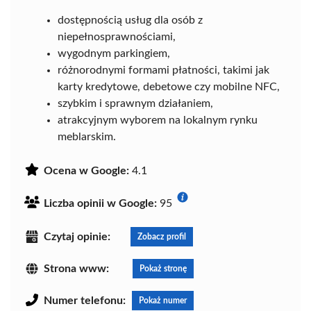
dostępnością usług dla osób z
niepełnosprawnościami,
wygodnym parkingiem,
różnorodnymi formami płatności, takimi jak
karty kredytowe, debetowe czy mobilne NFC,
szybkim i sprawnym działaniem,
atrakcyjnym wyborem na lokalnym rynku
meblarskim.
Ocena w Google:
4.1
Liczba opinii w Google:
95
Czytaj opinie:
Zobacz profil
Strona www:
Pokaż stronę
Numer telefonu:
Pokaż numer