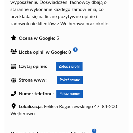
wyposażenie. Doświadczeni fachowcy dbają o
staranne wykonanie każdego zamówienia, co
przekłada się na liczne pozytywne opinie i
zadowolenie klientów z Wejherowa oraz okolic.
Ocena w Google:
5
Liczba opinii w Google:
8
Czytaj opinie:
Zobacz profil
Strona www:
Pokaż stronę
Numer telefonu:
Pokaż numer
Lokalizacja:
Feliksa Rogaczewskiego 47, 84-200
Wejherowo