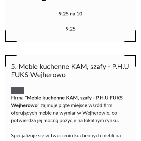
9.25 na 10
9.25
5. Meble kuchenne KAM, szafy - P.H.U
FUKS Wejherowo
Firma
"Meble kuchenne KAM, szafy - P.H.U FUKS
Wejherowo"
zajmuje piąte miejsce wśród firm
oferujących meble na wymiar w Wejherowie, co
potwierdza jej mocną pozycję na lokalnym rynku.
Specjalizuje się w tworzeniu kuchennych mebli na