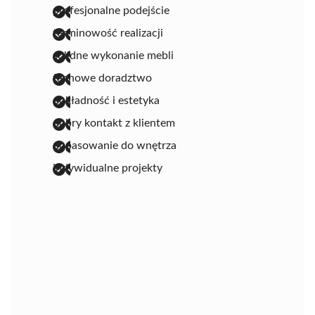
profesjonalne podejście
terminowość realizacji
solidne wykonanie mebli
fachowe doradztwo
dokładność i estetyka
dobry kontakt z klientem
dopasowanie do wnętrza
indywidualne projekty