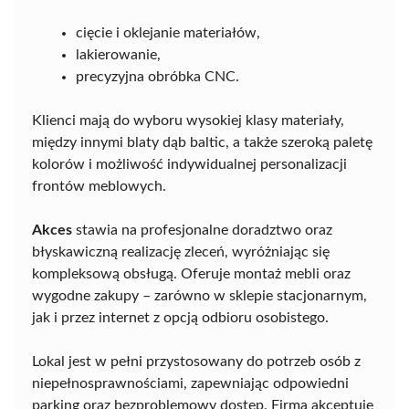
cięcie i oklejanie materiałów,
lakierowanie,
precyzyjna obróbka CNC.
Klienci mają do wyboru wysokiej klasy materiały,
między innymi blaty dąb baltic, a także szeroką paletę
kolorów i możliwość indywidualnej personalizacji
frontów meblowych.
Akces
stawia na profesjonalne doradztwo oraz
błyskawiczną realizację zleceń, wyróżniając się
kompleksową obsługą. Oferuje montaż mebli oraz
wygodne zakupy – zarówno w sklepie stacjonarnym,
jak i przez internet z opcją odbioru osobistego.
Lokal jest w pełni przystosowany do potrzeb osób z
niepełnosprawnościami, zapewniając odpowiedni
parking oraz bezproblemowy dostęp. Firma akceptuje