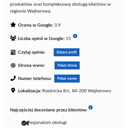
produktów oraz kompleksową obsługę klientów w
regionie Wejherowa.
Ocena w Google:
3.9
Liczba opinii w Google:
15
Czytaj opinie:
Zobacz profil
Strona www:
Pokaż stronę
Numer telefonu:
Pokaż numer
Lokalizacja:
Rzeźnicka 8/c, 84-200 Wejherowo
Najczęściej doceniane przez klientów:
profesjonalizm obsługi