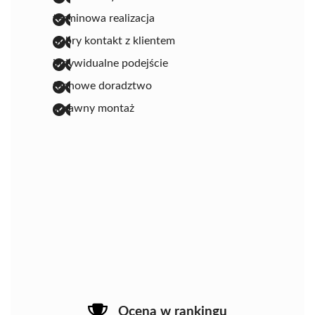
terminowa realizacja
dobry kontakt z klientem
indywidualne podejście
fachowe doradztwo
sprawny montaż
Ocena w rankingu