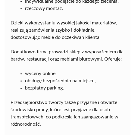
indywidualne podejście do każdego zlecenia,
rzeczowy montaż.
Dzięki wykorzystaniu wysokiej jakości materiałów,
realizują zamówienia szybko i dokładnie,
dostosowując meble do oczekiwań klienta.
Dodatkowo firma prowadzi sklep z wyposażeniem dla
barów, restauracji oraz meblami biurowymi. Oferuje:
wyceny online,
obsługę bezpośrednio na miejscu,
bezpłatny parking.
Przedsiębiorstwo tworzy także przyjazne i otwarte
środowisko pracy, które jest przyjazne dla osób
transpłciowych, co podkreśla ich zaangażowanie w
różnorodność.