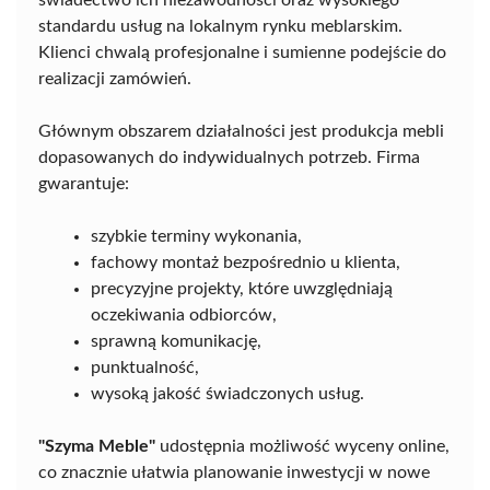
świadectwo ich niezawodności oraz wysokiego
standardu usług na lokalnym rynku meblarskim.
Klienci chwalą profesjonalne i sumienne podejście do
realizacji zamówień.
Głównym obszarem działalności jest produkcja mebli
dopasowanych do indywidualnych potrzeb. Firma
gwarantuje:
szybkie terminy wykonania,
fachowy montaż bezpośrednio u klienta,
precyzyjne projekty, które uwzględniają
oczekiwania odbiorców,
sprawną komunikację,
punktualność,
wysoką jakość świadczonych usług.
"Szyma Meble"
udostępnia możliwość wyceny online,
co znacznie ułatwia planowanie inwestycji w nowe