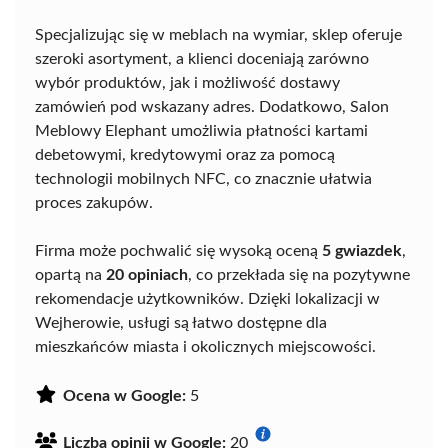
Specjalizując się w meblach na wymiar, sklep oferuje
szeroki asortyment, a klienci doceniają zarówno
wybór produktów, jak i możliwość dostawy
zamówień pod wskazany adres. Dodatkowo, Salon
Meblowy Elephant umożliwia płatności kartami
debetowymi, kredytowymi oraz za pomocą
technologii mobilnych NFC, co znacznie ułatwia
proces zakupów.
Firma może pochwalić się wysoką oceną
5 gwiazdek
,
opartą na
20 opiniach
, co przekłada się na pozytywne
rekomendacje użytkowników. Dzięki lokalizacji w
Wejherowie, usługi są łatwo dostępne dla
mieszkańców miasta i okolicznych miejscowości.
Ocena w Google:
5
Liczba opinii w Google:
20