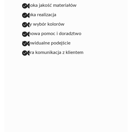
wysoka jakość materiałów
szybka realizacja
duży wybór kolorów
fachowa pomoc i doradztwo
indywidualne podejście
dobra komunikacja z klientem