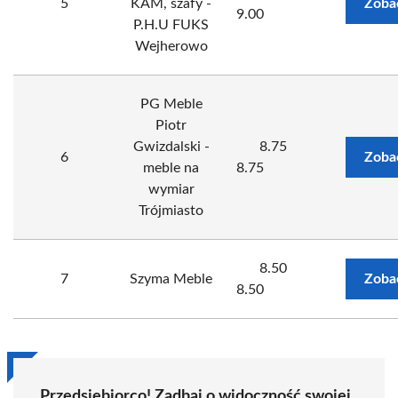
5
KAM, szafy -
Zoba
9.00
P.H.U FUKS
Wejherowo
PG Meble
Piotr
Gwizdalski -
8.75
6
Zoba
meble na
8.75
wymiar
Trójmiasto
8.50
7
Szyma Meble
Zoba
8.50
Przedsiębiorco! Zadbaj o widoczność swojej