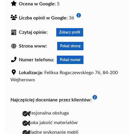
Ocena w Google:
5
Liczba opinii w Google:
36
Czytaj opinie:
Zobacz profil
Strona www:
Pokaż stronę
Numer telefonu:
Pokaż numer
Lokalizacja:
Feliksa Rogaczewskiego 76, 84-200
Wejherowo
Najczęściej doceniane przez klientów:
profesjonalna obsługa
wysoka jakość materiałów
dokładne wykonanie mebli