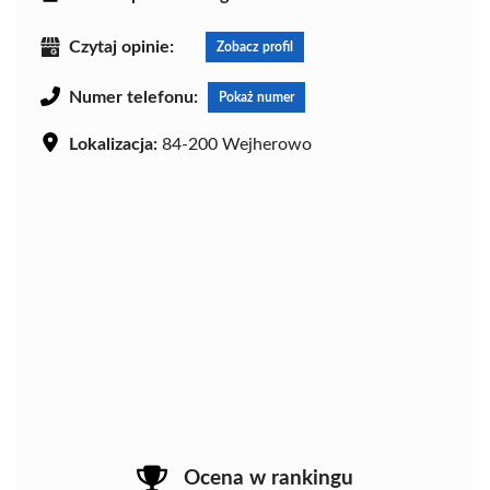
Czytaj opinie:
Zobacz profil
Numer telefonu:
Pokaż numer
Lokalizacja:
84-200 Wejherowo
Ocena w rankingu