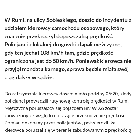
(Twitter)
W Rumi, na ulicy Sobieskiego, doszło do incydentu z
udziałem kierowcy samochodu osobowego, który
znacznie przekroczył dopuszczalną prędkość.
Policjanci z lokalnej drogówki złapali mężczyznę,
gdy ten jechał 108 km/h tam, gdzie prędkość
ograniczona jest do 50 km/h. Ponieważ kierowca nie
przyjął mandatu karnego, sprawa będzie miała swój
ciąg dalszy w sądzie.
Do zatrzymania kierowcy doszło około godziny 05:20, kiedy
policjanci prowadzili rutynową kontrolę prędkości w Rumi.
Mężczyzna poruszający się pojazdem BMW X6 został
zauważony ze względu na rażące przekroczenie prędkości.
Pomiar, dokonany przez policjantów, potwierdził, że
kierowca poruszał się w terenie zabudowanym z prędkością