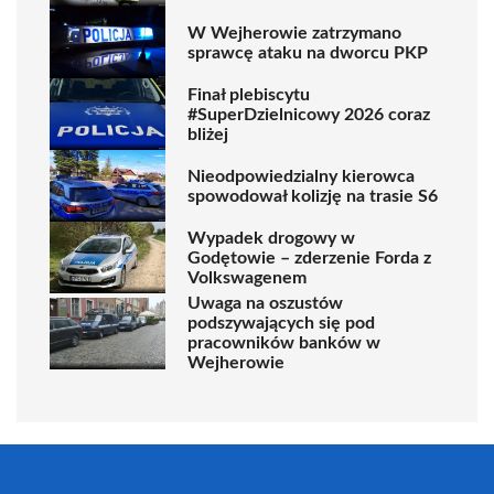
W Wejherowie zatrzymano
sprawcę ataku na dworcu PKP
Finał plebiscytu
#SuperDzielnicowy 2026 coraz
bliżej
Nieodpowiedzialny kierowca
spowodował kolizję na trasie S6
Wypadek drogowy w
Godętowie – zderzenie Forda z
Volkswagenem
Uwaga na oszustów
podszywających się pod
pracowników banków w
Wejherowie