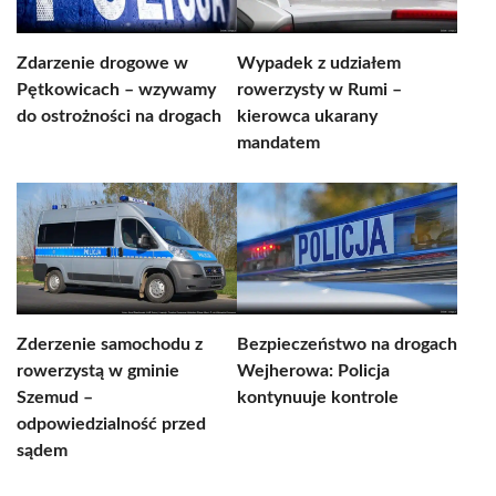
Zdarzenie drogowe w
Wypadek z udziałem
Pętkowicach – wzywamy
rowerzysty w Rumi –
do ostrożności na drogach
kierowca ukarany
mandatem
Zderzenie samochodu z
Bezpieczeństwo na drogach
rowerzystą w gminie
Wejherowa: Policja
Szemud –
kontynuuje kontrole
odpowiedzialność przed
sądem