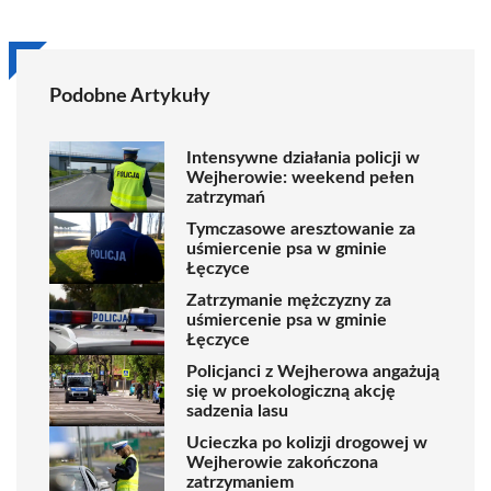
Podobne Artykuły
Intensywne działania policji w
Wejherowie: weekend pełen
zatrzymań
Tymczasowe aresztowanie za
uśmiercenie psa w gminie
Łęczyce
Zatrzymanie mężczyzny za
uśmiercenie psa w gminie
Łęczyce
Policjanci z Wejherowa angażują
się w proekologiczną akcję
sadzenia lasu
Ucieczka po kolizji drogowej w
Wejherowie zakończona
zatrzymaniem