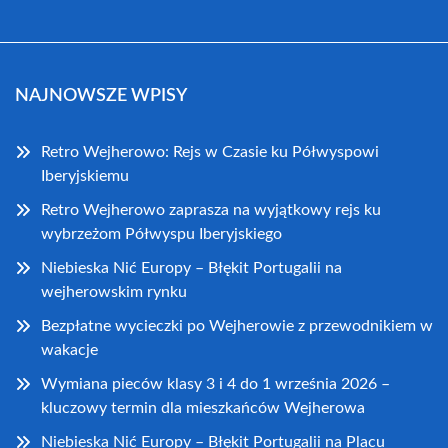
NAJNOWSZE WPISY
Retro Wejherowo: Rejs w Czasie ku Półwyspowi
Iberyjskiemu
Retro Wejherowo zaprasza na wyjątkowy rejs ku
wybrzeżom Półwyspu Iberyjskiego
Niebieska Nić Europy – Błękit Portugalii na
wejherowskim rynku
Bezpłatne wycieczki po Wejherowie z przewodnikiem w
wakacje
Wymiana pieców klasy 3 i 4 do 1 września 2026 –
kluczowy termin dla mieszkańców Wejherowa
Niebieska Nić Europy – Błękit Portugalii na Placu