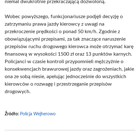
niemal dwukrotnie przekraczającą dozwoloną.
Wobec powyższego, funkcjonariusze podjęli decyzję o
zatrzymaniu prawa jazdy kierowcy z uwagi na
przekroczenie prędkości o ponad 50 km/h. Zgodnie z
obowiązującymi przepisami, za tak znaczące naruszenie
przepisów ruchu drogowego kierowca może otrzymać karę
finansową w wysokości 1500 zł oraz 13 punktów karnych.
Policjanci w czasie kontroli przypomnieli mężczyźnie o
konsekwencjach brawurowej jazdy oraz zagrożeniach, jakie
ona ze sobą niesie, apelując jednocześnie do wszystkich
kierowców o rozwagę i przestrzeganie przepisów
drogowych.
Źródło:
Policja Wejherowo