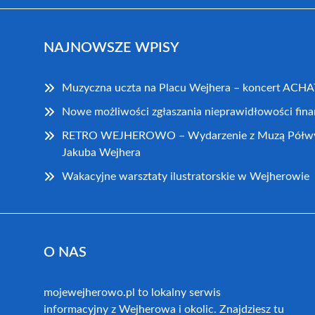
NAJNOWSZE WPISY
Muzyczna uczta na Placu Wejhera – koncert ACH
Nowe możliwości zgłaszania nieprawidłowości fi
RETRO WEJHEROWO – Wydarzenie z Muzą Półwysp
Jakuba Wejhera
Wakacyjne warsztaty ilustratorskie w Wejherowie
O NAS
mojewejherowo.pl to lokalny serwis
informacyjny z Wejherowa i okolic. Znajdziesz tu