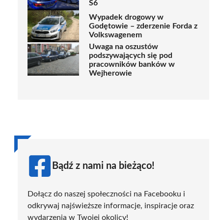
S6
Wypadek drogowy w
Godętowie – zderzenie Forda z
Volkswagenem
Uwaga na oszustów
podszywających się pod
pracowników banków w
Wejherowie
Bądź z nami na bieżąco!
Dołącz do naszej społeczności na Facebooku i
odkrywaj najświeższe informacje, inspiracje oraz
wydarzenia w Twojej okolicy!