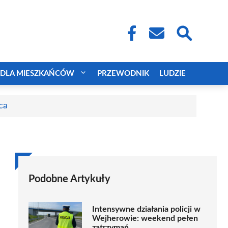
DLA MIESZKAŃCÓW
PRZEWODNIK
LUDZIE
ca
Podobne Artykuły
Intensywne działania policji w
Wejherowie: weekend pełen
zatrzymań