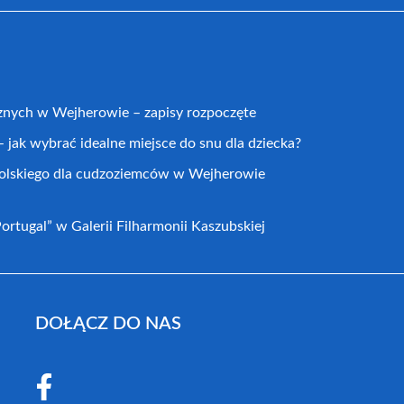
cznych w Wejherowie – zapisy rozpoczęte
 jak wybrać idealne miejsce do snu dla dziecka?
 polskiego dla cudzoziemców w Wejherowie
rtugal” w Galerii Filharmonii Kaszubskiej
DOŁĄCZ DO NAS