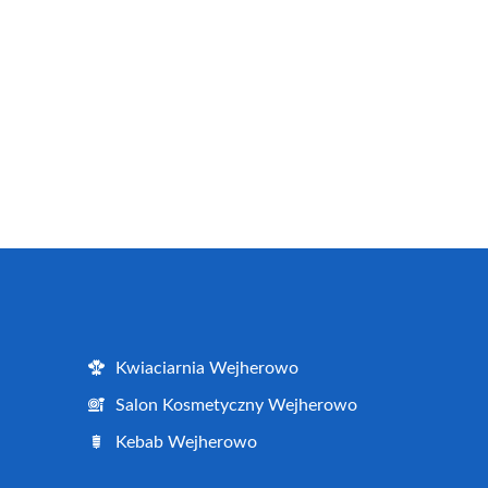
Kwiaciarnia Wejherowo
Salon Kosmetyczny Wejherowo
Kebab Wejherowo