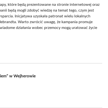
py, które będą prezentowane na stronie internetowej oraz
nii będą mogli zdobyć wiedzę na temat tego, czym jest
arcia. Inicjatywa uzyskała patronat wielu lokalnych
debrandta. Warto zwrócić uwagę, że kampania promuje
 świadome działania wobec przemocy mogą uratować życie
niem” w Wejherowie