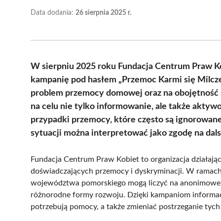
Data dodania:
26 sierpnia 2025 r.
W sierpniu 2025 roku Fundacja Centrum Praw Ko
kampanię pod hasłem „Przemoc Karmi się Milcze
problem przemocy domowej oraz na obojętność 
na celu nie tylko informowanie, ale także aktyw
przypadki przemocy, które często są ignorowane.
sytuacji można interpretować jako zgodę na da
Fundacja Centrum Praw Kobiet to organizacja działająca
doświadczających przemocy i dyskryminacji. W ramach 
województwa pomorskiego mogą liczyć na anonimowe i
różnorodne formy rozwoju. Dzięki kampaniom informac
potrzebują pomocy, a także zmieniać postrzeganie tyc