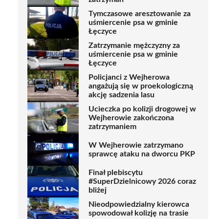
Tymczasowe aresztowanie za
uśmiercenie psa w gminie
Łęczyce
Zatrzymanie mężczyzny za
uśmiercenie psa w gminie
Łęczyce
Policjanci z Wejherowa
angażują się w proekologiczną
akcję sadzenia lasu
Ucieczka po kolizji drogowej w
Wejherowie zakończona
zatrzymaniem
W Wejherowie zatrzymano
sprawcę ataku na dworcu PKP
Finał plebiscytu
#SuperDzielnicowy 2026 coraz
bliżej
Nieodpowiedzialny kierowca
spowodował kolizję na trasie