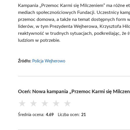
Kampania „Przemoc Karmi się Milczeniem” ma różne eta
mediach społecznościowych Fundacji. Uczestnicy kampa
przemoc domowa, a także na temat dostępnych form wsp
liderów, w tym Prezydenta Wejherowa, Krzysztofa Hil
reaktywność w trudnych sytuacjach, podkreślając, że
ludziom w potrzebie.
Źródło:
Policja Wejherowo
Oceń: Nowa kampania „Przemoc Karmi się Milcze
★
★
★
★
★
Średnia ocena:
4.69
Liczba ocen:
21