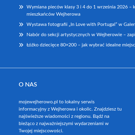
Wymiana pieców klasy 3 i 4 do 1 września 2026 – 
mieszkańców Wejherowa
Wystawa fotografii „In Love with Portugal” w Galer
Nabór do sekcji artystycznych w Wejherowie – zap
Łóżko dziecięce 80×200 – jak wybrać idealne miejsc
O NAS
mojewejherowo.pl to lokalny serwis
informacyjny z Wejherowa i okolic. Znajdziesz tu
najświeższe wiadomości z regionu. Bądź na
bieżąco z najważniejszymi wydarzeniami w
Twojej miejscowości.