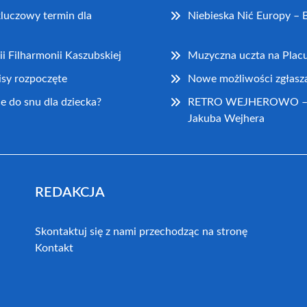
kluczowy termin dla
Niebieska Nić Europy – B
ii Filharmonii Kaszubskiej
Muzyczna uczta na Pla
isy rozpoczęte
Nowe możliwości zgłasz
e do snu dla dziecka?
RETRO WEJHEROWO – Wyd
Jakuba Wejhera
REDAKCJA
Skontaktuj się z nami przechodząc na stronę
Kontakt