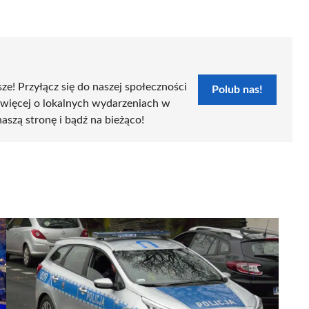
sze! Przyłącz się do naszej społeczności
Polub nas!
 więcej o lokalnych wydarzeniach w
naszą stronę i bądź na bieżąco!