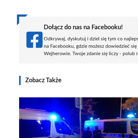
(Twitter)
Dołącz do nas na Facebooku!
Odkrywaj, dyskutuj i dziel się tym co najlep
na Facebooku, gdzie możesz dowiedzieć się
Wejherowie. Twoje zdanie się liczy - polub 
Zobacz Także