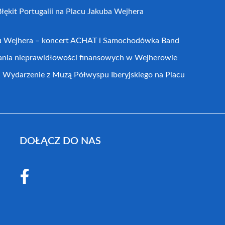
łękit Portugalii na Placu Jakuba Wejhera
cu Wejhera – koncert ACHAT i Samochodówka Band
ania nieprawidłowości finansowych w Wejherowie
arzenie z Muzą Półwyspu Iberyjskiego na Placu
DOŁĄCZ DO NAS