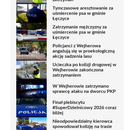
Tymczasowe aresztowanie za
uśmiercenie psa w gminie
Łęczyce
Zatrzymanie mężczyzny za
uśmiercenie psa w gminie
Łęczyce
Policjanci z Wejherowa
angażują się w proekologiczną
akcję sadzenia lasu
Ucieczka po kolizji drogowej w
Wejherowie zakończona
zatrzymaniem
W Wejherowie zatrzymano
sprawcę ataku na dworcu PKP
Finał plebiscytu
#SuperDzielnicowy 2026 coraz
bliżej
Nieodpowiedzialny kierowca
spowodował kolizję na trasie