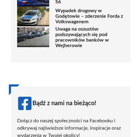
S6
Wypadek drogowy w
Godętowie – zderzenie Forda z
Volkswagenem
Uwaga na oszustów
podszywających się pod
pracowników banków w
Wejherowie
Bądź z nami na bieżąco!
Dołącz do naszej społeczności na Facebooku i
odkrywaj najświeższe informacje, inspiracje oraz
wydarzenia w Twojej okolicy!