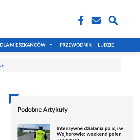
DLA MIESZKAŃCÓW
PRZEWODNIK
LUDZIE
ca
Podobne Artykuły
Intensywne działania policji w
Wejherowie: weekend pełen
zatrzymań