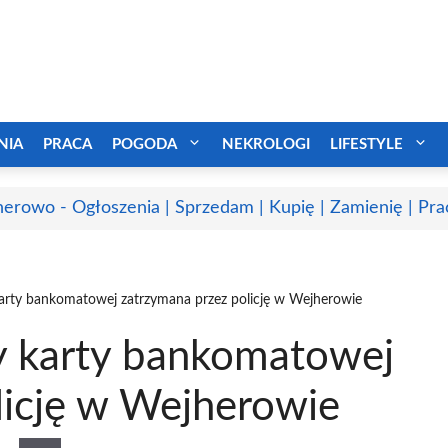
NIA
PRACA
POGODA
NEKROLOGI
LIFESTYLE
erowo - Ogłoszenia | Sprzedam | Kupię | Zamienię | Pra
karty bankomatowej zatrzymana przez policję w Wejherowie
y karty bankomatowej
licję w Wejherowie