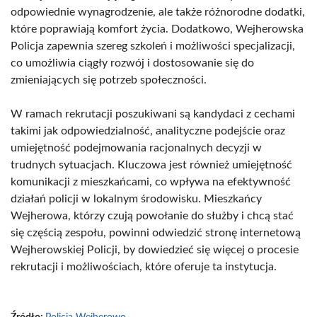
odpowiednie wynagrodzenie, ale także różnorodne dodatki,
które poprawiają komfort życia. Dodatkowo, Wejherowska
Policja zapewnia szereg szkoleń i możliwości specjalizacji,
co umożliwia ciągły rozwój i dostosowanie się do
zmieniających się potrzeb społeczności.
W ramach rekrutacji poszukiwani są kandydaci z cechami
takimi jak odpowiedzialność, analityczne podejście oraz
umiejętność podejmowania racjonalnych decyzji w
trudnych sytuacjach. Kluczowa jest również umiejętność
komunikacji z mieszkańcami, co wpływa na efektywność
działań policji w lokalnym środowisku. Mieszkańcy
Wejherowa, którzy czują powołanie do służby i chcą stać
się częścią zespołu, powinni odwiedzić stronę internetową
Wejherowskiej Policji, by dowiedzieć się więcej o procesie
rekrutacji i możliwościach, które oferuje ta instytucja.