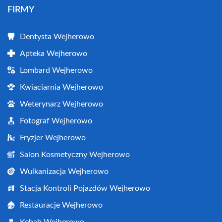
FIRMY
Dentysta Wejherowo
Apteka Wejherowo
Lombard Wejherowo
Kwiaciarnia Wejherowo
Weterynarz Wejherowo
Fotograf Wejherowo
Fryzjer Wejherowo
Salon Kosmetyczny Wejherowo
Wulkanizacja Wejherowo
Stacja Kontroli Pojazdów Wejherowo
Restauracje Wejherowo