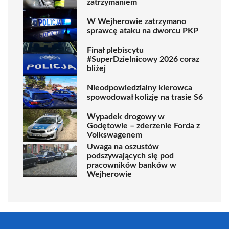
zatrzymaniem
W Wejherowie zatrzymano
sprawcę ataku na dworcu PKP
Finał plebiscytu
#SuperDzielnicowy 2026 coraz
bliżej
Nieodpowiedzialny kierowca
spowodował kolizję na trasie S6
Wypadek drogowy w
Godętowie – zderzenie Forda z
Volkswagenem
Uwaga na oszustów
podszywających się pod
pracowników banków w
Wejherowie