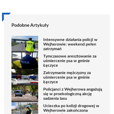
Podobne Artykuły
Intensywne działania policji w
Wejherowie: weekend pełen
zatrzymań
Tymczasowe aresztowanie za
uśmiercenie psa w gminie
Łęczyce
Zatrzymanie mężczyzny za
uśmiercenie psa w gminie
Łęczyce
Policjanci z Wejherowa angażują
się w proekologiczną akcję
sadzenia lasu
Ucieczka po kolizji drogowej w
Wejherowie zakończona