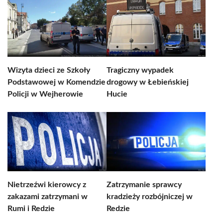
Wizyta dzieci ze Szkoły
Tragiczny wypadek
Podstawowej w Komendzie
drogowy w Łebieńskiej
Policji w Wejherowie
Hucie
Nietrzeźwi kierowcy z
Zatrzymanie sprawcy
zakazami zatrzymani w
kradzieży rozbójniczej w
Rumi i Redzie
Redzie