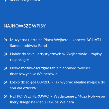
Kebab Wejherowo
NAJNOWSZE WPISY
Muzyczna uczta na Placu Wejhera – koncert ACHAT i
Samochodówka Band
Nabór do sekcji artystycznych w Wejherowie – zapisy
rozpoczęte
Nowe możliwości zgłaszania nieprawidłowości
finansowych w Wejherowie
Łóżko dziecięce 80×200 – jak wybrać idealne miejsce do
snu dla dziecka?
RETRO WEJHEROWO – Wydarzenie z Muzą Półwyspu
Iberyjskiego na Placu Jakuba Wejhera