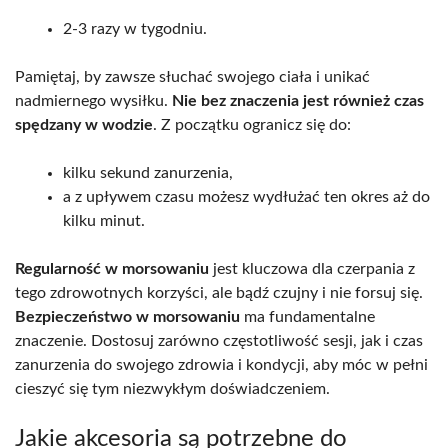
2-3 razy w tygodniu.
Pamiętaj, by zawsze słuchać swojego ciała i unikać
nadmiernego wysiłku.
Nie bez znaczenia jest również czas
spędzany w wodzie
. Z początku ogranicz się do:
kilku sekund zanurzenia,
a z upływem czasu możesz wydłużać ten okres aż do
kilku minut.
Regularność w morsowaniu
jest kluczowa dla czerpania z
tego zdrowotnych korzyści, ale bądź czujny i nie forsuj się.
Bezpieczeństwo w morsowaniu
ma fundamentalne
znaczenie. Dostosuj zarówno częstotliwość sesji, jak i czas
zanurzenia do swojego zdrowia i kondycji, aby móc w pełni
cieszyć się tym niezwykłym doświadczeniem.
Jakie akcesoria są potrzebne do