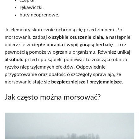
czapka,
rękawiczki,
buty neoprenowe.
Te elementy skutecznie ochronią cię przed zimnem. Po
morsowaniu zadbaj o
szybkie osuszenie ciała
, a następnie
ubierz się w
ciepłe ubrania
i wypij
gorącą herbatę
– to z
pewnością pomoże w ogrzaniu organizmu. Również unikaj
alkoholu
przed i po kąpieli, ponieważ to znacząco obniża
ryzyko nieprzyjemnych efektów. Odpowiednie
przygotowanie oraz dbałość o szczegóły sprawiają, że
morsowanie staje się
bezpieczniejsze
i
przyjemniejsze
.
Jak często można morsować?