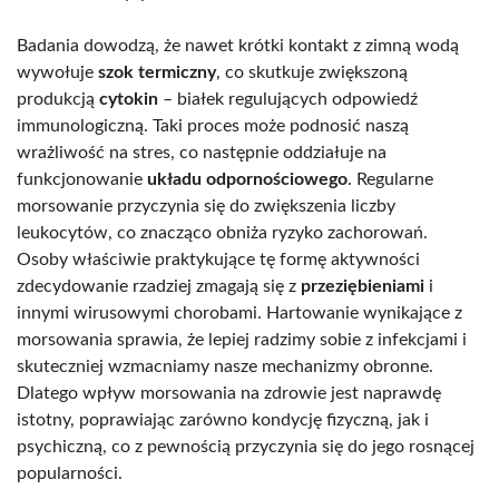
Badania dowodzą, że nawet krótki kontakt z zimną wodą
wywołuje
szok termiczny
, co skutkuje zwiększoną
produkcją
cytokin
– białek regulujących odpowiedź
immunologiczną. Taki proces może podnosić naszą
wrażliwość na stres, co następnie oddziałuje na
funkcjonowanie
układu odpornościowego
. Regularne
morsowanie przyczynia się do zwiększenia liczby
leukocytów, co znacząco obniża ryzyko zachorowań.
Osoby właściwie praktykujące tę formę aktywności
zdecydowanie rzadziej zmagają się z
przeziębieniami
i
innymi wirusowymi chorobami. Hartowanie wynikające z
morsowania sprawia, że lepiej radzimy sobie z infekcjami i
skuteczniej wzmacniamy nasze mechanizmy obronne.
Dlatego wpływ morsowania na zdrowie jest naprawdę
istotny, poprawiając zarówno kondycję fizyczną, jak i
psychiczną, co z pewnością przyczynia się do jego rosnącej
popularności.