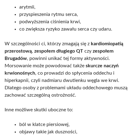
arytmii,
przyspieszenia rytmu serca,
podwyższenia ciśnienia krwi,
co zwiększa ryzyko zawału serca czy udaru.
W szczególności ci, którzy zmagają się z
kardiomiopatią
przerostową
,
zespołem długiego QT
czy
zespołem
Brugadów
, powinni unikać tej formy aktywności.
Morsowanie może powodować także
skurcze naczyń
krwionośnych
, co prowadzi do spłycenia oddechu i
hiperkapnii, czyli nadmiaru dwutlenku węgla we krwi.
Dlatego osoby z problemami układu oddechowego muszą
zachować szczególną ostrożność.
Inne możliwe skutki uboczne to:
ból w klatce piersiowej,
objawy takie jak duszności,