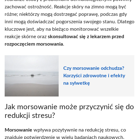
zachować ostrożność. Reakcje skóry na zimno mogą być
różne; niektórzy mogą dostrzegać poprawę, podczas gdy
inni mogą doświadczać pogorszenia swojego stanu. Dlatego
kluczowe jest, aby na bieżąco monitorować wszelkie
reakcje skórne oraz
skonsultować się z lekarzem przed
rozpoczęciem morsowania
.
Czy morsowanie odchudza?
Korzyści zdrowotne i efekty
na sylwetkę
Jak morsowanie może przyczynić się do
redukcji stresu?
Morsowanie
wpływa pozytywnie na redukcję stresu, co
znajduje potwierdzenie w wielu badaniach naukowych.