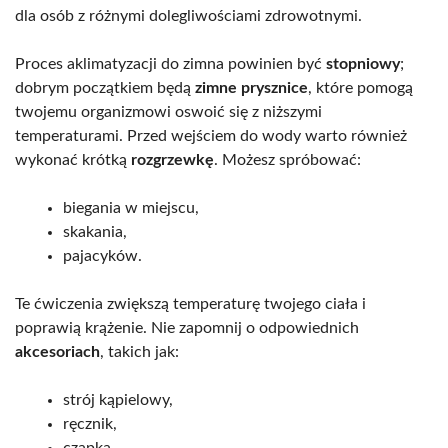
dla osób z różnymi dolegliwościami zdrowotnymi.
Proces aklimatyzacji do zimna powinien być
stopniowy
;
dobrym początkiem będą
zimne prysznice
, które pomogą
twojemu organizmowi oswoić się z niższymi
temperaturami. Przed wejściem do wody warto również
wykonać krótką
rozgrzewkę
. Możesz spróbować:
biegania w miejscu,
skakania,
pajacyków.
Te ćwiczenia zwiększą temperaturę twojego ciała i
poprawią krążenie. Nie zapomnij o odpowiednich
akcesoriach
, takich jak:
strój kąpielowy,
ręcznik,