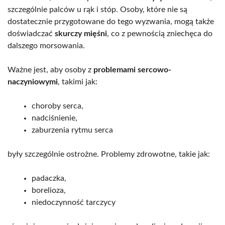
szczególnie palców u rąk i stóp. Osoby, które nie są
dostatecznie przygotowane do tego wyzwania, mogą także
doświadczać
skurczy mięśni
, co z pewnością zniechęca do
dalszego morsowania.
Ważne jest, aby osoby z
problemami sercowo-
naczyniowymi
, takimi jak:
choroby serca,
nadciśnienie,
zaburzenia rytmu serca
były szczególnie ostrożne. Problemy zdrowotne, takie jak:
padaczka,
borelioza,
niedoczynność tarczycy