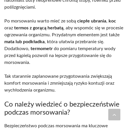
natomiast buty neoprenowe chronią stopy, również przed
poślizgnięciami.
Po morsowaniu warto mieć ze sobą
ciepłe ubrania
,
koc
oraz
termos z gorącą herbatą
, aby wspomóc się w procesie
ogrzewania organizmu. Przydatnym elementem jest także
mata lub podkładka
, która ułatwia przebranie się.
Dodatkowo,
termometr
do pomiaru temperatury wody
przed kąpielą pozwoli na lepsze przygotowanie się do
morsowania.
Tak starannie zaplanowane przygotowania zwiększają
komfort morsowania i zmniejszają ryzyko kontuzji oraz
wychłodzenia organizmu.
Co należy wiedzieć o bezpieczeństwie
podczas morsowania?
Bezpieczeństwo podczas morsowania ma kluczowe