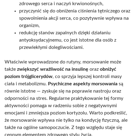
zdrowego serca i naczyń krwionośnych,
przyczynić się do obniżenia ciśnienia tętniczego oraz
spowolnienia akcji serca, co pozytywnie wpływa na
organizm,
redukcję stanów zapalnych dzięki działaniu
antyoksydacyjnemu, co jest istotne dla osób z
przewlekłymi dolegliwościami.
Właściwie wprowadzone do rutyny, morsowanie może
także
zwiększyć wrażliwość na insulinę
oraz
obniżyć
poziom trójglicerydów
, co sprzyja lepszej kontroli masy
ciała i metabolizmu.
Psychiczne aspekty morsowania
są
równie istotne — zyskuje się na poprawie nastroju oraz
odporności na stres. Regularne praktykowanie tej formy
aktywności pomaga w radzeniu sobie z negatywnymi
emocjami i zmniejsza poziom kortyzolu. Warto podkreślić,
że morsowanie wpływa nie tylko na kondycję fizyczną, ale
także na ogólne samopoczucie. Z tego względu staje się
cennym elementem zdrowego stylu życia.