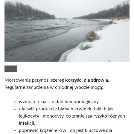
Morsowanie przynosi szereg
korzyści dla zdrowia
.
Regularne zanurzenia w chłodnej wodzie mogą:
wzmocnić nasz układ immunologiczny,
ułatwić produkcję białych krwinek, takich jak
leukocyty i monocyty, co zmniejsza ryzyko różnych
infekcji,
poprawić krążenie krwi, co jest kluczowe dla