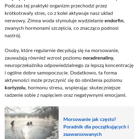
Podczas tej praktyki organizm przechodzi przez
krótkotrwały stres, co z kolei aktywuje nasz układ
nerwowy. Zimna woda stymuluje wydzielanie
endorfin
,
zwanych hormonami szczęścia, co znacząco podnosi
nastrój.
Osoby, które regularnie decydują się na morsowanie,
zauważają również wzrost poziomu
noradrenaliny
,
neuroprzekaźnika odpowiedzialnego za lepszą koncentrację
i ogólne dobre samopoczucie. Dodatkowo, ta forma
aktywności może przyczynić się do obniżenia poziomu
kortyzolu
, hormonu stresu, wspierając skuteczniejsze
radzenie sobie z napięciem oraz negatywnymi emocjami.
Morsowanie jak często?
Poradnik dla początkujących i
zaawansowanych