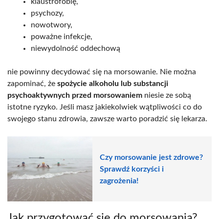
klaustrofobię,
psychozy,
nowotwory,
poważne infekcje,
niewydolność oddechową
nie powinny decydować się na morsowanie. Nie można
zapominać, że
spożycie alkoholu lub substancji
psychoaktywnych przed morsowaniem
niesie ze sobą
istotne ryzyko. Jeśli masz jakiekolwiek wątpliwości co do
swojego stanu zdrowia, zawsze warto poradzić się lekarza.
Czy morsowanie jest zdrowe?
Sprawdź korzyści i
zagrożenia!
Jak przygotować się do morsowania?