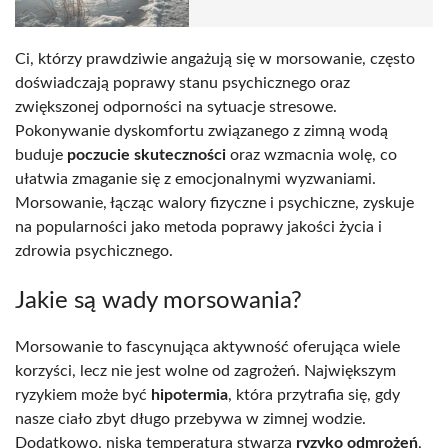
Ci, którzy prawdziwie angażują się w morsowanie, często
doświadczają poprawy stanu psychicznego oraz
zwiększonej odporności na sytuacje stresowe.
Pokonywanie dyskomfortu związanego z zimną wodą
buduje
poczucie skuteczności
oraz wzmacnia wolę, co
ułatwia zmaganie się z emocjonalnymi wyzwaniami.
Morsowanie, łącząc walory fizyczne i psychiczne, zyskuje
na popularności jako metoda poprawy jakości życia i
zdrowia psychicznego.
Jakie są wady morsowania?
Morsowanie to fascynująca aktywność oferująca wiele
korzyści, lecz nie jest wolne od zagrożeń. Największym
ryzykiem może być
hipotermia
, która przytrafia się, gdy
nasze ciało zbyt długo przebywa w zimnej wodzie.
Dodatkowo, niska temperatura stwarza
ryzyko odmrożeń
,