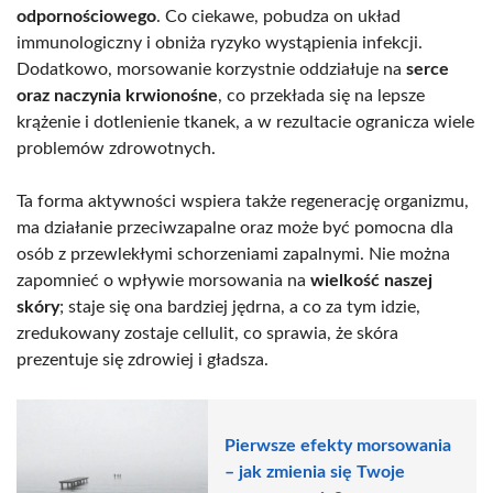
odpornościowego
. Co ciekawe, pobudza on układ
immunologiczny i obniża ryzyko wystąpienia infekcji.
Dodatkowo, morsowanie korzystnie oddziałuje na
serce
oraz naczynia krwionośne
, co przekłada się na lepsze
krążenie i dotlenienie tkanek, a w rezultacie ogranicza wiele
problemów zdrowotnych.
Ta forma aktywności wspiera także regenerację organizmu,
ma działanie przeciwzapalne oraz może być pomocna dla
osób z przewlekłymi schorzeniami zapalnymi. Nie można
zapomnieć o wpływie morsowania na
wielkość naszej
skóry
; staje się ona bardziej jędrna, a co za tym idzie,
zredukowany zostaje cellulit, co sprawia, że skóra
prezentuje się zdrowiej i gładsza.
Pierwsze efekty morsowania
– jak zmienia się Twoje