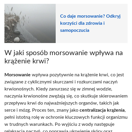
Co daje morsowanie? Odkryj
korzyści dla zdrowia i
samopoczucia
W jaki sposób morsowanie wpływa na
krążenie krwi?
Morsowanie
wpływa pozytywnie na krążenie krwi, co jest
związane z cyklicznymi skurczami i rozkurczami naczyń
krwionośnych. Kiedy zanurzasz się w zimnej wodzie,
naczynia krwionośne zwężają się, co skutkuje skierowaniem
przepływu krwi do najważniejszych organów, takich jak
serce i mózg. Proces ten, znany jako
centralizacja krążenia
,
pełni istotną rolę w ochronie kluczowych funkcji organizmu
w trudnych warunkach. Po wyjściu z wody następuje
relaksacja naczyń, co poprawia ukrwienie skóry oraz