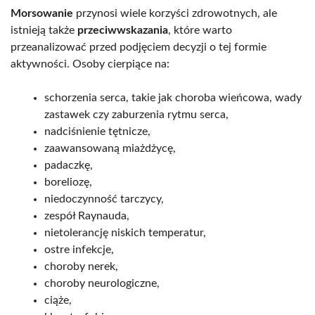
Morsowanie
przynosi wiele korzyści zdrowotnych, ale
istnieją także
przeciwwskazania
, które warto
przeanalizować przed podjęciem decyzji o tej formie
aktywności. Osoby cierpiące na:
schorzenia serca, takie jak choroba wieńcowa, wady
zastawek czy zaburzenia rytmu serca,
nadciśnienie tętnicze,
zaawansowaną miażdżycę,
padaczkę,
boreliozę,
niedoczynność tarczycy,
zespół Raynauda,
nietolerancję niskich temperatur,
ostre infekcje,
choroby nerek,
choroby neurologiczne,
ciąże,