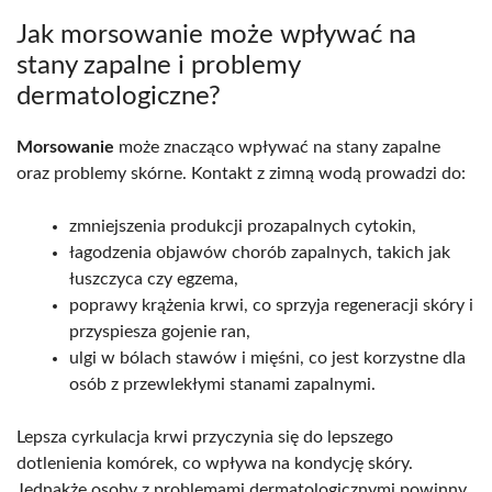
Jak morsowanie może wpływać na
stany zapalne i problemy
dermatologiczne?
Morsowanie
może znacząco wpływać na stany zapalne
oraz problemy skórne. Kontakt z zimną wodą prowadzi do:
zmniejszenia produkcji prozapalnych cytokin,
łagodzenia objawów chorób zapalnych, takich jak
łuszczyca czy egzema,
poprawy krążenia krwi, co sprzyja regeneracji skóry i
przyspiesza gojenie ran,
ulgi w bólach stawów i mięśni, co jest korzystne dla
osób z przewlekłymi stanami zapalnymi.
Lepsza cyrkulacja krwi przyczynia się do lepszego
dotlenienia komórek, co wpływa na kondycję skóry.
Jednakże osoby z problemami dermatologicznymi powinny