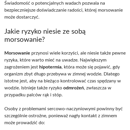
Świadomość o potencjalnych wadach pozwala na
bezpieczniejsze doświadczanie radości, której morsowanie
może dostarczyć.
Jakie ryzyko niesie ze sobą
morsowanie?
Morsowanie
przynosi wiele korzyści, ale niesie także pewne
ryzyka, które warto mieć na uwadze. Największym
zagrożeniem jest
hipotermia
, która może się pojawić, gdy
organizm zbyt długo przebywa w zimnej wodzie. Dlatego
istotne jest, aby na bieżąco kontrolować czas spędzany w
wodzie. Istnieje także ryzyko
odmrożeń
, zwłaszcza w
przypadku palców rąk i stóp.
Osoby z problemami sercowo-naczyniowymi powinny być
szczególnie ostrożne, ponieważ nagły kontakt z zimnem
może prowadzić do: