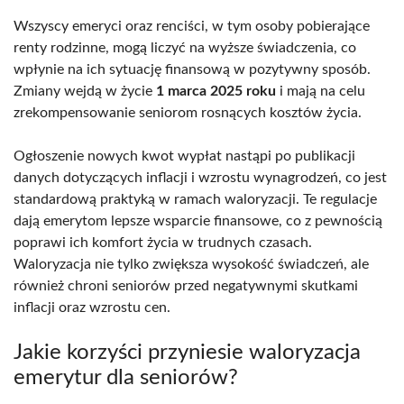
Wszyscy emeryci oraz renciści, w tym osoby pobierające
renty rodzinne, mogą liczyć na wyższe świadczenia, co
wpłynie na ich sytuację finansową w pozytywny sposób.
Zmiany wejdą w życie
1 marca 2025 roku
i mają na celu
zrekompensowanie seniorom rosnących kosztów życia.
Ogłoszenie nowych kwot wypłat nastąpi po publikacji
danych dotyczących inflacji i wzrostu wynagrodzeń, co jest
standardową praktyką w ramach waloryzacji. Te regulacje
dają emerytom lepsze wsparcie finansowe, co z pewnością
poprawi ich komfort życia w trudnych czasach.
Waloryzacja nie tylko zwiększa wysokość świadczeń, ale
również chroni seniorów przed negatywnymi skutkami
inflacji oraz wzrostu cen.
Jakie korzyści przyniesie waloryzacja
emerytur dla seniorów?