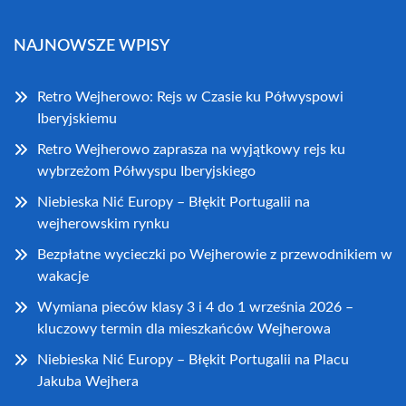
NAJNOWSZE WPISY
Retro Wejherowo: Rejs w Czasie ku Półwyspowi
Iberyjskiemu
Retro Wejherowo zaprasza na wyjątkowy rejs ku
wybrzeżom Półwyspu Iberyjskiego
Niebieska Nić Europy – Błękit Portugalii na
wejherowskim rynku
Bezpłatne wycieczki po Wejherowie z przewodnikiem w
wakacje
Wymiana pieców klasy 3 i 4 do 1 września 2026 –
kluczowy termin dla mieszkańców Wejherowa
Niebieska Nić Europy – Błękit Portugalii na Placu
Jakuba Wejhera