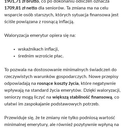
1901,71 zł brutto
, co po dokonaniu odliczeń oznacza
1709,81 zł netto
dla seniorów. Ta zmiana ma na celu
wsparcie osób starszych, których sytuacja finansowa jest
ściśle powiązana z rosnącą inflacją.
Waloryzacja emerytur opiera się na:
wskaźnikach inflacji,
średnim wzroście płac.
To pozwala na dostosowanie minimalnych świadczeń do
rzeczywistych warunków gospodarczych. Nowe przepisy
odpowiadają na
rosnące koszty życia
, które negatywnie
wpływają na standard życia emerytów. Dzięki waloryzacji,
seniorzy mogą liczyć na
większą stabilność finansową
, co
ułatwi im zaspokajanie podstawowych potrzeb.
Przewiduje się, że te zmiany nie tylko podniosą wartość
minimalnej emerytury, ale również pozytywnie wpłyną na