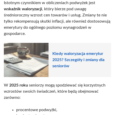
Istotnym czynnikiem w obliczeniach podwyżek jest
wskaźnik waloryzacji
, który bierze pod uwagę
średnioroczny wzrost cen towarów i usług. Zmiany te nie
tylko rekompensują skutki inflacji, ale również dostosowują
emerytury do ogólnego poziomu wynagrodzeń w
gospodarce.
Kiedy waloryzacja emerytur
2025? Szczegóły i zmiany dla
seniorów
W
2025 roku
seniorzy mogą spodziewać się korzystnych
wzrostów swoich świadczeń, które będą obejmować
zarówno:
procentowe podwyżki,