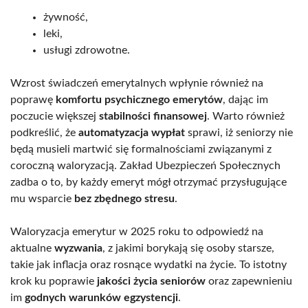
żywność,
leki,
usługi zdrowotne.
Wzrost świadczeń emerytalnych wpłynie również na
poprawę
komfortu psychicznego emerytów
, dając im
poczucie większej
stabilności finansowej
. Warto również
podkreślić, że
automatyzacja wypłat
sprawi, iż seniorzy nie
będą musieli martwić się formalnościami związanymi z
coroczną waloryzacją. Zakład Ubezpieczeń Społecznych
zadba o to, by każdy emeryt mógł otrzymać przysługujące
mu wsparcie
bez zbędnego stresu
.
Waloryzacja emerytur w 2025 roku to odpowiedź na
aktualne
wyzwania
, z jakimi borykają się osoby starsze,
takie jak inflacja oraz rosnące wydatki na życie. To istotny
krok ku poprawie
jakości życia seniorów
oraz zapewnieniu
im
godnych warunków egzystencji
.