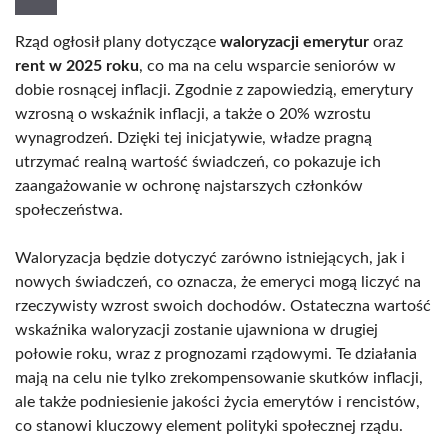
Rząd ogłosił plany dotyczące
waloryzacji emerytur
oraz
rent w 2025 roku
, co ma na celu wsparcie seniorów w
dobie rosnącej inflacji. Zgodnie z zapowiedzią, emerytury
wzrosną o wskaźnik inflacji, a także o 20% wzrostu
wynagrodzeń. Dzięki tej inicjatywie, władze pragną
utrzymać realną wartość świadczeń, co pokazuje ich
zaangażowanie w ochronę najstarszych członków
społeczeństwa.
Waloryzacja będzie dotyczyć zarówno istniejących, jak i
nowych świadczeń, co oznacza, że emeryci mogą liczyć na
rzeczywisty wzrost swoich dochodów. Ostateczna wartość
wskaźnika waloryzacji zostanie ujawniona w drugiej
połowie roku, wraz z prognozami rządowymi. Te działania
mają na celu nie tylko zrekompensowanie skutków inflacji,
ale także podniesienie jakości życia emerytów i rencistów,
co stanowi kluczowy element polityki społecznej rządu.