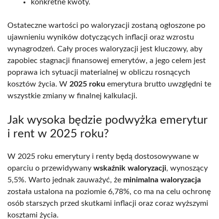
konkretne kwoty.
Ostateczne wartości po waloryzacji zostaną ogłoszone po
ujawnieniu wyników dotyczących inflacji oraz wzrostu
wynagrodzeń. Cały proces waloryzacji jest kluczowy, aby
zapobiec stagnacji finansowej emerytów, a jego celem jest
poprawa ich sytuacji materialnej w obliczu rosnących
kosztów życia. W
2025 roku
emerytura brutto uwzględni te
wszystkie zmiany w finalnej kalkulacji.
Jak wysoka będzie podwyżka emerytur
i rent w 2025 roku?
W 2025 roku emerytury i renty będą dostosowywane w
oparciu o przewidywany
wskaźnik waloryzacji
, wynoszący
5,5%. Warto jednak zauważyć, że
minimalna waloryzacja
została ustalona na poziomie 6,78%, co ma na celu ochronę
osób starszych przed skutkami inflacji oraz coraz wyższymi
kosztami życia.