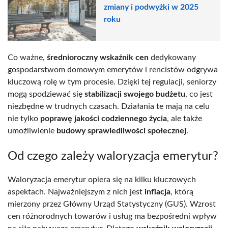
zmiany i podwyżki w 2025
roku
Co ważne,
średnioroczny wskaźnik cen
dedykowany
gospodarstwom domowym emerytów i rencistów odgrywa
kluczową rolę w tym procesie. Dzięki tej regulacji, seniorzy
mogą spodziewać się
stabilizacji swojego budżetu
, co jest
niezbędne w trudnych czasach. Działania te mają na celu
nie tylko
poprawę jakości codziennego życia
, ale także
umożliwienie
budowy sprawiedliwości społecznej
.
Od czego zależy waloryzacja emerytur?
Waloryzacja emerytur opiera się na kilku kluczowych
aspektach. Najważniejszym z nich jest
inflacja
, którą
mierzony przez Główny Urząd Statystyczny (GUS). Wzrost
cen różnorodnych towarów i usług ma bezpośredni wpływ