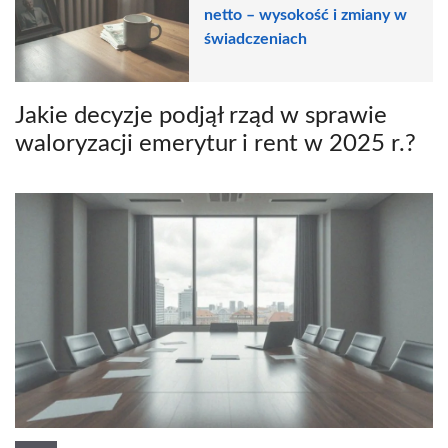
netto – wysokość i zmiany w
świadczeniach
Jakie decyzje podjął rząd w sprawie
waloryzacji emerytur i rent w 2025 r.?