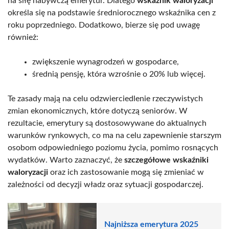
na siłę nabywczą emerytur. Dlatego
wskaźnik waloryzacji
określa się na podstawie średniorocznego wskaźnika cen z
roku poprzedniego. Dodatkowo, bierze się pod uwagę
również:
zwiększenie wynagrodzeń w gospodarce,
średnią pensję, która wzrośnie o 20% lub więcej.
Te zasady mają na celu odzwierciedlenie rzeczywistych
zmian ekonomicznych, które dotyczą seniorów. W
rezultacie, emerytury są dostosowywane do aktualnych
warunków rynkowych, co ma na celu zapewnienie starszym
osobom odpowiedniego poziomu życia, pomimo rosnących
wydatków. Warto zaznaczyć, że
szczegółowe wskaźniki
waloryzacji
oraz ich zastosowanie mogą się zmieniać w
zależności od decyzji władz oraz sytuacji gospodarczej.
Najniższa emerytura 2025