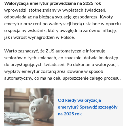
Waloryzacja emerytur przewidziana na 2025 rok
wprowadzi istotne zmiany w wypłatach świadczeń,
odpowiadając na bieżącą sytuację gospodarczą. Kwoty
emerytur oraz rent po waloryzacji będą ustalane w oparciu
o specjalny wskaźnik, który uwzględnia zarówno inflację,
jak i wzrost wynagrodzeń w Polsce.
Warto zaznaczyć, że ZUS automatycznie informuje
seniorów o tych zmianach, co znacznie ułatwia im dostęp
do przysługujących świadczeń. Po dokonaniu waloryzacji,
wypłaty emerytur zostaną zrealizowane w sposób
automatyczny, co ma na celu uproszczenie całego procesu.
Od kiedy waloryzacja
emerytur? Sprawdź szczegóły
na 2025 rok