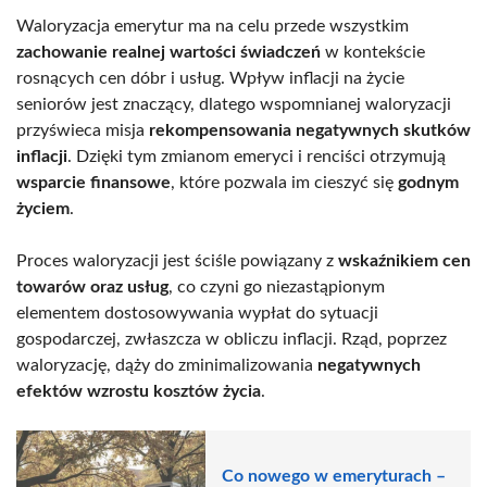
Waloryzacja emerytur ma na celu przede wszystkim
zachowanie realnej wartości świadczeń
w kontekście
rosnących cen dóbr i usług. Wpływ inflacji na życie
seniorów jest znaczący, dlatego wspomnianej waloryzacji
przyświeca misja
rekompensowania negatywnych skutków
inflacji
. Dzięki tym zmianom emeryci i renciści otrzymują
wsparcie finansowe
, które pozwala im cieszyć się
godnym
życiem
.
Proces waloryzacji jest ściśle powiązany z
wskaźnikiem cen
towarów oraz usług
, co czyni go niezastąpionym
elementem dostosowywania wypłat do sytuacji
gospodarczej, zwłaszcza w obliczu inflacji. Rząd, poprzez
waloryzację, dąży do zminimalizowania
negatywnych
efektów wzrostu kosztów życia
.
Co nowego w emeryturach –