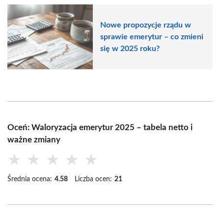
Nowe propozycje rządu w
sprawie emerytur – co zmieni
się w 2025 roku?
Oceń: Waloryzacja emerytur 2025 – tabela netto i
ważne zmiany
★
★
★
★
★
Średnia ocena:
4.58
Liczba ocen:
21