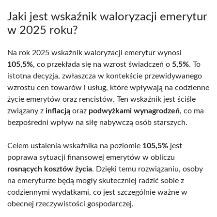
Jaki jest wskaźnik waloryzacji emerytur
w 2025 roku?
Na rok 2025 wskaźnik waloryzacji emerytur wynosi
105,5%
, co przekłada się na wzrost świadczeń o
5,5%
. To
istotna decyzja, zwłaszcza w kontekście przewidywanego
wzrostu cen towarów i usług, które wpływają na codzienne
życie emerytów oraz rencistów. Ten wskaźnik jest ściśle
związany z
inflacją
oraz
podwyżkami wynagrodzeń
, co ma
bezpośredni wpływ na siłę nabywczą osób starszych.
Celem ustalenia wskaźnika na poziomie
105,5%
jest
poprawa sytuacji finansowej emerytów w obliczu
rosnących kosztów życia
. Dzięki temu rozwiązaniu, osoby
na emeryturze będą mogły skuteczniej radzić sobie z
codziennymi wydatkami, co jest szczególnie ważne w
obecnej rzeczywistości gospodarczej.