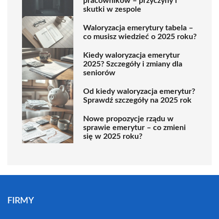
pracowników – przyczyny i
skutki w zespole
Waloryzacja emerytury tabela –
co musisz wiedzieć o 2025 roku?
Kiedy waloryzacja emerytur
2025? Szczegóły i zmiany dla
seniorów
Od kiedy waloryzacja emerytur?
Sprawdź szczegóły na 2025 rok
Nowe propozycje rządu w
sprawie emerytur – co zmieni
się w 2025 roku?
FIRMY