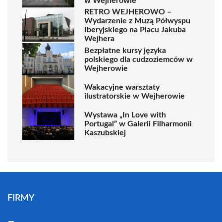
w Wejherowie
RETRO WEJHEROWO –
Wydarzenie z Muzą Półwyspu
Iberyjskiego na Placu Jakuba
Wejhera
Bezpłatne kursy języka
polskiego dla cudzoziemców w
Wejherowie
Wakacyjne warsztaty
ilustratorskie w Wejherowie
Wystawa „In Love with
Portugal” w Galerii Filharmonii
Kaszubskiej
FIRMY