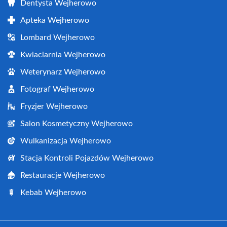
Dentysta Wejherowo
Apteka Wejherowo
Lombard Wejherowo
Kwiaciarnia Wejherowo
Weterynarz Wejherowo
Fotograf Wejherowo
Fryzjer Wejherowo
Salon Kosmetyczny Wejherowo
Wulkanizacja Wejherowo
Stacja Kontroli Pojazdów Wejherowo
Restauracje Wejherowo
Kebab Wejherowo