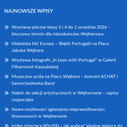
NAJNOWSZE WPISY
Wymiana pieców klasy 3 i 4 do 1 września 2026 –
kluczowy termin dla mieszkańców Wejherowa
Niebieska Nić Europy – Błękit Portugalii na Placu
Jakuba Wejhera
Wystawa fotografii „In Love with Portugal” w Galerii
Filharmonii Kaszubskiej
Muzyczna uczta na Placu Wejhera – koncert ACHAT i
Samochodówka Band
Nabór do sekcji artystycznych w Wejherowie – zapisy
rozpoczęte
Nowe możliwości zgłaszania nieprawidłowości
finansowych w Wejherowie
Łóżko dziecięce 80×200 – jak wybrać idealne miejsce do