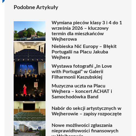
Podobne Artykuły
Wymiana pieców klasy 3 i 4 do 1
września 2026 – kluczowy
termin dla mieszkańców
Wejherowa
Niebieska Nić Europy – Błękit
Portugalii na Placu Jakuba
Wejhera
Wystawa fotografii „In Love
with Portugal” w Galerii
Filharmonii Kaszubskiej
Muzyczna uczta na Placu
Wejhera – koncert ACHAT i
Samochodówka Band
Nabór do sekcji artystycznych w
Wejherowie – zapisy rozpoczęte
Nowe możliwości zgłaszania
nieprawidłowości finansowych