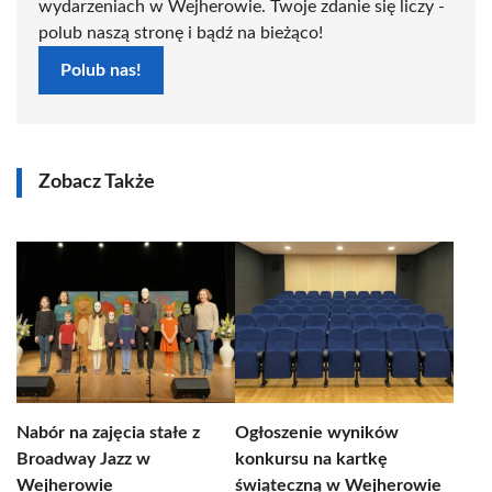
wydarzeniach w Wejherowie. Twoje zdanie się liczy -
polub naszą stronę i bądź na bieżąco!
Polub nas!
Zobacz Także
Nabór na zajęcia stałe z
Ogłoszenie wyników
Broadway Jazz w
konkursu na kartkę
Wejherowie
świąteczną w Wejherowie