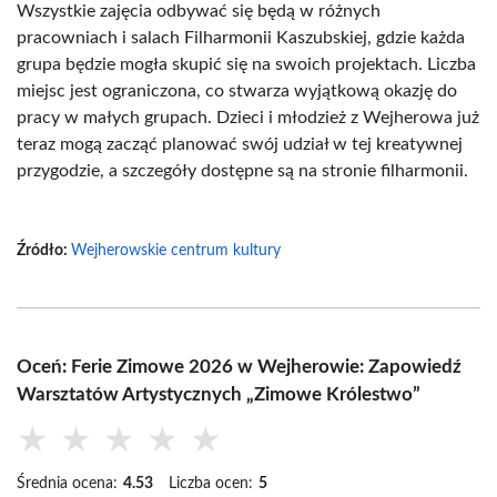
Wszystkie zajęcia odbywać się będą w różnych
pracowniach i salach Filharmonii Kaszubskiej, gdzie każda
grupa będzie mogła skupić się na swoich projektach. Liczba
miejsc jest ograniczona, co stwarza wyjątkową okazję do
pracy w małych grupach. Dzieci i młodzież z Wejherowa już
teraz mogą zacząć planować swój udział w tej kreatywnej
przygodzie, a szczegóły dostępne są na stronie filharmonii.
Źródło:
Wejherowskie centrum kultury
Oceń: Ferie Zimowe 2026 w Wejherowie: Zapowiedź
Warsztatów Artystycznych „Zimowe Królestwo”
★
★
★
★
★
Średnia ocena:
4.53
Liczba ocen:
5