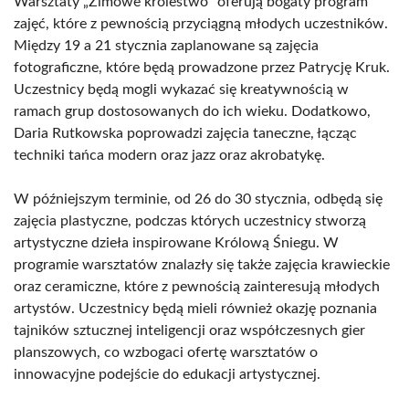
Warsztaty „Zimowe królestwo” oferują bogaty program
zajęć, które z pewnością przyciągną młodych uczestników.
Między 19 a 21 stycznia zaplanowane są zajęcia
fotograficzne, które będą prowadzone przez Patrycję Kruk.
Uczestnicy będą mogli wykazać się kreatywnością w
ramach grup dostosowanych do ich wieku. Dodatkowo,
Daria Rutkowska poprowadzi zajęcia taneczne, łącząc
techniki tańca modern oraz jazz oraz akrobatykę.
W późniejszym terminie, od 26 do 30 stycznia, odbędą się
zajęcia plastyczne, podczas których uczestnicy stworzą
artystyczne dzieła inspirowane Królową Śniegu. W
programie warsztatów znalazły się także zajęcia krawieckie
oraz ceramiczne, które z pewnością zainteresują młodych
artystów. Uczestnicy będą mieli również okazję poznania
tajników sztucznej inteligencji oraz współczesnych gier
planszowych, co wzbogaci ofertę warsztatów o
innowacyjne podejście do edukacji artystycznej.