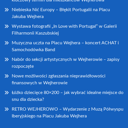
kluczowy termin dla mieszkańców Wejherowa
Niebieska Nić Europy – Błękit Portugalii na Placu
Jakuba Wejhera
Wystawa fotografii „In Love with Portugal” w Galerii
Filharmonii Kaszubskiej
Muzyczna uczta na Placu Wejhera – koncert ACHAT i
Samochodówka Band
Nabór do sekcji artystycznych w Wejherowie – zapisy
rozpoczęte
Nowe możliwości zgłaszania nieprawidłowości
finansowych w Wejherowie
Łóżko dziecięce 80×200 – jak wybrać idealne miejsce do
snu dla dziecka?
RETRO WEJHEROWO – Wydarzenie z Muzą Półwyspu
Iberyjskiego na Placu Jakuba Wejhera