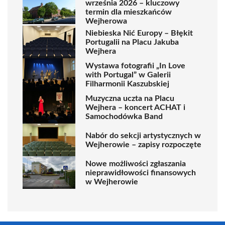
września 2026 – kluczowy
termin dla mieszkańców
Wejherowa
Niebieska Nić Europy – Błękit
Portugalii na Placu Jakuba
Wejhera
Wystawa fotografii „In Love
with Portugal” w Galerii
Filharmonii Kaszubskiej
Muzyczna uczta na Placu
Wejhera – koncert ACHAT i
Samochodówka Band
Nabór do sekcji artystycznych w
Wejherowie – zapisy rozpoczęte
Nowe możliwości zgłaszania
nieprawidłowości finansowych
w Wejherowie