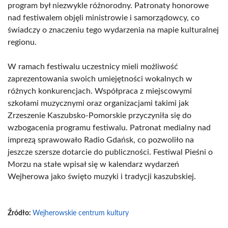
program był niezwykle różnorodny. Patronaty honorowe
nad festiwalem objęli ministrowie i samorządowcy, co
świadczy o znaczeniu tego wydarzenia na mapie kulturalnej
regionu.
W ramach festiwalu uczestnicy mieli możliwość
zaprezentowania swoich umiejętności wokalnych w
różnych konkurencjach. Współpraca z miejscowymi
szkołami muzycznymi oraz organizacjami takimi jak
Zrzeszenie Kaszubsko-Pomorskie przyczyniła się do
wzbogacenia programu festiwalu. Patronat medialny nad
imprezą sprawowało Radio Gdańsk, co pozwoliło na
jeszcze szersze dotarcie do publiczności. Festiwal Pieśni o
Morzu na stałe wpisał się w kalendarz wydarzeń
Wejherowa jako święto muzyki i tradycji kaszubskiej.
Źródło:
Wejherowskie centrum kultury