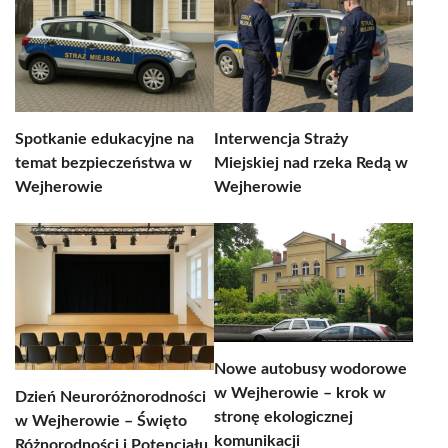
Spotkanie edukacyjne na
Interwencja Straży
temat bezpieczeństwa w
Miejskiej nad rzeka Redą w
Wejherowie
Wejherowie
Nowe autobusy wodorowe
w Wejherowie – krok w
Dzień Neuroróżnorodności
stronę ekologicznej
w Wejherowie – Święto
komunikacji
Różnorodności i Potencjału