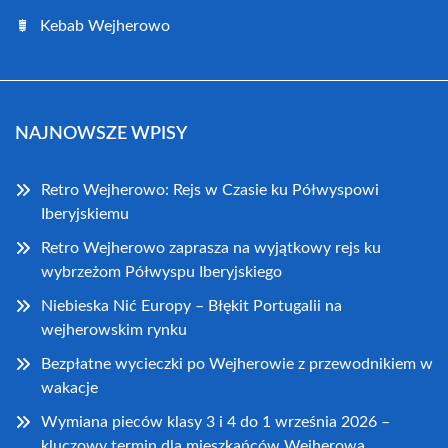
Kebab Wejherowo
NAJNOWSZE WPISY
Retro Wejherowo: Rejs w Czasie ku Półwyspowi
Iberyjskiemu
Retro Wejherowo zaprasza na wyjątkowy rejs ku
wybrzeżom Półwyspu Iberyjskiego
Niebieska Nić Europy – Błękit Portugalii na
wejherowskim rynku
Bezpłatne wycieczki po Wejherowie z przewodnikiem w
wakacje
Wymiana pieców klasy 3 i 4 do 1 września 2026 –
kluczowy termin dla mieszkańców Wejherowa