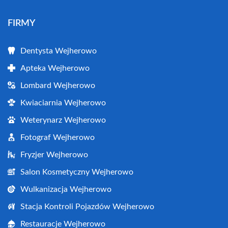
FIRMY
Dentysta Wejherowo
Apteka Wejherowo
Lombard Wejherowo
Kwiaciarnia Wejherowo
Weterynarz Wejherowo
Fotograf Wejherowo
Fryzjer Wejherowo
Salon Kosmetyczny Wejherowo
Wulkanizacja Wejherowo
Stacja Kontroli Pojazdów Wejherowo
Restauracje Wejherowo