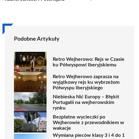
Podobne Artykuły
Retro Wejherowo: Rejs w Czasie
ku Półwyspowi Iberyjskiemu
Retro Wejherowo zaprasza na
wyjątkowy rejs ku wybrzeżom
Półwyspu Iberyjskiego
Niebieska Nić Europy – Błękit
Portugalii na wejherowskim
rynku
Bezpłatne wycieczki po
Wejherowie z przewodnikiem w
wakacje
Wymiana pieców klasy 3 i 4 do 1