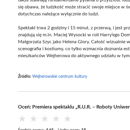
się obawa, że ludzkość może stracić swoje miejsce w ś
dotychczas należące wyłącznie do ludzi.
Spektakl trwa 2 godziny i 15 minut, z przerwą, i jest 
znajdują się m.in. Maciej Wysocki w roli Harry’ego Do
Małgorzata Szyc jako Helena Glory. Całość wizualnie 
scenografia i kostiumy, co tylko wzmacnia doznania es
mieszkańców Wejherowa do aktywnego udziału w tym 
Źródło:
Wejherowskie centrum kultury
Oceń: Premiera spektaklu „R.U.R. – Roboty Uniwe
★
★
★
★
★