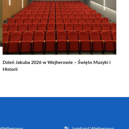
Dzień Jakuba 2026 w Wejherowie – Święto Muzyki i
Historii
 Wejherowo
Lombard Wejherowo