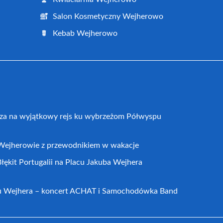
Salon Kosmetyczny Wejherowo
Kebab Wejherowo
za na wyjątkowy rejs ku wybrzeżom Półwyspu
 Wejherowie z przewodnikiem w wakacje
łękit Portugalii na Placu Jakuba Wejhera
cu Wejhera – koncert ACHAT i Samochodówka Band