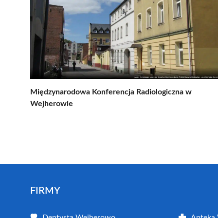
Międzynarodowa Konferencja Radiologiczna w
Wejherowie
FIRMY
Dentysta Wejherowo
Apteka