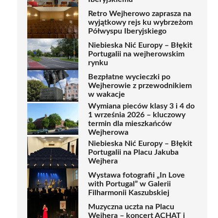
Retro Wejherowo zaprasza na
wyjątkowy rejs ku wybrzeżom
Półwyspu Iberyjskiego
Niebieska Nić Europy – Błękit
Portugalii na wejherowskim
rynku
Bezpłatne wycieczki po
Wejherowie z przewodnikiem
w wakacje
Wymiana pieców klasy 3 i 4 do
1 września 2026 – kluczowy
termin dla mieszkańców
Wejherowa
Niebieska Nić Europy – Błękit
Portugalii na Placu Jakuba
Wejhera
Wystawa fotografii „In Love
with Portugal” w Galerii
Filharmonii Kaszubskiej
Muzyczna uczta na Placu
Wejhera – koncert ACHAT i