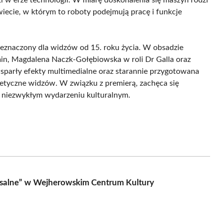
wiecie, w którym to roboty podejmują pracę i funkcje
przeznaczony dla widzów od 15. roku życia. W obsadzie
min, Magdalena Naczk-Gołębiowska w roli Dr Galla oraz
wsparły efekty multimedialne oraz starannie przygotowana
tetyczne widzów. W związku z premierą, zachęca się
niezwykłym wydarzeniu kulturalnym.
rsalne” w Wejherowskim Centrum Kultury