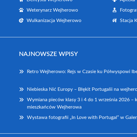
Weterynarz Wejherowo
Fotogr
Wulkanizacja Wejherowo
Stacja 
NAJNOWSZE WPISY
Retro Wejherowo: Rejs w Czasie ku Półwyspowi Ib
Niebieska Nić Europy – Błękit Portugalii na wejhe
Wymiana pieców klasy 3 i 4 do 1 września 2026 – 
mieszkańców Wejherowa
Wystawa fotografii „In Love with Portugal” w Galer