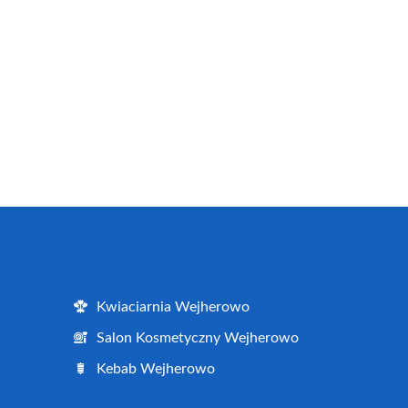
Kwiaciarnia Wejherowo
Salon Kosmetyczny Wejherowo
Kebab Wejherowo