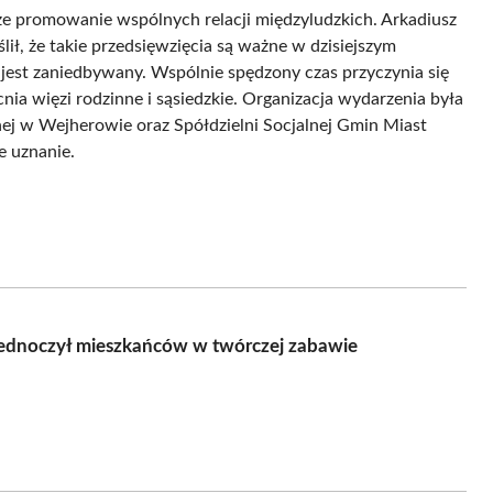
akże promowanie wspólnych relacji międzyludzkich. Arkadiusz
ił, że takie przedsięwzięcia są ważne w dzisiejszym
 jest zaniedbywany. Wspólnie spędzony czas przyczynia się
 więzi rodzinne i sąsiedzkie. Organizacja wydarzenia była
znej w Wejherowie oraz Spółdzielni Socjalnej Gmin Miast
 uznanie.
jednoczył mieszkańców w twórczej zabawie