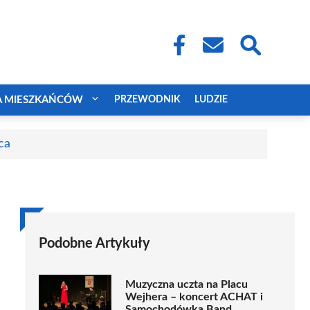
A MIESZKAŃCÓW
PRZEWODNIK
LUDZIE
ca
Podobne Artykuły
Muzyczna uczta na Placu
Wejhera – koncert ACHAT i
Samochodówka Band