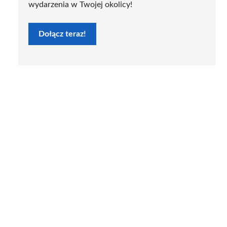
wydarzenia w Twojej okolicy!
Dołącz teraz!