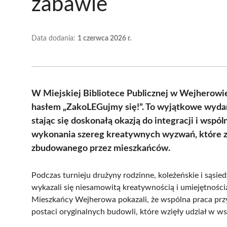
zabawie
Data dodania:
1 czerwca 2026 r.
W Miejskiej Bibliotece Publicznej w Wejherowie
hasłem „ZakoLEGujmy się!”. To wyjątkowe wyda
stając się doskonałą okazją do integracji i wsp
wykonania szereg kreatywnych wyzwań, które z
zbudowanego przez mieszkańców.
Podczas turnieju drużyny rodzinne, koleżeńskie i sąs
wykazali się niesamowitą kreatywnością i umiejętnośc
Mieszkańcy Wejherowa pokazali, że wspólna praca przyn
postaci oryginalnych budowli, które wzięły udział w 