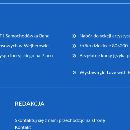
AT i Samochodówka Band
Nabór do sekcji artysty
nansowych w Wejherowie
Łóżko dziecięce 80×200 –
u Iberyjskiego na Placu
Bezpłatne kursy języka
Wystawa „In Love with Po
REDAKCJA
Skontaktuj się z nami przechodząc na stronę
Kontakt