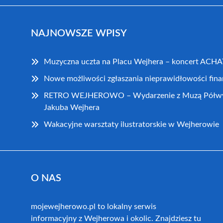
NAJNOWSZE WPISY
Muzyczna uczta na Placu Wejhera – koncert ACH
Nowe możliwości zgłaszania nieprawidłowości fi
RETRO WEJHEROWO – Wydarzenie z Muzą Półwysp
Jakuba Wejhera
Wakacyjne warsztaty ilustratorskie w Wejherowie
O NAS
mojewejherowo.pl to lokalny serwis
informacyjny z Wejherowa i okolic. Znajdziesz tu