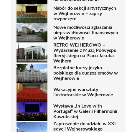
Nabór do sekcji artystycznych
w Wejherowie – zapisy
rozpoczęte
Nowe możliwości zgłaszania
nieprawidłowości finansowych
w Wejherowie
RETRO WEJHEROWO –
Wydarzenie z Muzą Półwyspu
Iberyjskiego na Placu Jakuba
Wejhera
Bezpłatne kursy języka
polskiego dla cudzoziemców w
Wejherowie
Wakacyjne warsztaty
ilustratorskie w Wejherowie
Wystawa „In Love with
Portugal” w Galerii Filharmonii
Kaszubskiej
Zaproszenie do udziału w XXI
edycji Wejherowskiego