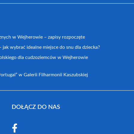
cznych w Wejherowie – zapisy rozpoczęte
 jak wybrać idealne miejsce do snu dla dziecka?
 polskiego dla cudzoziemców w Wejherowie
rtugal” w Galerii Filharmonii Kaszubskiej
DOŁĄCZ DO NAS