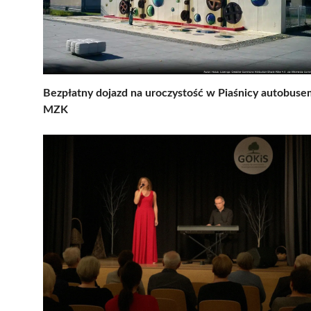
Bezpłatny dojazd na uroczystość w Piaśnicy autobuse
MZK