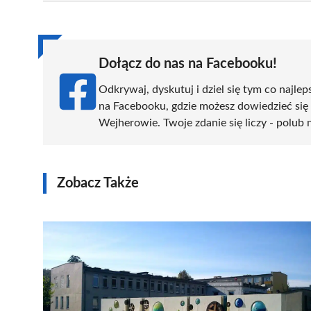
(Twitter)
Dołącz do nas na Facebooku!
Odkrywaj, dyskutuj i dziel się tym co najlep
na Facebooku, gdzie możesz dowiedzieć się
Wejherowie. Twoje zdanie się liczy - polub 
Zobacz Także