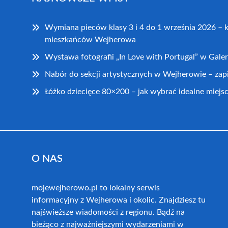
Wymiana pieców klasy 3 i 4 do 1 września 2026 – 
mieszkańców Wejherowa
Wystawa fotografii „In Love with Portugal” w Galer
Nabór do sekcji artystycznych w Wejherowie – zap
Łóżko dziecięce 80×200 – jak wybrać idealne miejsc
O NAS
mojewejherowo.pl to lokalny serwis
informacyjny z Wejherowa i okolic. Znajdziesz tu
najświeższe wiadomości z regionu. Bądź na
bieżąco z najważniejszymi wydarzeniami w