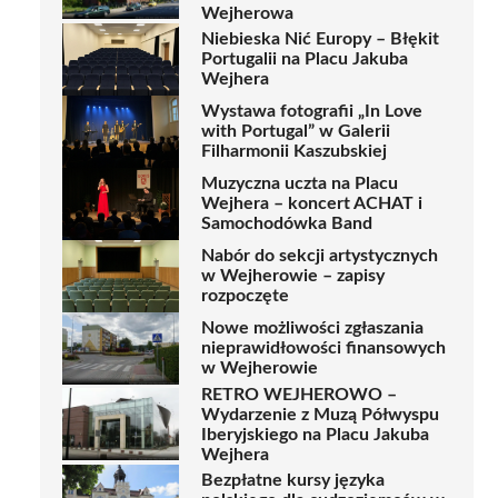
Wejherowa
Niebieska Nić Europy – Błękit
Portugalii na Placu Jakuba
Wejhera
Wystawa fotografii „In Love
with Portugal” w Galerii
Filharmonii Kaszubskiej
Muzyczna uczta na Placu
Wejhera – koncert ACHAT i
Samochodówka Band
Nabór do sekcji artystycznych
w Wejherowie – zapisy
rozpoczęte
Nowe możliwości zgłaszania
nieprawidłowości finansowych
w Wejherowie
RETRO WEJHEROWO –
Wydarzenie z Muzą Półwyspu
Iberyjskiego na Placu Jakuba
Wejhera
Bezpłatne kursy języka