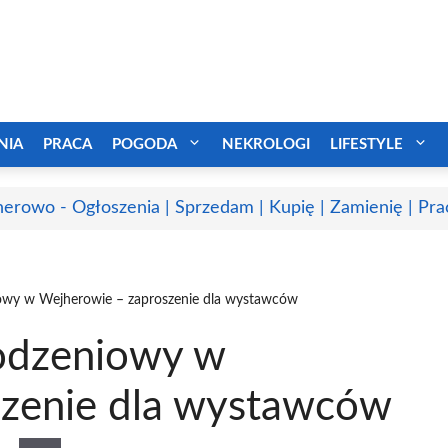
NIA
PRACA
POGODA
NEKROLOGI
LIFESTYLE
erowo - Ogłoszenia | Sprzedam | Kupię | Zamienię | Pra
owy w Wejherowie – zaproszenie dla wystawców
rodzeniowy w
szenie dla wystawców