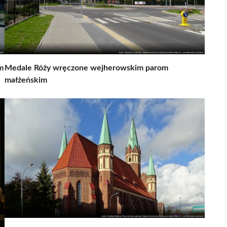
m
Medale Róży wręczone wejherowskim parom
małżeńskim