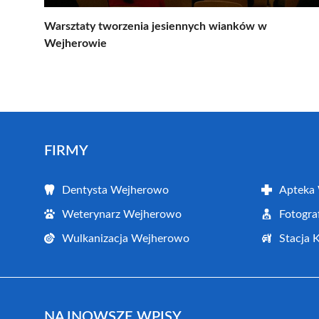
Warsztaty tworzenia jesiennych wianków w
Wejherowie
FIRMY
Dentysta Wejherowo
Apteka
Weterynarz Wejherowo
Fotogr
Wulkanizacja Wejherowo
Stacja 
NAJNOWSZE WPISY