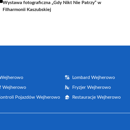
Wystawa fotograficzna „Gdy Nikt Nie Patrzy” w
Filharmonii Kaszubskiej
 Wejherowo
Lombard Wejherowo
af Wejherowo
Fryzjer Wejherowo
Kontroli Pojazdów Wejherowo
Restauracje Wejherowo