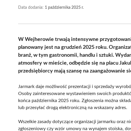
Data dodania:
1 października 2025 r.
W Wejherowie trwają intensywne przygotowani
planowany jest na grudzień 2025 roku. Organiza
branż, w tym gastronomii, handlu i sztuki. Wyda
atmosfery w mieście, odbędzie się na placu Jak
przedsiębiorcy mają szansę na zaangażowanie się
Jarmark daje możliwość prezentacji i sprzedaży wyro
Osoby zainteresowane wystawieniem swoich produktów
końca października 2025 roku. Zgłoszenia można skład
lub przesyłać drogą elektroniczną na wskazany adres.
Wszelkie zasady dotyczące organizacji jarmarku oraz n
zgłoszeniowy czy wzór umowy na wynajem stoiska, dost