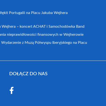
łękit Portugalii na Placu Jakuba Wejhera
cu Wejhera – koncert ACHAT i Samochodówka Band
ania nieprawidłowości finansowych w Wejherowie
arzenie z Muzą Półwyspu Iberyjskiego na Placu
DOŁĄCZ DO NAS