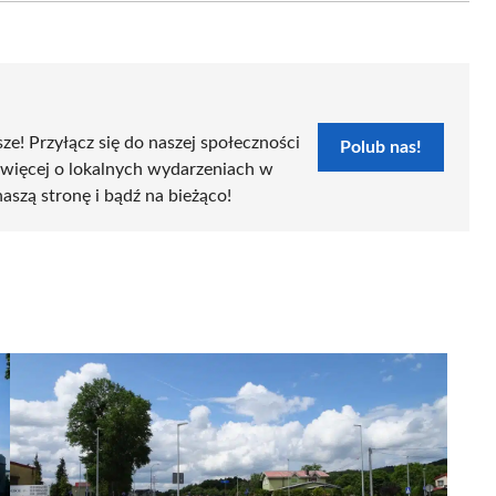
sze! Przyłącz się do naszej społeczności
Polub nas!
 więcej o lokalnych wydarzeniach w
naszą stronę i bądź na bieżąco!