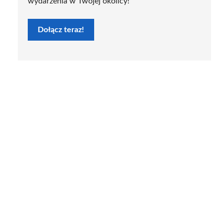
wydarzenia w Twojej okolicy!
Dołącz teraz!