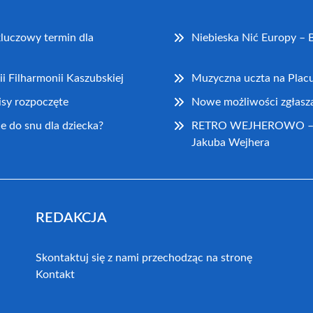
kluczowy termin dla
Niebieska Nić Europy – B
ii Filharmonii Kaszubskiej
Muzyczna uczta na Pla
isy rozpoczęte
Nowe możliwości zgłasz
e do snu dla dziecka?
RETRO WEJHEROWO – Wyd
Jakuba Wejhera
REDAKCJA
Skontaktuj się z nami przechodząc na stronę
Kontakt