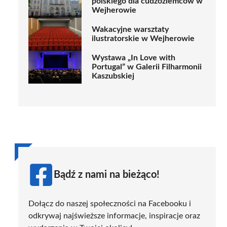
polskiego dla cudzoziemców w
Wejherowie
Wakacyjne warsztaty
ilustratorskie w Wejherowie
Wystawa „In Love with
Portugal” w Galerii Filharmonii
Kaszubskiej
Bądź z nami na bieżąco!
Dołącz do naszej społeczności na Facebooku i
odkrywaj najświeższe informacje, inspiracje oraz