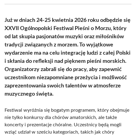
(Twitter)
Już w dniach 24-25 kwietnia 2026 roku odbędzie się
XXVII Ogólnopolski Festiwal Pieśni o Morzu, który
od lat skupia pasjonatów muzyki oraz miłośników
tradycji związanych z morzem. To wyjątkowe
wydarzenie ma na celu integrację ludzi z całej Polski
i skłania do refleksji nad pięknem pieśni morskich.
Organizatorzy zabrali się do pracy, aby zapewnić
uczestnikom niezapomniane przeżycia i możliwość
zaprezentowania swoich talentów w atmosferze
muzycznego święta.
Festiwal wyróżnia się bogatym programem, który obejmuje
nie tylko konkursy dla chórów amatorskich, ale także
koncerty i prezentacje chóralne. Uczestnicy będą mogli
wziąć udział w sześciu kategoriach, takich jak chóry