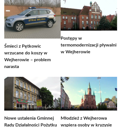
Postępy w
termomodernizacji pływalni
Śmieci z Pętkowic
w Wejherowie
wrzucane do koszy w
Wejherowie – problem
narasta
Nowe ustalenia Gminnej
Młodzież z Wejherowa
Rady Działalności Pożytku
wspiera osoby w kryzysie