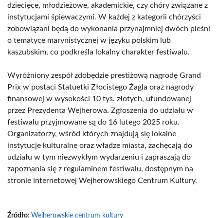
dziecięce, młodzieżowe, akademickie, czy chóry związane z
instytucjami śpiewaczymi. W każdej z kategorii chórzyści
zobowiązani będą do wykonania przynajmniej dwóch pieśni
o tematyce marynistycznej w języku polskim lub
kaszubskim, co podkreśla lokalny charakter festiwalu.
Wyróżniony zespół zdobędzie prestiżową nagrodę Grand
Prix w postaci Statuetki Złocistego Żagla oraz nagrody
finansowej w wysokości 10 tys. złotych, ufundowanej
przez Prezydenta Wejherowa. Zgłoszenia do udziału w
festiwalu przyjmowane są do 16 lutego 2025 roku.
Organizatorzy, wśród których znajdują się lokalne
instytucje kulturalne oraz władze miasta, zachęcają do
udziału w tym niezwykłym wydarzeniu i zapraszają do
zapoznania się z regulaminem festiwalu, dostępnym na
stronie internetowej Wejherowskiego Centrum Kultury.
Źródło:
Wejherowskie centrum kultury