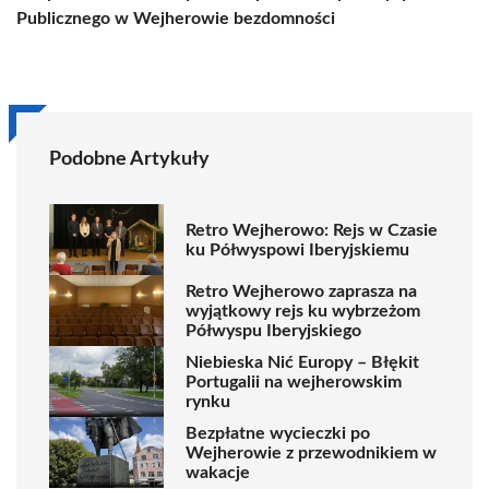
Publicznego w Wejherowie
bezdomności
Podobne Artykuły
Retro Wejherowo: Rejs w Czasie
ku Półwyspowi Iberyjskiemu
Retro Wejherowo zaprasza na
wyjątkowy rejs ku wybrzeżom
Półwyspu Iberyjskiego
Niebieska Nić Europy – Błękit
Portugalii na wejherowskim
rynku
Bezpłatne wycieczki po
Wejherowie z przewodnikiem w
wakacje