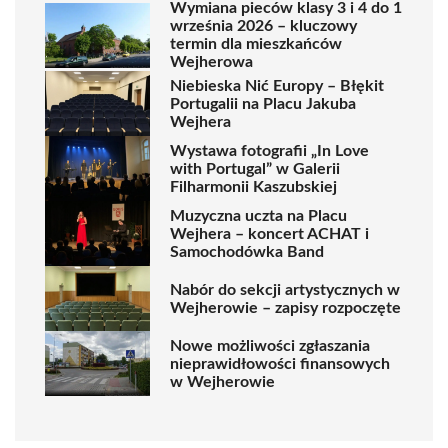
Wymiana pieców klasy 3 i 4 do 1
września 2026 – kluczowy
termin dla mieszkańców
Wejherowa
Niebieska Nić Europy – Błękit
Portugalii na Placu Jakuba
Wejhera
Wystawa fotografii „In Love
with Portugal” w Galerii
Filharmonii Kaszubskiej
Muzyczna uczta na Placu
Wejhera – koncert ACHAT i
Samochodówka Band
Nabór do sekcji artystycznych w
Wejherowie – zapisy rozpoczęte
Nowe możliwości zgłaszania
nieprawidłowości finansowych
w Wejherowie