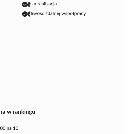
szybka realizacja
możliwość zdalnej współpracy
na w rankingu
.00 na 10