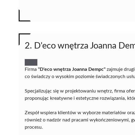
2. D'eco wnętrza Joanna De
Firma
"D'eco wnętrza Joanna Dempc"
zajmuje drugi
co świadczy o wysokim poziomie świadczonych usłu
Specjalizując się w projektowaniu wnętrz, firma ofe
proponując kreatywne i estetyczne rozwiązania, kt
Zespół wspiera klientów w wyborze materiałów oraz
również o nadzór nad pracami wykończeniowymi, gw
procesu.