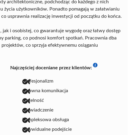
ekty architektoniczne, podchodząc do każdego z nich
tylu życia użytkowników. Ponadto pomagają w załatwianiu
co usprawnia realizację inwestycji od początku do końca.
 jak i osobistej, co gwarantuje wygodę oraz łatwy dostęp
ny parking, co podnosi komfort spotkań. Pracownia dba
ji projektów, co sprzyja efektywnemu osiąganiu
Najczęściej doceniane przez klientów:
profesjonalizm
sprawna komunikacja
rzetelność
doświadczenie
kompleksowa obsługa
indywidualne podejście