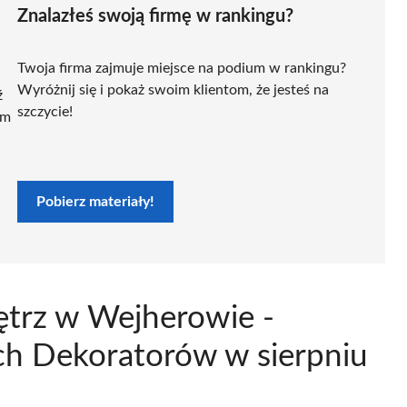
Znalazłeś swoją firmę w rankingu?
Twoja firma zajmuje miejsce na podium w rankingu?
Wyróżnij się i pokaż swoim klientom, że jesteś na
ź
szczycie!
ym
Pobierz materiały!
ętrz w Wejherowie -
ch Dekoratorów w sierpniu