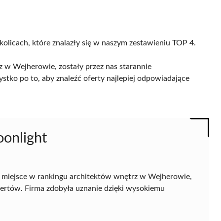
kolicach, które znalazły się w naszym zestawieniu TOP 4.
 w Wejherowie, zostały przez nas starannie
ystko po to, aby znaleźć oferty najlepiej odpowiadające
oonlight
 miejsce w rankingu architektów wnętrz w Wejherowie,
spertów. Firma zdobyła uznanie dzięki wysokiemu