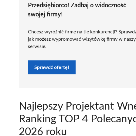
Przedsiębiorco! Zadbaj o widoczność
swojej firmy!
Chcesz wyróżnić firmę na tle konkurencji? Sprawd
jak możesz wypromować wizytówkę firmy w nasz
serwisie.
Sprawdź ofertę!
Najlepszy Projektant Wn
Ranking TOP 4 Polecany
2026 roku