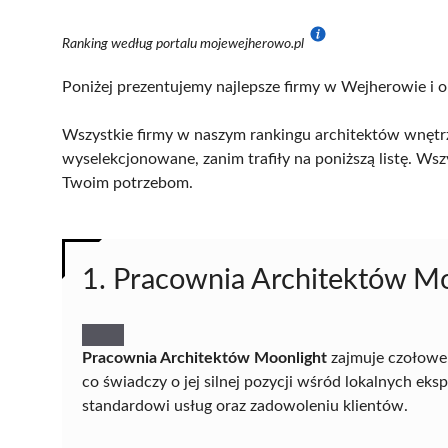
Ranking według portalu mojewejherowo.pl
Poniżej prezentujemy najlepsze firmy w Wejherowie i o
Wszystkie firmy w naszym rankingu architektów wnętrz
wyselekcjonowane, zanim trafiły na poniższą listę. Wsz
Twoim potrzebom.
1. Pracownia Architektów M
Pracownia Architektów Moonlight
zajmuje czołowe
co świadczy o jej silnej pozycji wśród lokalnych ek
standardowi usług oraz zadowoleniu klientów.