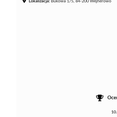
Lokalizacja:
Bukowa 1/5, 84-200 Wejherowo
Oce
10