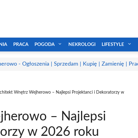
NIA
PRACA
POGODA
NEKROLOGI
LIFESTYLE
erowo - Ogłoszenia | Sprzedam | Kupię | Zamienię | Pra
chitekt Wnętrz Wejherowo – Najlepsi Projektanci i Dekoratorzy w
jherowo – Najlepsi
torzy w 2026 roku