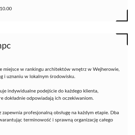
10.00
mpc
e miejsce w rankingu architektów wnętrz w Wejherowie,
g i uznaniu w lokalnym środowisku.
ruje indywidualne podejście do każdego klienta,
óre dokładnie odpowiadają ich oczekiwaniom.
 zapewnia profesjonalną obsługę na każdym etapie. Dba
arantując terminowość i sprawną organizację całego