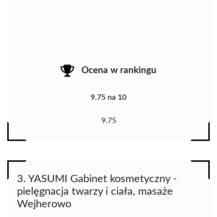
Ocena w rankingu
9.75 na 10
9.75
3. YASUMI Gabinet kosmetyczny -
pielęgnacja twarzy i ciała, masaże
Wejherowo