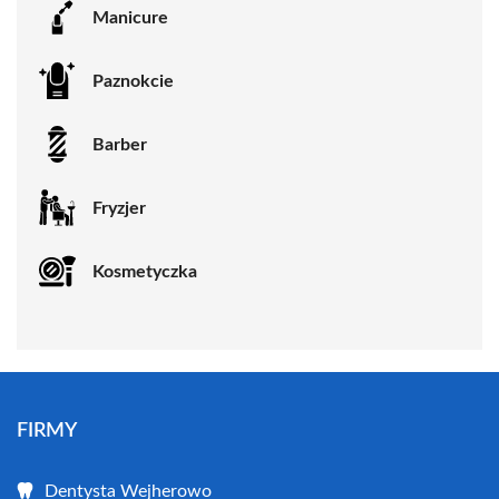
Manicure
Paznokcie
Barber
Fryzjer
Kosmetyczka
FIRMY
Dentysta Wejherowo