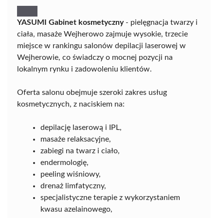
YASUMI Gabinet kosmetyczny
- pielęgnacja twarzy i
ciała, masaże Wejherowo zajmuje wysokie, trzecie
miejsce w rankingu salonów depilacji laserowej w
Wejherowie, co świadczy o mocnej pozycji na
lokalnym rynku i zadowoleniu klientów.
Oferta salonu obejmuje szeroki zakres usług
kosmetycznych, z naciskiem na:
depilację laserową i IPL,
masaże relaksacyjne,
zabiegi na twarz i ciało,
endermologię,
peeling wiśniowy,
drenaż limfatyczny,
specjalistyczne terapie z wykorzystaniem
kwasu azelainowego,