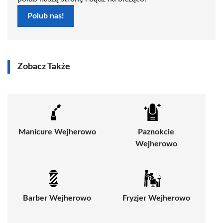
Polub nas!
Zobacz Także
Manicure Wejherowo
Paznokcie
Wejherowo
Barber Wejherowo
Fryzjer Wejherowo