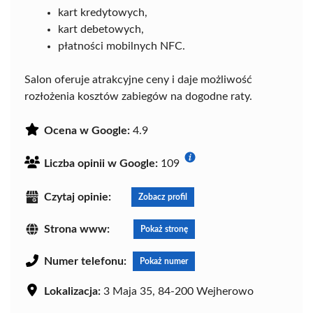
kart kredytowych,
kart debetowych,
płatności mobilnych NFC.
Salon oferuje atrakcyjne ceny i daje możliwość
rozłożenia kosztów zabiegów na dogodne raty.
Ocena w Google:
4.9
Liczba opinii w Google:
109
Czytaj opinie:
Zobacz profil
Strona www:
Pokaż stronę
Numer telefonu:
Pokaż numer
Lokalizacja:
3 Maja 35, 84-200 Wejherowo