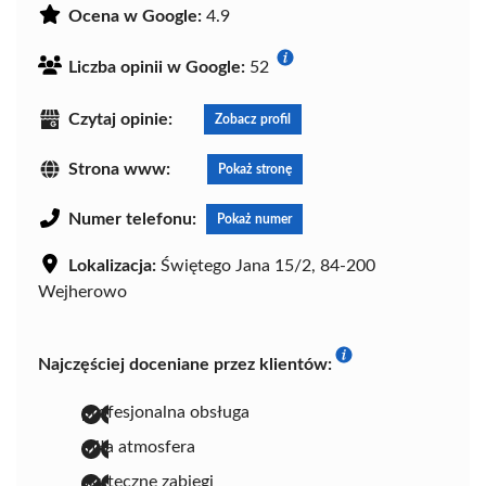
Ocena w Google:
4.9
Liczba opinii w Google:
52
Czytaj opinie:
Zobacz profil
Strona www:
Pokaż stronę
Numer telefonu:
Pokaż numer
Lokalizacja:
Świętego Jana 15/2, 84-200
Wejherowo
Najczęściej doceniane przez klientów:
profesjonalna obsługa
miła atmosfera
skuteczne zabiegi