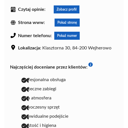
Czytaj opinie:
Zobacz profil
Strona www:
Pokaż stronę
Numer telefonu:
Pokaż numer
Lokalizacja:
Klasztorna 30, 84-200 Wejherowo
Najczęściej doceniane przez klientów:
profesjonalna obsługa
skuteczne zabiegi
miła atmosfera
nowoczesny sprzęt
indywidualne podejście
czystość i higiena