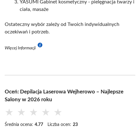
YASUMI Gabinet kosmetyczny - pielęgnacja twarzy i
ciała, masaże
Ostateczny wybór zależy od Twoich indywidualnych
oczekiwań i potrzeb.
Więcej Informacji
Oceń: Depilacja Laserowa Wejherowo – Najlepsze
Salony w 2026 roku
★
★
★
★
★
Średnia ocena:
4.77
Liczba ocen:
23