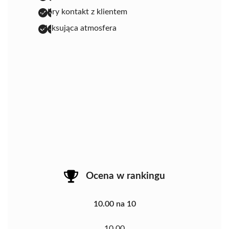
dobry kontakt z klientem
relaksująca atmosfera
Ocena w rankingu
10.00 na 10
10.00