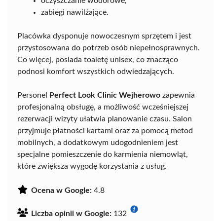
oczyszczanie wodorowe,
zabiegi nawilżające.
Placówka dysponuje nowoczesnym sprzętem i jest
przystosowana do potrzeb osób niepełnosprawnych.
Co więcej, posiada toaletę unisex, co znacząco
podnosi komfort wszystkich odwiedzających.
Personel
Perfect Look Clinic Wejherowo
zapewnia
profesjonalną obsługę, a możliwość wcześniejszej
rezerwacji wizyty ułatwia planowanie czasu. Salon
przyjmuje płatności kartami oraz za pomocą metod
mobilnych, a dodatkowym udogodnieniem jest
specjalne pomieszczenie do karmienia niemowląt,
które zwiększa wygodę korzystania z usług.
Ocena w Google:
4.8
Liczba opinii w Google:
132