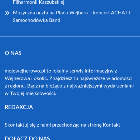
Filharmonii Kaszubskiej
Muzyczna uczta na Placu Wejhera – koncert ACHAT i
Samochodówka Band
O NAS
mojewejherowo.pl to lokalny serwis informacyjny z
Wejherowa i okolic. Znajdziesz tu najświeższe wiadomości
z regionu. Bądź na bieżąco z najważniejszymi wydarzeniami
w Twojej miejscowości.
REDAKCJA
Skontaktuj się z nami przechodząc na stronę
Kontakt
DOŁĄCZ DO NAS