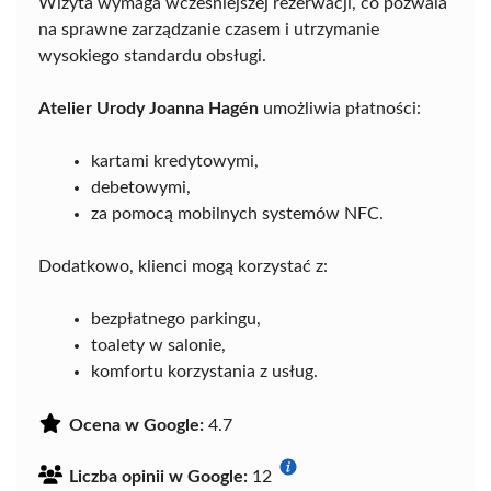
Wizyta wymaga wcześniejszej rezerwacji, co pozwala
na sprawne zarządzanie czasem i utrzymanie
wysokiego standardu obsługi.
Atelier Urody Joanna Hagén
umożliwia płatności:
kartami kredytowymi,
debetowymi,
za pomocą mobilnych systemów NFC.
Dodatkowo, klienci mogą korzystać z:
bezpłatnego parkingu,
toalety w salonie,
komfortu korzystania z usług.
Ocena w Google:
4.7
Liczba opinii w Google:
12