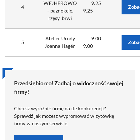
WEJHEROWO
9.25
4
Zoba
- paznokcie,
9.25
rzęsy, brwi
Atelier Urody
9.00
5
Zoba
Joanna Hagén
9.00
Przedsiębiorco! Zadbaj o widoczność swojej
firmy!
Chcesz wyróżnić firmę na tle konkurencji?
Sprawdź jak możesz wypromować wizytówkę
firmy w naszym serwisie.