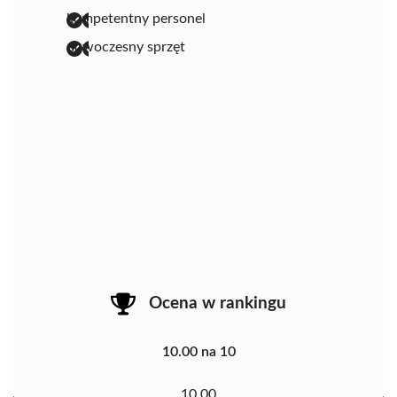
kompetentny personel
nowoczesny sprzęt
Ocena w rankingu
10.00 na 10
10.00