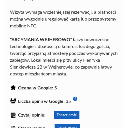
Wizyta wymaga wcześniejszej rezerwacji, a płatności
można wygodnie uregulować kartą lub przez systemy
mobilne NFC.
"ARCYMANIA WEJHEROWO"
łączy nowoczesne
technologie z dbałością o komfort każdego gościa,
tworząc przyjazną atmosferę podczas wykonywanych
zabiegów. Lokal mieści się przy ulicy Henryka
Sienkiewicza 2B w Wejherowie, co zapewnia łatwy
dostęp mieszkańcom miasta.
Ocena w Google:
5
Liczba opinii w Google:
35
Czytaj opinie:
Zobacz profil