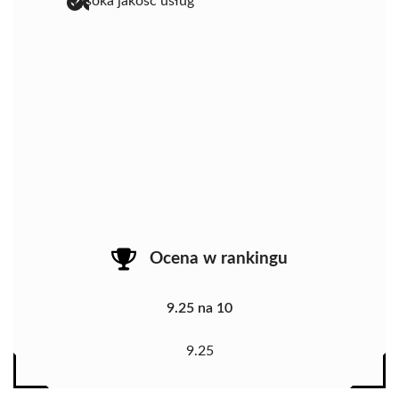
wysoka jakość usług
Ocena w rankingu
9.25 na 10
9.25