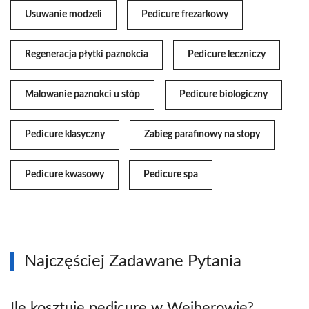
Usuwanie modzeli
Pedicure frezarkowy
Regeneracja płytki paznokcia
Pedicure leczniczy
Malowanie paznokci u stóp
Pedicure biologiczny
Pedicure klasyczny
Zabieg parafinowy na stopy
Pedicure kwasowy
Pedicure spa
Najczęściej Zadawane Pytania
Ile kosztuje pedicure w Wejherowie?