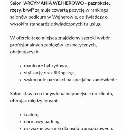
Salon
"ARCYMANIA WEJHEROWO - paznokcie,
rzęsy, brwi"
zajmuje czwartą pozycję w rankingu
salonów pedicure w Wejherowie, co świadczy o
wysokim standardzie świadczonych tu usług.
W ofercie tego miejsca znajdziemy szeroki wybór
profesjonalnych zabiegów kosmetycznych,
obejmujących:
manicure hybrydowy,
stylizację oraz lifting rzęs,
wykonanie paznokci na specjalne zamówienie.
Salon stawia na indywidualne podejście do klienta,
oferując między innymi:
toaletę,
darmowy parking,
przyjazne warunki dla osób transpłciowych.