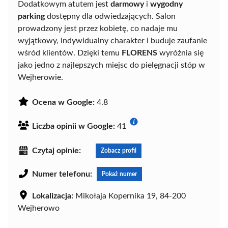
Dodatkowym atutem jest
darmowy
i
wygodny
parking
dostępny dla odwiedzających. Salon
prowadzony jest przez kobietę, co nadaje mu
wyjątkowy, indywidualny charakter i buduje zaufanie
wśród klientów. Dzięki temu
FLORENS
wyróżnia się
jako jedno z najlepszych miejsc do pielęgnacji stóp w
Wejherowie.
Ocena w Google:
4.8
Liczba opinii w Google:
41
Czytaj opinie:
Zobacz profil
Numer telefonu:
Pokaż numer
Lokalizacja:
Mikołaja Kopernika 19, 84-200
Wejherowo