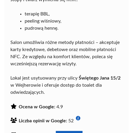
terapię BBL,
peeling wiśniowy,
pudrową hennę.
Salon umożliwia różne metody płatności – akceptuje
karty kredytowe, debetowe oraz mobilne płatności
NFC. Ze względu na komfort klientów, poleca się
wcześniejszą rezerwację wizyty.
Lokal jest usytuowany przy ulicy
Świętego Jana 15/2
w Wejherowie i oferuje dostęp do toalet dla
odwiedzających.
Ocena w Google:
4.9
Liczba opinii w Google:
52