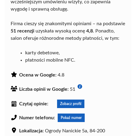
wcześniejszym umówieniu wizyty, co zapewnia
wygodę i sprawną obsługę.
Firma cieszy się znakomitymi opiniami – na podstawie
51 recenzji
uzyskała wysoką ocenę
4,8
. Ponadto,
salon oferuje różnorodne metody płatności, w tym:
karty debetowe,
płatności mobilne NFC.
Ocena w Google:
4.8
Liczba opinii w Google:
51
Czytaj opinie:
Zobacz profil
Numer telefonu:
Pokaż numer
Lokalizacja:
Ogrody Nanickie 5a, 84-200