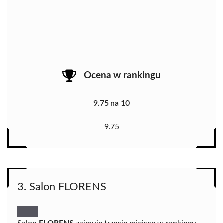
Ocena w rankingu
9.75 na 10
9.75
3. Salon FLORENS
Salon
FLORENS
zajmuje trzecie miejsce w rankingu