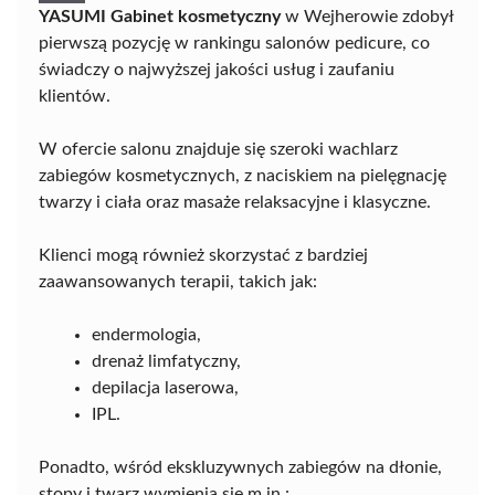
YASUMI Gabinet kosmetyczny
w Wejherowie zdobył
pierwszą pozycję w rankingu salonów pedicure, co
świadczy o najwyższej jakości usług i zaufaniu
klientów.
W ofercie salonu znajduje się szeroki wachlarz
zabiegów kosmetycznych, z naciskiem na pielęgnację
twarzy i ciała oraz masaże relaksacyjne i klasyczne.
Klienci mogą również skorzystać z bardziej
zaawansowanych terapii, takich jak:
endermologia,
drenaż limfatyczny,
depilacja laserowa,
IPL.
Ponadto, wśród ekskluzywnych zabiegów na dłonie,
stopy i twarz wymienia się m.in.: