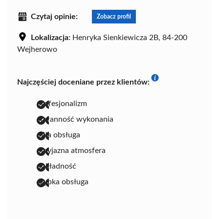
Czytaj opinie:
Zobacz profil
Lokalizacja:
Henryka Sienkiewicza 2B, 84-200
Wejherowo
Najczęściej doceniane przez klientów:
profesjonalizm
staranność wykonania
miła obsługa
przyjazna atmosfera
dokładność
szybka obsługa