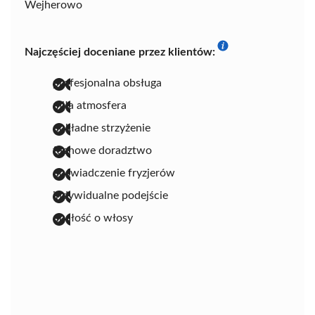
Wejherowo
Najczęściej doceniane przez klientów:
profesjonalna obsługa
miła atmosfera
dokładne strzyżenie
fachowe doradztwo
doświadczenie fryzjerów
indywidualne podejście
dbałość o włosy