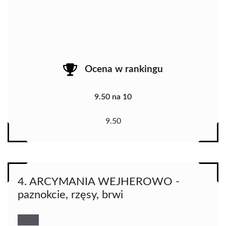
Ocena w rankingu
9.50 na 10
9.50
4. ARCYMANIA WEJHEROWO -
paznokcie, rzęsy, brwi