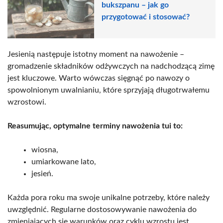
bukszpanu – jak go
przygotować i stosować?
Jesienią następuje istotny moment na nawożenie –
gromadzenie składników odżywczych na nadchodzącą zimę
jest kluczowe. Warto wówczas sięgnąć po nawozy o
spowolnionym uwalnianiu, które sprzyjają długotrwałemu
wzrostowi.
Reasumując, optymalne terminy nawożenia tui to:
wiosna,
umiarkowane lato,
jesień.
Każda pora roku ma swoje unikalne potrzeby, które należy
uwzględnić. Regularne dostosowywanie nawożenia do
zmieniających się warunków oraz cyklu wzrostu jest