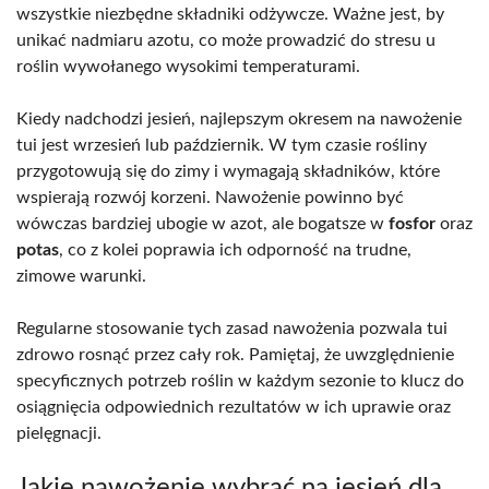
wszystkie niezbędne składniki odżywcze. Ważne jest, by
unikać nadmiaru azotu, co może prowadzić do stresu u
roślin wywołanego wysokimi temperaturami.
Kiedy nadchodzi jesień, najlepszym okresem na nawożenie
tui jest wrzesień lub październik. W tym czasie rośliny
przygotowują się do zimy i wymagają składników, które
wspierają rozwój korzeni. Nawożenie powinno być
wówczas bardziej ubogie w azot, ale bogatsze w
fosfor
oraz
potas
, co z kolei poprawia ich odporność na trudne,
zimowe warunki.
Regularne stosowanie tych zasad nawożenia pozwala tui
zdrowo rosnąć przez cały rok. Pamiętaj, że uwzględnienie
specyficznych potrzeb roślin w każdym sezonie to klucz do
osiągnięcia odpowiednich rezultatów w ich uprawie oraz
pielęgnacji.
Jakie nawożenie wybrać na jesień dla