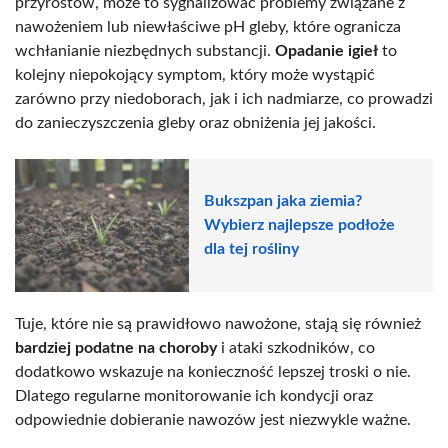
przyrostów, może to sygnalizować problemy związane z
nawożeniem lub niewłaściwe pH gleby, które ogranicza
wchłanianie niezbędnych substancji.
Opadanie igieł
to
kolejny niepokojący symptom, który może wystąpić
zarówno przy niedoborach, jak i ich nadmiarze, co prowadzi
do zanieczyszczenia gleby oraz obniżenia jej jakości.
Bukszpan jaka ziemia?
Wybierz najlepsze podłoże
dla tej rośliny
Tuje, które nie są prawidłowo nawożone, stają się również
bardziej podatne na choroby
i ataki szkodników, co
dodatkowo wskazuje na konieczność lepszej troski o nie.
Dlatego regularne monitorowanie ich kondycji oraz
odpowiednie dobieranie nawozów jest niezwykle ważne.