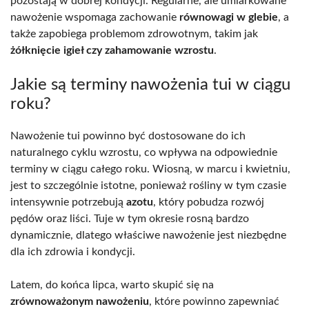
pozostają w dobrej kondycji. Regularne, ale umiarkowane
nawożenie wspomaga zachowanie
równowagi w glebie
, a
także zapobiega problemom zdrowotnym, takim jak
żółknięcie igieł czy zahamowanie wzrostu
.
Jakie są terminy nawożenia tui w ciągu
roku?
Nawożenie tui powinno być dostosowane do ich
naturalnego cyklu wzrostu, co wpływa na odpowiednie
terminy w ciągu całego roku. Wiosną, w marcu i kwietniu,
jest to szczególnie istotne, ponieważ rośliny w tym czasie
intensywnie potrzebują
azotu
, który pobudza rozwój
pędów oraz liści. Tuje w tym okresie rosną bardzo
dynamicznie, dlatego właściwe nawożenie jest niezbędne
dla ich zdrowia i kondycji.
Latem, do końca lipca, warto skupić się na
zrównoważonym nawożeniu
, które powinno zapewniać