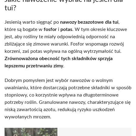
tui?
Jesienią warto sięgnąć po
nawozy bezazotowe dla tui
,
które są bogate w
fosfor
i
potas
. W tym okresie kluczowe
jest, aby rośliny te miały odpowiednią odporność na
zbliżające się zimowe warunki. Fosfor wspomaga rozwój
korzeni, zaś potas wpływa na ogólną wytrzymałość tui.
Zrównoważona obecność tych składników sprzyja
lepszemu przetrwaniu zimy
.
Dobrym pomysłem jest wybór nawozów o wolnym
uwalnianiu, które dostarczają potrzebne składniki w sposób
stopniowy, co korzystnie wpływa na długoterminowe
potrzeby roślin. Granulowane nawozy, charakteryzujące się
niską zawartością azotu, redukują ryzyko uszkodzeń
wywołanych mrozem.