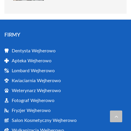
FIRMY
Dentysta Wejherowo
Apteka Wejherowo
Lombard Wejherowo
Kwiaciarnia Wejherowo
Weterynarz Wejherowo
Fotograf Wejherowo
Fryzjer Wejherowo
Salon Kosmetyczny Wejherowo
Wulkanizacja Wejherowo