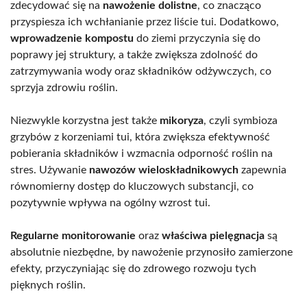
zdecydować się na
nawożenie dolistne
, co znacząco
przyspiesza ich wchłanianie przez liście tui. Dodatkowo,
wprowadzenie kompostu
do ziemi przyczynia się do
poprawy jej struktury, a także zwiększa zdolność do
zatrzymywania wody oraz składników odżywczych, co
sprzyja zdrowiu roślin.
Niezwykle korzystna jest także
mikoryza
, czyli symbioza
grzybów z korzeniami tui, która zwiększa efektywność
pobierania składników i wzmacnia odporność roślin na
stres. Używanie
nawozów wieloskładnikowych
zapewnia
równomierny dostęp do kluczowych substancji, co
pozytywnie wpływa na ogólny wzrost tui.
Regularne monitorowanie
oraz
właściwa pielęgnacja
są
absolutnie niezbędne, by nawożenie przynosiło zamierzone
efekty, przyczyniając się do zdrowego rozwoju tych
pięknych roślin.