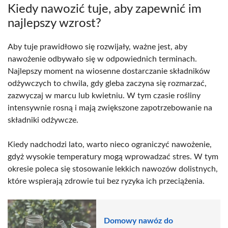
Kiedy nawozić tuje, aby zapewnić im
najlepszy wzrost?
Aby tuje prawidłowo się rozwijały, ważne jest, aby
nawożenie odbywało się w odpowiednich terminach.
Najlepszy moment na wiosenne dostarczanie składników
odżywczych to chwila, gdy gleba zaczyna się rozmarzać,
zazwyczaj w marcu lub kwietniu. W tym czasie rośliny
intensywnie rosną i mają zwiększone zapotrzebowanie na
składniki odżywcze.
Kiedy nadchodzi lato, warto nieco ograniczyć nawożenie,
gdyż wysokie temperatury mogą wprowadzać stres. W tym
okresie poleca się stosowanie lekkich nawozów dolistnych,
które wspierają zdrowie tui bez ryzyka ich przeciążenia.
Domowy nawóz do