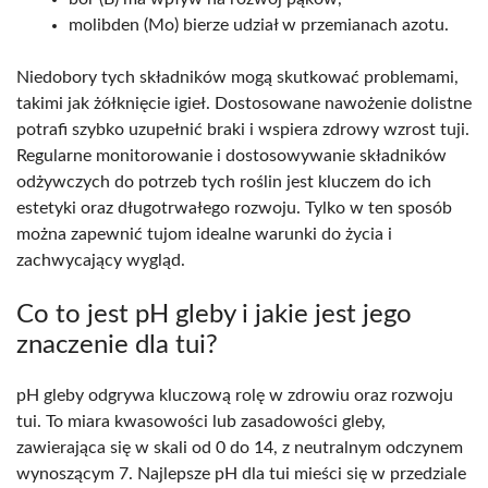
molibden (Mo) bierze udział w przemianach azotu.
Niedobory tych składników mogą skutkować problemami,
takimi jak żółknięcie igieł. Dostosowane nawożenie dolistne
potrafi szybko uzupełnić braki i wspiera zdrowy wzrost tuji.
Regularne monitorowanie i dostosowywanie składników
odżywczych do potrzeb tych roślin jest kluczem do ich
estetyki oraz długotrwałego rozwoju. Tylko w ten sposób
można zapewnić tujom idealne warunki do życia i
zachwycający wygląd.
Co to jest pH gleby i jakie jest jego
znaczenie dla tui?
pH gleby odgrywa kluczową rolę w zdrowiu oraz rozwoju
tui. To miara kwasowości lub zasadowości gleby,
zawierająca się w skali od 0 do 14, z neutralnym odczynem
wynoszącym 7. Najlepsze pH dla tui mieści się w przedziale