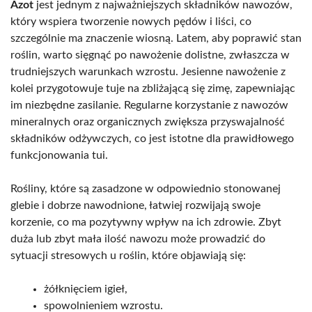
Azot
jest jednym z najważniejszych składników nawozów,
który wspiera tworzenie nowych pędów i liści, co
szczególnie ma znaczenie wiosną. Latem, aby poprawić stan
roślin, warto sięgnąć po nawożenie dolistne, zwłaszcza w
trudniejszych warunkach wzrostu. Jesienne nawożenie z
kolei przygotowuje tuje na zbliżającą się zimę, zapewniając
im niezbędne zasilanie. Regularne korzystanie z nawozów
mineralnych oraz organicznych zwiększa przyswajalność
składników odżywczych, co jest istotne dla prawidłowego
funkcjonowania tui.
Rośliny, które są zasadzone w odpowiednio stonowanej
glebie i dobrze nawodnione, łatwiej rozwijają swoje
korzenie, co ma pozytywny wpływ na ich zdrowie. Zbyt
duża lub zbyt mała ilość nawozu może prowadzić do
sytuacji stresowych u roślin, które objawiają się:
żółknięciem igieł,
spowolnieniem wzrostu.