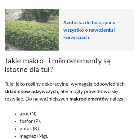
Azofoska do bukszpanu –
wszystko o nawożeniu i
korzyściach
Jakie makro- i mikroelementy są
istotne dla tui?
Tuje, jako rośliny dekoracyjne, wymagają odpowiednich
składników odżywczych
, aby mogły prawidłowo się
rozwijać. Do najważniejszych
makroelementów
należą:
azot (N),
fosfor (P),
potas (K),
magnez (Mg),