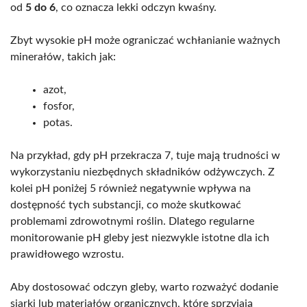
od
5 do 6
, co oznacza lekki odczyn kwaśny.
Zbyt wysokie pH może ograniczać wchłanianie ważnych
minerałów, takich jak:
azot,
fosfor,
potas.
Na przykład, gdy pH przekracza 7, tuje mają trudności w
wykorzystaniu niezbędnych składników odżywczych. Z
kolei pH poniżej 5 również negatywnie wpływa na
dostępność tych substancji, co może skutkować
problemami zdrowotnymi roślin. Dlatego regularne
monitorowanie pH gleby jest niezwykle istotne dla ich
prawidłowego wzrostu.
Aby dostosować odczyn gleby, warto rozważyć dodanie
siarki lub materiałów organicznych, które sprzyjają