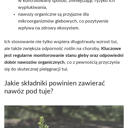
w kontrolowany sposób, zmniejszając ryzyko ich
wypłukiwania,
nawozy organiczne są przyjazne dla
mikroorganizmów glebowych, co pozytywnie
wpływa na zdrowy ekosystem.
Ich stosowanie nie tylko wspiera długotrwały wzrost tui,
ale także zwiększa odporność roślin na choroby.
Kluczowe
jest regularne monitorowanie stanu gleby oraz odpowiedni
dobór nawozów organicznych
, co z pewnością przyczynia
się do skutecznej pielęgnacji tui.
Jakie składniki powinien zawierać
nawóz pod tuje?