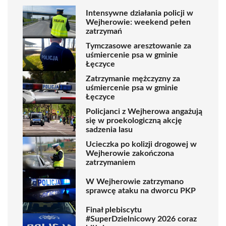
Intensywne działania policji w
Wejherowie: weekend pełen
zatrzymań
Tymczasowe aresztowanie za
uśmiercenie psa w gminie
Łęczyce
Zatrzymanie mężczyzny za
uśmiercenie psa w gminie
Łęczyce
Policjanci z Wejherowa angażują
się w proekologiczną akcję
sadzenia lasu
Ucieczka po kolizji drogowej w
Wejherowie zakończona
zatrzymaniem
W Wejherowie zatrzymano
sprawcę ataku na dworcu PKP
Finał plebiscytu
#SuperDzielnicowy 2026 coraz