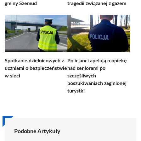
gminy Szemud
tragedii związanej z gazem
Spotkanie dzielnicowych z
Policjanci apelują o opiekę
uczniami o bezpieczeństwie
nad seniorami po
w sieci
szczęśliwych
poszukiwaniach zaginionej
turystki
Podobne Artykuły