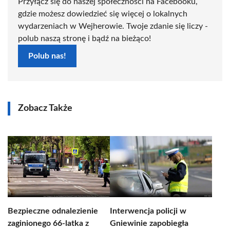
Przyłącz się do naszej społeczności na Facebooku,
gdzie możesz dowiedzieć się więcej o lokalnych
wydarzeniach w Wejherowie. Twoje zdanie się liczy -
polub naszą stronę i bądź na bieżąco!
Polub nas!
Zobacz Także
Bezpieczne odnalezienie
Interwencja policji w
zaginionego 66-latka z
Gniewinie zapobiegła