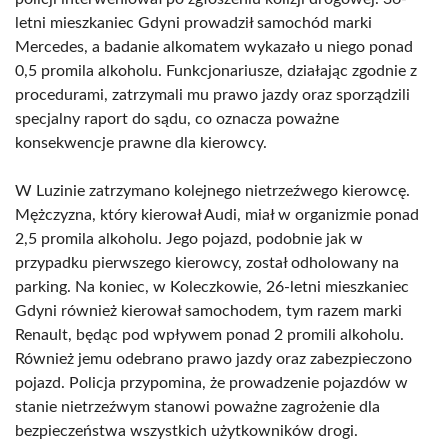
letni mieszkaniec Gdyni prowadził samochód marki
Mercedes, a badanie alkomatem wykazało u niego ponad
0,5 promila alkoholu. Funkcjonariusze, działając zgodnie z
procedurami, zatrzymali mu prawo jazdy oraz sporządzili
specjalny raport do sądu, co oznacza poważne
konsekwencje prawne dla kierowcy.
W Luzinie zatrzymano kolejnego nietrzeźwego kierowcę.
Mężczyzna, który kierował Audi, miał w organizmie ponad
2,5 promila alkoholu. Jego pojazd, podobnie jak w
przypadku pierwszego kierowcy, został odholowany na
parking. Na koniec, w Koleczkowie, 26-letni mieszkaniec
Gdyni również kierował samochodem, tym razem marki
Renault, będąc pod wpływem ponad 2 promili alkoholu.
Również jemu odebrano prawo jazdy oraz zabezpieczono
pojazd. Policja przypomina, że prowadzenie pojazdów w
stanie nietrzeźwym stanowi poważne zagrożenie dla
bezpieczeństwa wszystkich użytkowników drogi.