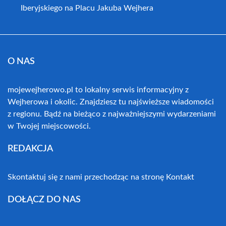
Iberyjskiego na Placu Jakuba Wejhera
O NAS
mojewejherowo.pl to lokalny serwis informacyjny z
Wejherowa i okolic. Znajdziesz tu najświeższe wiadomości
z regionu. Bądź na bieżąco z najważniejszymi wydarzeniami
w Twojej miejscowości.
REDAKCJA
Skontaktuj się z nami przechodząc na stronę
Kontakt
DOŁĄCZ DO NAS