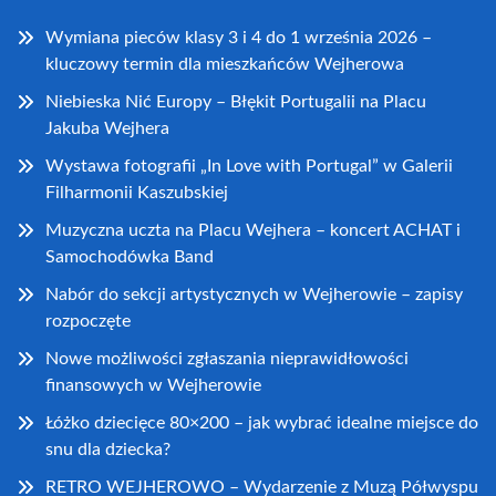
Wymiana pieców klasy 3 i 4 do 1 września 2026 –
kluczowy termin dla mieszkańców Wejherowa
Niebieska Nić Europy – Błękit Portugalii na Placu
Jakuba Wejhera
Wystawa fotografii „In Love with Portugal” w Galerii
Filharmonii Kaszubskiej
Muzyczna uczta na Placu Wejhera – koncert ACHAT i
Samochodówka Band
Nabór do sekcji artystycznych w Wejherowie – zapisy
rozpoczęte
Nowe możliwości zgłaszania nieprawidłowości
finansowych w Wejherowie
Łóżko dziecięce 80×200 – jak wybrać idealne miejsce do
snu dla dziecka?
RETRO WEJHEROWO – Wydarzenie z Muzą Półwyspu