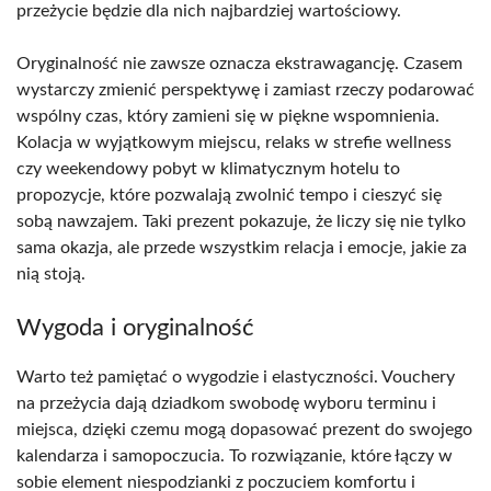
przeżycie będzie dla nich najbardziej wartościowy.
Oryginalność nie zawsze oznacza ekstrawagancję. Czasem
wystarczy zmienić perspektywę i zamiast rzeczy podarować
wspólny czas, który zamieni się w piękne wspomnienia.
Kolacja w wyjątkowym miejscu, relaks w strefie wellness
czy weekendowy pobyt w klimatycznym hotelu to
propozycje, które pozwalają zwolnić tempo i cieszyć się
sobą nawzajem. Taki prezent pokazuje, że liczy się nie tylko
sama okazja, ale przede wszystkim relacja i emocje, jakie za
nią stoją.
Wygoda i oryginalność
Warto też pamiętać o wygodzie i elastyczności. Vouchery
na przeżycia dają dziadkom swobodę wyboru terminu i
miejsca, dzięki czemu mogą dopasować prezent do swojego
kalendarza i samopoczucia. To rozwiązanie, które łączy w
sobie element niespodzianki z poczuciem komfortu i