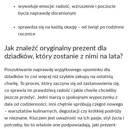
wywołuje emocje: radość, wzruszenie i poczucie
bycia naprawdę docenionym
sprawdza się na każdą okazję – od świąt po rodzinne
rocznice
Jak znaleźć oryginalny prezent dla
dziadków, który zostanie z nimi na lata?
Poszukiwanie naprawdę wyjątkowego upominku dla
dziadków to coś więcej niż szybkie zakupy na ostatnią
chwilę. To proces, który zaczyna się od zastanowienia się,
co sprawia im prawdziwą radość i jakie chwile chcieliby
jeszcze przeżyć. Jedni marzą o spokojnym wypoczynku z
dala od codzienności, inni chętnie spróbują czegoś nowego
– warsztatów kulinarnych, degustacji czy krótkiej podróży
w nieznane. Kluczem jest uważność na ich pasje, styl życia i
potrzeby, bo to właśnie one podpowiadają, jaki prezent-