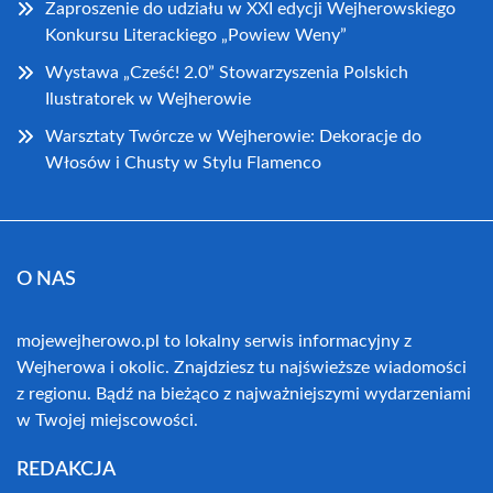
Zaproszenie do udziału w XXI edycji Wejherowskiego
Konkursu Literackiego „Powiew Weny”
Wystawa „Cześć! 2.0” Stowarzyszenia Polskich
Ilustratorek w Wejherowie
Warsztaty Twórcze w Wejherowie: Dekoracje do
Włosów i Chusty w Stylu Flamenco
O NAS
mojewejherowo.pl to lokalny serwis informacyjny z
Wejherowa i okolic. Znajdziesz tu najświeższe wiadomości
z regionu. Bądź na bieżąco z najważniejszymi wydarzeniami
w Twojej miejscowości.
REDAKCJA