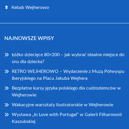
Kebab Wejherowo
NAJNOWSZE WPISY
Łóżko dziecięce 80×200 – jak wybrać idealne miejsce do
snu dla dziecka?
RETRO WEJHEROWO – Wydarzenie z Muzą Półwyspu
Iberyjskiego na Placu Jakuba Wejhera
Bezpłatne kursy języka polskiego dla cudzoziemców w
Wejherowie
Wakacyjne warsztaty ilustratorskie w Wejherowie
Wystawa „In Love with Portugal” w Galerii Filharmonii
Kaszubskiej