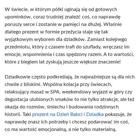
W świecie, w którym półki uginają się od gotowych
upominków, coraz trudniej znaleźć coś, co naprawdę
poruszy serce i zostanie w pamięci na dłużej. Właśnie
dlatego prezent w formie przeżycia staje się tak
wyjątkowym wyborem dla dziadków. Zamiast kolejnego
przedmiotu, który z czasem trafi do szuflady, wręczasz im
emocje, wspomnienia i czas spędzony razem. A to wartości,
które z biegiem lat zyskują jeszcze większe znaczenie!
Dziadkowie często podkreślają, że najważniejsze są dla nich
chwile z bliskimi. Wspólna kolacja przy świecach,
relaksujący masaż w SPA, weekendowy wyjazd w góry czy
degustacja ulubionych smaków to nie tylko atrakcje, ale też
okazja do rozmów, śmiechu i budowania rodzinnych
historii. Taki
prezent na Dzień Babci i Dziadka
pokazuje, że
naprawdę znasz ich potrzeby i chcesz podarować im coś,
co ma wartość emocjonalną, a nie tylko materialną.