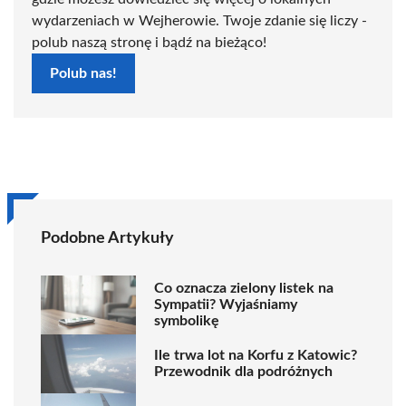
wydarzeniach w Wejherowie. Twoje zdanie się liczy -
polub naszą stronę i bądź na bieżąco!
Polub nas!
Podobne Artykuły
Co oznacza zielony listek na
Sympatii? Wyjaśniamy
symbolikę
Ile trwa lot na Korfu z Katowic?
Przewodnik dla podróżnych