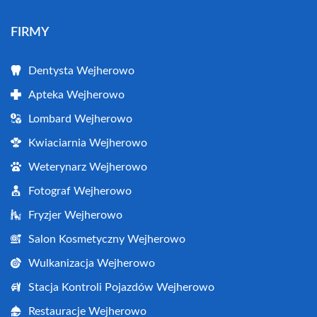
FIRMY
Dentysta Wejherowo
Apteka Wejherowo
Lombard Wejherowo
Kwiaciarnia Wejherowo
Weterynarz Wejherowo
Fotograf Wejherowo
Fryzjer Wejherowo
Salon Kosmetyczny Wejherowo
Wulkanizacja Wejherowo
Stacja Kontroli Pojazdów Wejherowo
Restauracje Wejherowo