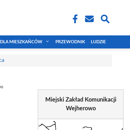
DLA MIESZKAŃCÓW
PRZEWODNIK
LUDZIE
ca
wo
Miejski Zakład Komunikacji
Wejherowo