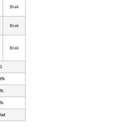
Brak
Brak
Brak
0
0%
0%
3%
lat