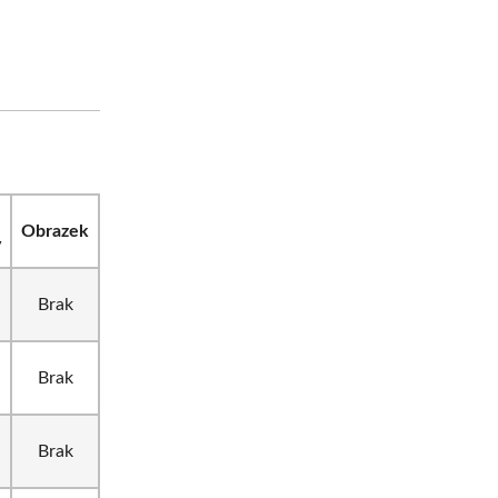
Obrazek
y
Brak
Brak
Brak