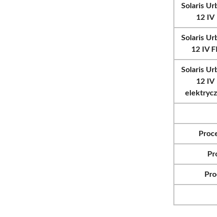
Solaris Ur
12 IV
Solaris Ur
12 IV F
Solaris Ur
12 IV
elektryc
Proc
Pr
Pro