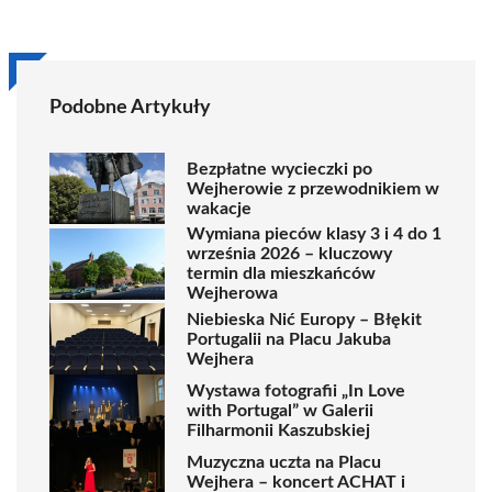
Podobne Artykuły
Bezpłatne wycieczki po
Wejherowie z przewodnikiem w
wakacje
Wymiana pieców klasy 3 i 4 do 1
września 2026 – kluczowy
termin dla mieszkańców
Wejherowa
Niebieska Nić Europy – Błękit
Portugalii na Placu Jakuba
Wejhera
Wystawa fotografii „In Love
with Portugal” w Galerii
Filharmonii Kaszubskiej
Muzyczna uczta na Placu
Wejhera – koncert ACHAT i