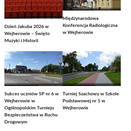
Międzynarodowa
Konferencja Radiologiczna
Dzień Jakuba 2026 w
w Wejherowie
Wejherowie – Święto
Muzyki i Historii
Sukces uczniów SP nr 6 w
Turniej Szachowy w Szkole
Wejherowie w
Podstawowej nr 5 w
Ogólnopolskim Turnieju
Wejherowie
Bezpieczeństwa w Ruchu
Drogowym