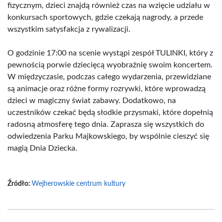
fizycznym, dzieci znajdą również czas na wzięcie udziału w
konkursach sportowych, gdzie czekają nagrody, a przede
wszystkim satysfakcja z rywalizacji.
O godzinie 17:00 na scenie wystąpi zespół TULINKI, który z
pewnością porwie dziecięcą wyobraźnię swoim koncertem.
W międzyczasie, podczas całego wydarzenia, przewidziane
są animacje oraz różne formy rozrywki, które wprowadzą
dzieci w magiczny świat zabawy. Dodatkowo, na
uczestników czekać będą słodkie przysmaki, które dopełnią
radosną atmosferę tego dnia. Zaprasza się wszystkich do
odwiedzenia Parku Majkowskiego, by wspólnie cieszyć się
magią Dnia Dziecka.
Źródło:
Wejherowskie centrum kultury