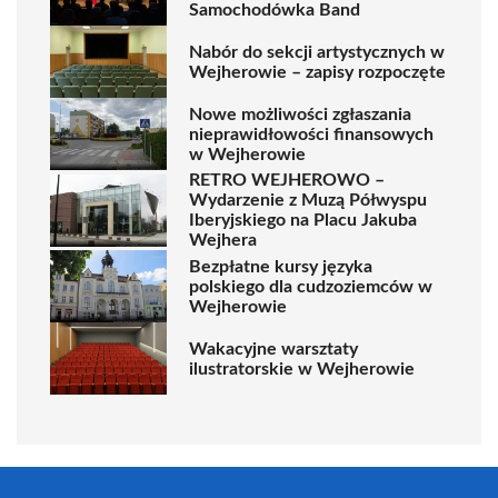
Samochodówka Band
Nabór do sekcji artystycznych w
Wejherowie – zapisy rozpoczęte
Nowe możliwości zgłaszania
nieprawidłowości finansowych
w Wejherowie
RETRO WEJHEROWO –
Wydarzenie z Muzą Półwyspu
Iberyjskiego na Placu Jakuba
Wejhera
Bezpłatne kursy języka
polskiego dla cudzoziemców w
Wejherowie
Wakacyjne warsztaty
ilustratorskie w Wejherowie