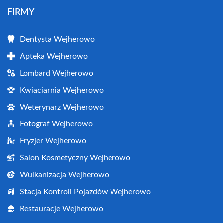
FIRMY
Dentysta Wejherowo
Apteka Wejherowo
Lombard Wejherowo
Kwiaciarnia Wejherowo
Weterynarz Wejherowo
Fotograf Wejherowo
Fryzjer Wejherowo
Salon Kosmetyczny Wejherowo
Wulkanizacja Wejherowo
Stacja Kontroli Pojazdów Wejherowo
Restauracje Wejherowo