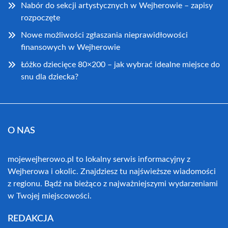
Nabór do sekcji artystycznych w Wejherowie – zapisy
rozpoczęte
Nowe możliwości zgłaszania nieprawidłowości
finansowych w Wejherowie
Łóżko dziecięce 80×200 – jak wybrać idealne miejsce do
snu dla dziecka?
O NAS
mojewejherowo.pl to lokalny serwis informacyjny z
Wejherowa i okolic. Znajdziesz tu najświeższe wiadomości
z regionu. Bądź na bieżąco z najważniejszymi wydarzeniami
w Twojej miejscowości.
REDAKCJA