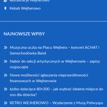
Restauracje Wejherowo
Kebab Wejherowo
NAJNOWSZE WPISY
Muzyczna uczta na Placu Wejhera – koncert ACHAT i
Samochodówka Band
Nabór do sekcji artystycznych w Wejherowie – zapisy
rozpoczęte
Nowe możliwości zgłaszania nieprawidłowości
finansowych w Wejherowie
Łóżko dziecięce 80×200 – jak wybrać idealne miejsce do
snu dla dziecka?
RETRO WEJHEROWO – Wydarzenie z Muzą Półwyspu