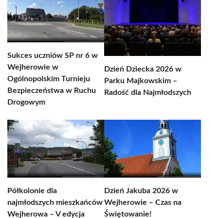
Sukces uczniów SP nr 6 w
Wejherowie w
Dzień Dziecka 2026 w
Ogólnopolskim Turnieju
Parku Majkowskim –
Bezpieczeństwa w Ruchu
Radość dla Najmłodszych
Drogowym
Półkolonie dla
Dzień Jakuba 2026 w
najmłodszych mieszkańców
Wejherowie – Czas na
Wejherowa – V edycja
Świętowanie!