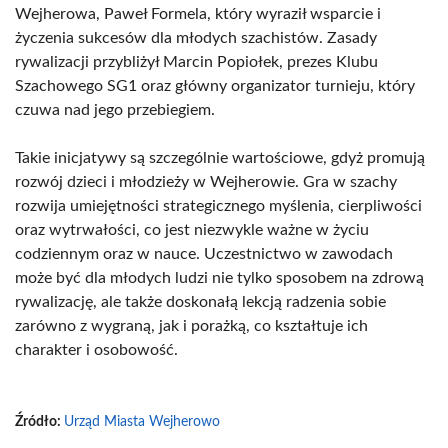
Wejherowa, Paweł Formela, który wyraził wsparcie i
życzenia sukcesów dla młodych szachistów. Zasady
rywalizacji przybliżył Marcin Popiołek, prezes Klubu
Szachowego SG1 oraz główny organizator turnieju, który
czuwa nad jego przebiegiem.
Takie inicjatywy są szczególnie wartościowe, gdyż promują
rozwój dzieci i młodzieży w Wejherowie. Gra w szachy
rozwija umiejętności strategicznego myślenia, cierpliwości
oraz wytrwałości, co jest niezwykle ważne w życiu
codziennym oraz w nauce. Uczestnictwo w zawodach
może być dla młodych ludzi nie tylko sposobem na zdrową
rywalizację, ale także doskonałą lekcją radzenia sobie
zarówno z wygraną, jak i porażką, co kształtuje ich
charakter i osobowość.
Źródło:
Urząd Miasta Wejherowo