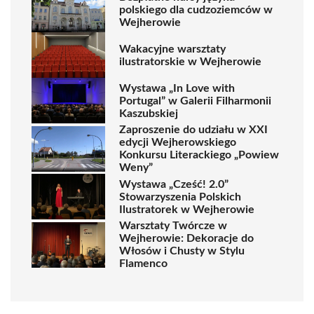
polskiego dla cudzoziemców w
Wejherowie
Wakacyjne warsztaty
ilustratorskie w Wejherowie
Wystawa „In Love with
Portugal” w Galerii Filharmonii
Kaszubskiej
Zaproszenie do udziału w XXI
edycji Wejherowskiego
Konkursu Literackiego „Powiew
Weny”
Wystawa „Cześć! 2.0”
Stowarzyszenia Polskich
Ilustratorek w Wejherowie
Warsztaty Twórcze w
Wejherowie: Dekoracje do
Włosów i Chusty w Stylu
Flamenco