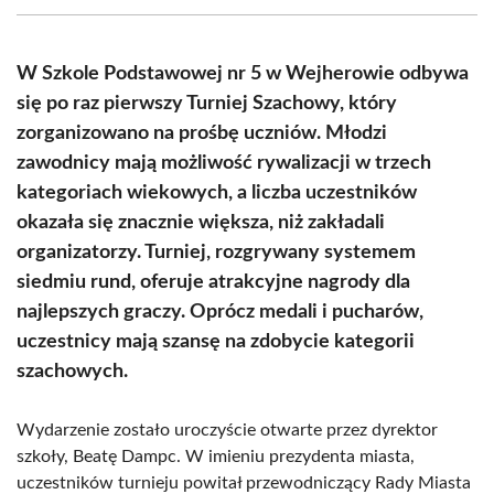
(Twitter)
W Szkole Podstawowej nr 5 w Wejherowie odbywa
się po raz pierwszy Turniej Szachowy, który
zorganizowano na prośbę uczniów. Młodzi
zawodnicy mają możliwość rywalizacji w trzech
kategoriach wiekowych, a liczba uczestników
okazała się znacznie większa, niż zakładali
organizatorzy. Turniej, rozgrywany systemem
siedmiu rund, oferuje atrakcyjne nagrody dla
najlepszych graczy. Oprócz medali i pucharów,
uczestnicy mają szansę na zdobycie kategorii
szachowych.
Wydarzenie zostało uroczyście otwarte przez dyrektor
szkoły, Beatę Dampc. W imieniu prezydenta miasta,
uczestników turnieju powitał przewodniczący Rady Miasta