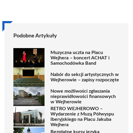
Podobne Artykuły
Muzyczna uczta na Placu
Wejhera – koncert ACHAT i
Samochodówka Band
Nabór do sekcji artystycznych w
Wejherowie – zapisy rozpoczęte
Nowe możliwości zgłaszania
nieprawidłowości finansowych
w Wejherowie
RETRO WEJHEROWO –
Wydarzenie z Muzą Półwyspu
Iberyjskiego na Placu Jakuba
Wejhera
Bezpłatne kursy języka