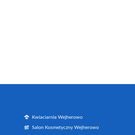
Kwiaciarnia Wejherowo
Salon Kosmetyczny Wejherowo