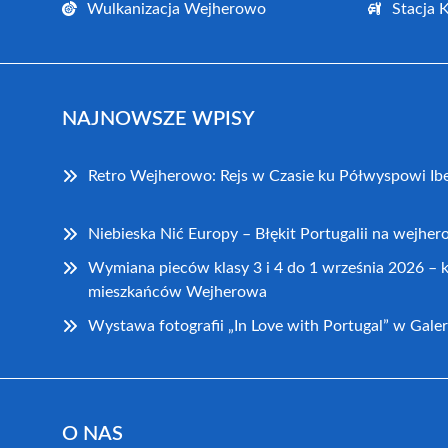
Wulkanizacja Wejherowo
Stacja 
NAJNOWSZE WPISY
Retro Wejherowo: Rejs w Czasie ku Półwyspowi Ib
Niebieska Nić Europy – Błękit Portugalii na wejhe
Wymiana pieców klasy 3 i 4 do 1 września 2026 – 
mieszkańców Wejherowa
Wystawa fotografii „In Love with Portugal” w Galer
O NAS