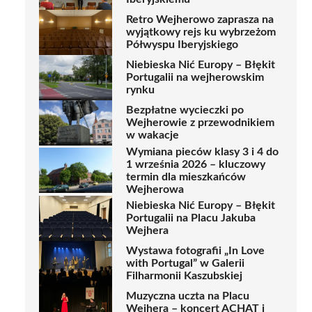
Retro Wejherowo zaprasza na
wyjątkowy rejs ku wybrzeżom
Półwyspu Iberyjskiego
Niebieska Nić Europy – Błękit
Portugalii na wejherowskim
rynku
Bezpłatne wycieczki po
Wejherowie z przewodnikiem
w wakacje
Wymiana pieców klasy 3 i 4 do
1 września 2026 – kluczowy
termin dla mieszkańców
Wejherowa
Niebieska Nić Europy – Błękit
Portugalii na Placu Jakuba
Wejhera
Wystawa fotografii „In Love
with Portugal” w Galerii
Filharmonii Kaszubskiej
Muzyczna uczta na Placu
Wejhera – koncert ACHAT i