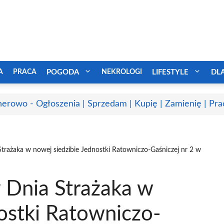
A
PRACA
POGODA
NEKROLOGI
LIFESTYLE
DL
erowo - Ogłoszenia | Sprzedam | Kupię | Zamienię | Pra
rażaka w nowej siedzibie Jednostki Ratowniczo-Gaśniczej nr 2 w
Dnia Strażaka w
ostki Ratowniczo-