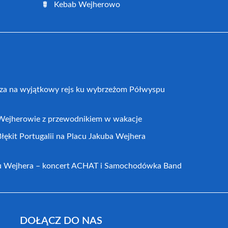
Kebab Wejherowo
za na wyjątkowy rejs ku wybrzeżom Półwyspu
 Wejherowie z przewodnikiem w wakacje
łękit Portugalii na Placu Jakuba Wejhera
cu Wejhera – koncert ACHAT i Samochodówka Band
DOŁĄCZ DO NAS