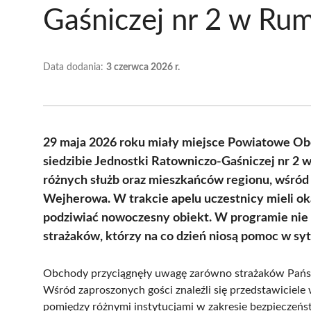
Gaśniczej nr 2 w Rum
Data dodania:
3 czerwca 2026 r.
29 maja 2026 roku miały miejsce Powiatowe Obc
siedzibie Jednostki Ratowniczo-Gaśniczej nr 2 
różnych służb oraz mieszkańców regionu, wśród k
Wejherowa. W trakcie apelu uczestnicy mieli ok
podziwiać nowoczesny obiekt. W programie nie 
strażaków, którzy na co dzień niosą pomoc w syt
Obchody przyciągnęły uwagę zarówno strażaków Państwo
Wśród zaproszonych gości znaleźli się przedstawiciele
pomiędzy różnymi instytucjami w zakresie bezpieczeńs