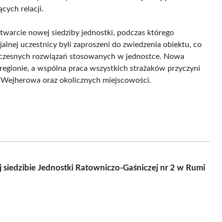
cych relacji.
warcie nowej siedziby jednostki, podczas którego
alnej uczestnicy byli zaproszeni do zwiedzenia obiektu, co
oczesnych rozwiązań stosowanych w jednostce. Nowa
regionie, a wspólna praca wszystkich strażaków przyczyni
 Wejherowa oraz okolicznych miejscowości.
iedzibie Jednostki Ratowniczo-Gaśniczej nr 2 w Rumi