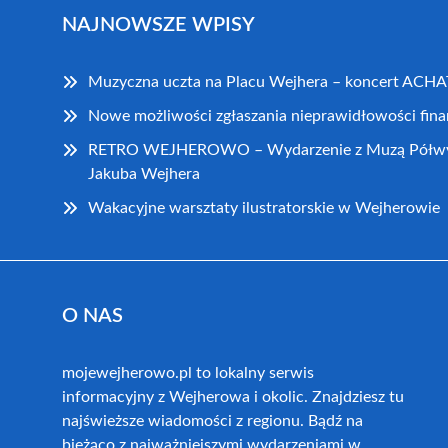
NAJNOWSZE WPISY
Muzyczna uczta na Placu Wejhera – koncert ACH
Nowe możliwości zgłaszania nieprawidłowości fi
RETRO WEJHEROWO – Wydarzenie z Muzą Półwysp
Jakuba Wejhera
Wakacyjne warsztaty ilustratorskie w Wejherowie
O NAS
mojewejherowo.pl to lokalny serwis
informacyjny z Wejherowa i okolic. Znajdziesz tu
najświeższe wiadomości z regionu. Bądź na
bieżąco z najważniejszymi wydarzeniami w