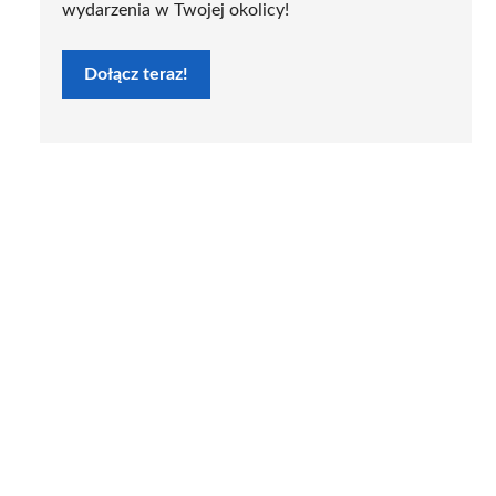
wydarzenia w Twojej okolicy!
Dołącz teraz!