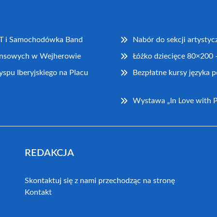
AT i Samochodówka Band
Nabór do sekcji artysty
nansowych w Wejherowie
Łóżko dziecięce 80×200 –
u Iberyjskiego na Placu
Bezpłatne kursy języka
Wystawa „In Love with Po
REDAKCJA
Skontaktuj się z nami przechodząc na stronę
Kontakt