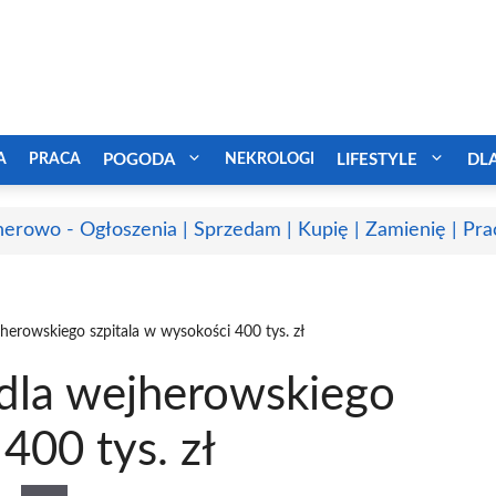
A
PRACA
POGODA
NEKROLOGI
LIFESTYLE
DL
erowo - Ogłoszenia | Sprzedam | Kupię | Zamienię | Pra
herowskiego szpitala w wysokości 400 tys. zł
dla wejherowskiego
400 tys. zł