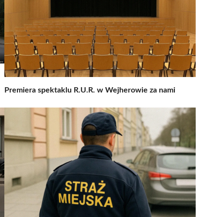
Premiera spektaklu R.U.R. w Wejherowie za nami