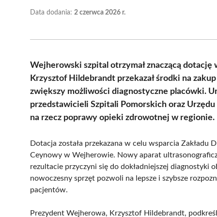
Data dodania:
2 czerwca 2026 r.
Wejherowski szpital otrzymał znaczącą dotację 
Krzysztof Hildebrandt przekazał środki na zaku
zwiększy możliwości diagnostyczne placówki. U
przedstawicieli Szpitali Pomorskich oraz Urzędu 
na rzecz poprawy opieki zdrowotnej w regionie.
Dotacja została przekazana w celu wsparcia Zakładu Di
Ceynowy w Wejherowie. Nowy aparat ultrasonograficzn
rezultacie przyczyni się do dokładniejszej diagnostyki o
nowoczesny sprzęt pozwoli na lepsze i szybsze rozpozn
pacjentów.
Prezydent Wejherowa, Krzysztof Hildebrandt, podkreśli