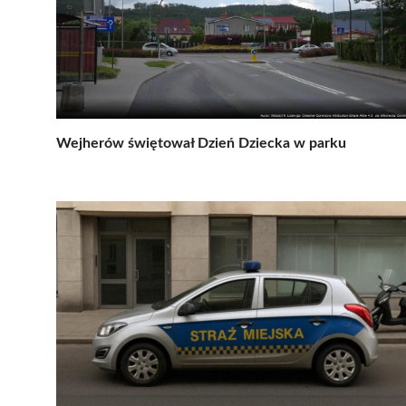
Wejherów świętował Dzień Dziecka w parku