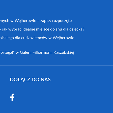
cznych w Wejherowie – zapisy rozpoczęte
 jak wybrać idealne miejsce do snu dla dziecka?
 polskiego dla cudzoziemców w Wejherowie
rtugal” w Galerii Filharmonii Kaszubskiej
DOŁĄCZ DO NAS