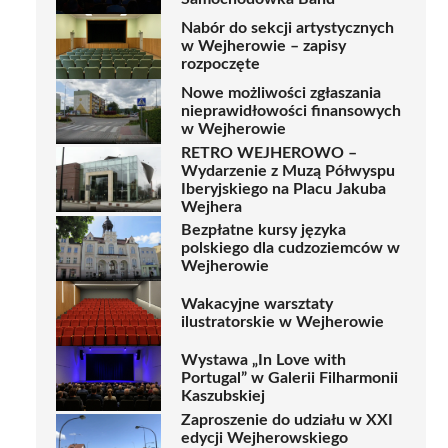
Nabór do sekcji artystycznych
w Wejherowie – zapisy
rozpoczęte
Nowe możliwości zgłaszania
nieprawidłowości finansowych
w Wejherowie
RETRO WEJHEROWO –
Wydarzenie z Muzą Półwyspu
Iberyjskiego na Placu Jakuba
Wejhera
Bezpłatne kursy języka
polskiego dla cudzoziemców w
Wejherowie
Wakacyjne warsztaty
ilustratorskie w Wejherowie
Wystawa „In Love with
Portugal” w Galerii Filharmonii
Kaszubskiej
Zaproszenie do udziału w XXI
edycji Wejherowskiego