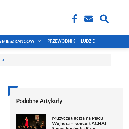
A MIESZKAŃCÓW
PRZEWODNIK
LUDZIE
ca
Podobne Artykuły
Muzyczna uczta na Placu
Wejhera – koncert ACHAT i
Samochodówka Band