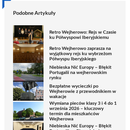
Podobne Artykuły
Retro Wejherowo: Rejs w Czasie
ku Półwyspowi Iberyjskiemu
Retro Wejherowo zaprasza na
wyjątkowy rejs ku wybrzeżom
Półwyspu Iberyjskiego
Niebieska Nić Europy – Błękit
Portugalii na wejherowskim
rynku
Bezpłatne wycieczki po
Wejherowie z przewodnikiem w
wakacje
Wymiana pieców klasy 3 i 4 do 1
września 2026 – kluczowy
termin dla mieszkańców
Wejherowa
Niebieska Nić Europy – Błękit