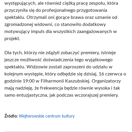
występujących, ale również ciężką pracę zespołu, która
przyczyniła się do profesjonalnego przygotowania
spektaklu. Otrzymali oni gorące brawa oraz uznanie od
zgromadzonej widowni, co stanowiło dodatkowy
motywujący impuls dla wszystkich zaangażowanych w
projekt.
Dla tych, którzy nie zdążyli zobaczyć premiery, istnieje
jeszcze możliwość doświadczenia tego wyjątkowego
spektaklu. Widzowie zostali zaproszeni do udziału w
kolejnym występie, który odbędzie się dzisiaj, 16 czerwca o
godzinie 19:00 w Filharmonii Kaszubskiej. Organizatorzy
mają nadzieję, że frekwencja będzie równie wysoka i tak
samo entuzjastyczna, jak podczas wczorajszej premiery.
Źródło:
Wejherowskie centrum kultury