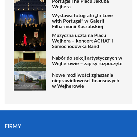
Portugalii na Placu Jakuba
Wejhera
Wystawa fotografii „In Love
with Portugal” w Galerii
Filharmonii Kaszubskiej
Muzyczna uczta na Placu
Wejhera – koncert ACHAT i
Samochodówka Band
Nabór do sekcji artystycznych w
Wejherowie – zapisy rozpoczęte
Nowe możliwości zgłaszania
nieprawidłowości finansowych
w Wejherowie
FIRMY