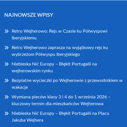
NAJNOWSZE WPISY
Retro Wejherowo: Rejs w Czasie ku Półwyspowi
Iberyjskiemu
Retro Wejherowo zaprasza na wyjątkowy rejs ku
wybrzeżom Półwyspu Iberyjskiego
Niebieska Nić Europy – Błękit Portugalii na
wejherowskim rynku
Bezpłatne wycieczki po Wejherowie z przewodnikiem w
wakacje
Wymiana pieców klasy 3 i 4 do 1 września 2026 –
kluczowy termin dla mieszkańców Wejherowa
Niebieska Nić Europy – Błękit Portugalii na Placu
Jakuba Wejhera