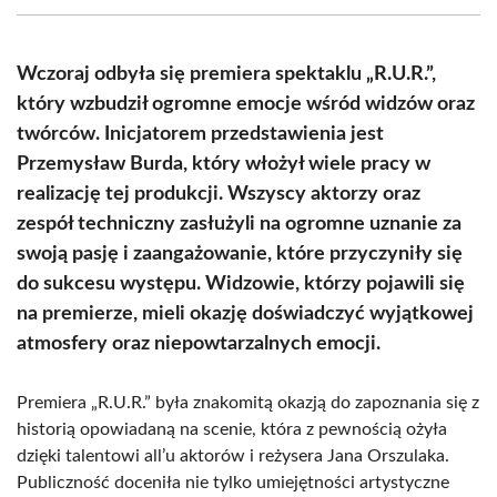
(Twitter)
Wczoraj odbyła się premiera spektaklu „R.U.R.”,
który wzbudził ogromne emocje wśród widzów oraz
twórców. Inicjatorem przedstawienia jest
Przemysław Burda, który włożył wiele pracy w
realizację tej produkcji. Wszyscy aktorzy oraz
zespół techniczny zasłużyli na ogromne uznanie za
swoją pasję i zaangażowanie, które przyczyniły się
do sukcesu występu. Widzowie, którzy pojawili się
na premierze, mieli okazję doświadczyć wyjątkowej
atmosfery oraz niepowtarzalnych emocji.
Premiera „R.U.R.” była znakomitą okazją do zapoznania się z
historią opowiadaną na scenie, która z pewnością ożyła
dzięki talentowi all’u aktorów i reżysera Jana Orszulaka.
Publiczność doceniła nie tylko umiejętności artystyczne