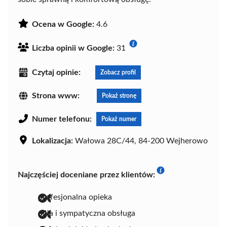
Ocena w Google:
4.6
Liczba opinii w Google:
31
Czytaj opinie:
Zobacz profil
Strona www:
Pokaż stronę
Numer telefonu:
Pokaż numer
Lokalizacja:
Wałowa 28C/44, 84-200 Wejherowo
Najczęściej doceniane przez klientów:
profesjonalna opieka
miła i sympatyczna obsługa