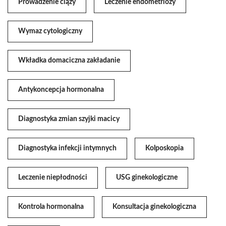
Prowadzenie ciąży
Leczenie endometriozy
Wymaz cytologiczny
Wkładka domaciczna zakładanie
Antykoncepcja hormonalna
Diagnostyka zmian szyjki macicy
Diagnostyka infekcji intymnych
Kolposkopia
Leczenie niepłodności
USG ginekologiczne
Kontrola hormonalna
Konsultacja ginekologiczna