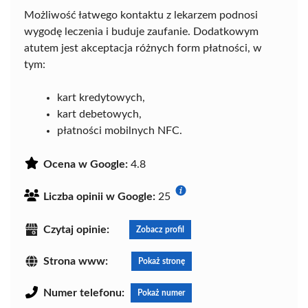
Możliwość łatwego kontaktu z lekarzem podnosi
wygodę leczenia i buduje zaufanie. Dodatkowym
atutem jest akceptacja różnych form płatności, w
tym:
kart kredytowych,
kart debetowych,
płatności mobilnych NFC.
Ocena w Google:
4.8
Liczba opinii w Google:
25
Czytaj opinie:
Zobacz profil
Strona www:
Pokaż stronę
Numer telefonu:
Pokaż numer