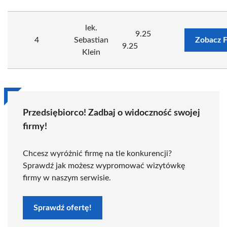
lek.
9.25
4
Sebastian
Zobacz 
9.25
Klein
Przedsiębiorco! Zadbaj o widoczność swojej
firmy!
Chcesz wyróżnić firmę na tle konkurencji?
Sprawdź jak możesz wypromować wizytówkę
firmy w naszym serwisie.
Sprawdź ofertę!