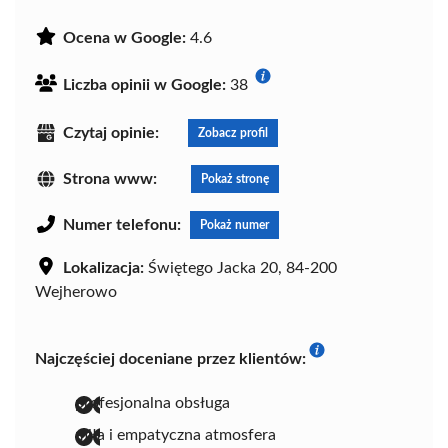
Ocena w Google:
4.6
Liczba opinii w Google:
38
Czytaj opinie:
Zobacz profil
Strona www:
Pokaż stronę
Numer telefonu:
Pokaż numer
Lokalizacja:
Świętego Jacka 20, 84-200
Wejherowo
Najczęściej doceniane przez klientów:
profesjonalna obsługa
miła i empatyczna atmosfera