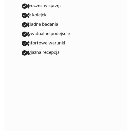
nowoczesny sprzęt
brak kolejek
dokładne badania
indywidualne podejście
komfortowe warunki
przyjazna recepcja