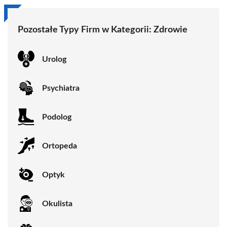
Pozostałe Typy Firm w Kategorii:
Zdrowie
Urolog
Psychiatra
Podolog
Ortopeda
Optyk
Okulista