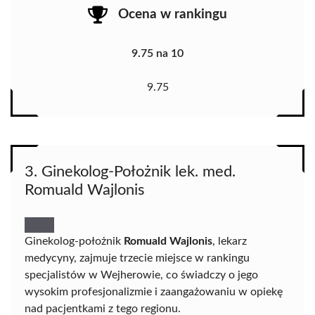
Ocena w rankingu
9.75 na 10
9.75
3. Ginekolog-Położnik lek. med.
Romuald Wajlonis
Ginekolog-położnik
Romuald Wajlonis
, lekarz
medycyny, zajmuje trzecie miejsce w rankingu
specjalistów w Wejherowie, co świadczy o jego
wysokim profesjonalizmie i zaangażowaniu w opiekę
nad pacjentkami z tego regionu.