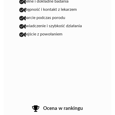
rzetelne i dokładne badania
dostępność i kontakt z lekarzem
wsparcie podczas porodu
doświadczenie i szybkość działania
podejście z powołaniem
Ocena w rankingu