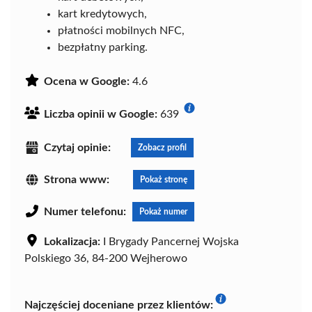
kart kredytowych,
płatności mobilnych NFC,
bezpłatny parking.
Ocena w Google:
4.6
Liczba opinii w Google:
639
Czytaj opinie:
Zobacz profil
Strona www:
Pokaż stronę
Numer telefonu:
Pokaż numer
Lokalizacja:
I Brygady Pancernej Wojska
Polskiego 36, 84-200 Wejherowo
Najczęściej doceniane przez klientów: