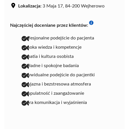
Lokalizacja:
3 Maja 17, 84-200 Wejherowo
Najczęściej doceniane przez klientów:
profesjonalne podejście do pacjenta
wysoka wiedza i kompetencje
empatia i kultura osobista
dokładne i spokojne badania
indywidualne podejście do pacjentki
przyjazna i bezstresowa atmosfera
skrupulatność i zaangażowanie
dobra komunikacja i wyjaśnienia