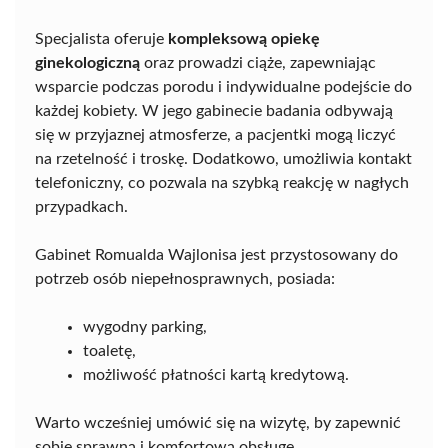
Specjalista oferuje
kompleksową opiekę
ginekologiczną
oraz prowadzi ciąże, zapewniając
wsparcie podczas porodu i indywidualne podejście do
każdej kobiety. W jego gabinecie badania odbywają
się w przyjaznej atmosferze, a pacjentki mogą liczyć
na rzetelność i troskę. Dodatkowo, umożliwia kontakt
telefoniczny, co pozwala na szybką reakcję w nagłych
przypadkach.
Gabinet Romualda Wajlonisa jest przystosowany do
potrzeb osób niepełnosprawnych, posiada:
wygodny parking,
toaletę,
możliwość płatności kartą kredytową.
Warto wcześniej umówić się na wizytę, by zapewnić
sobie sprawną i komfortową obsługę.