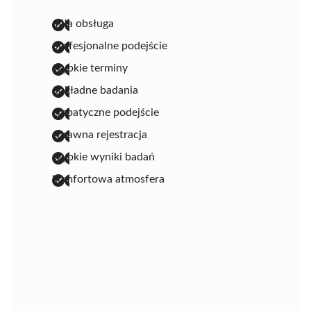
miła obsługa
profesjonalne podejście
szybkie terminy
dokładne badania
empatyczne podejście
sprawna rejestracja
szybkie wyniki badań
komfortowa atmosfera