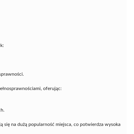
k:
sprawności.
pełnosprawnościami, oferując:
ch.
ają się na dużą popularność miejsca, co potwierdza wysoka