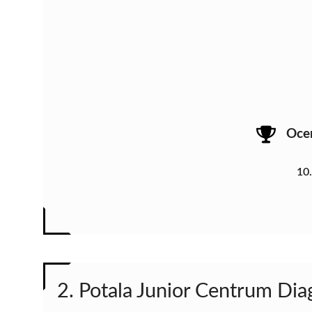
Oce
10
2. Potala Junior Centrum Dia