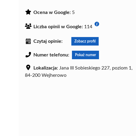
Ocena w Google:
5
Liczba opinii w Google:
114
Czytaj opinie:
Zobacz profil
Numer telefonu:
Pokaż numer
Lokalizacja:
Jana III Sobieskiego 227, poziom 1,
84-200 Wejherowo