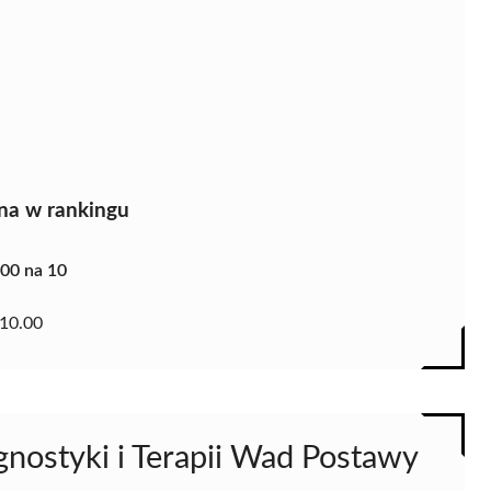
na w rankingu
.00 na 10
10.00
gnostyki i Terapii Wad Postawy