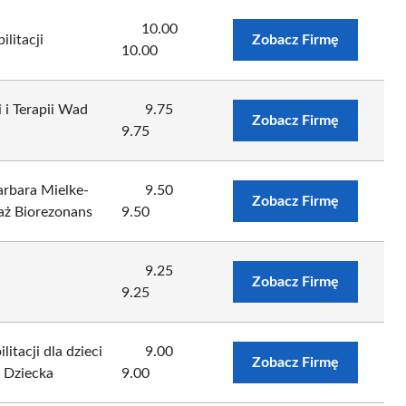
10.00
litacji
Zobacz Firmę
10.00
 i Terapii Wad
9.75
Zobacz Firmę
9.75
rbara Mielke-
9.50
Zobacz Firmę
aż Biorezonans
9.50
9.25
Zobacz Firmę
9.25
itacji dla dzieci
9.00
Zobacz Firmę
 Dziecka
9.00