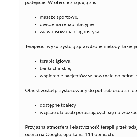
podejście. W ofercie znajdują się:
masaże sportowe,
ćwiczenia rehabilitacyjne,
zaawansowana diagnostyka.
Terapeuci wykorzystują sprawdzone metody, takie ja
terapia igłowa,
bańki chińskie,
wspieranie pacjentów w powrocie do pełnej 
Obiekt został przystosowany do potrzeb osób z nie
dostępne toalety,
wejście dla osób poruszających się na wózka
Przyjazna atmosfera i elastyczność terapii przekład
ocena na Google, oparta na 114 opiniach.