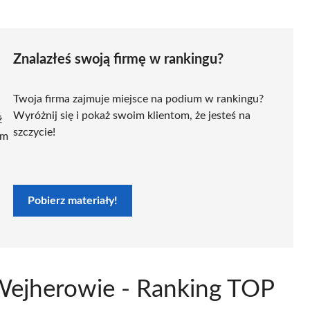
Znalazłeś swoją firmę w rankingu?
Twoja firma zajmuje miejsce na podium w rankingu?
Wyróżnij się i pokaż swoim klientom, że jesteś na
ź
szczycie!
ym
Pobierz materiały!
 Wejherowie - Ranking TOP