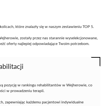
kolicach, które znalazły się w naszym zestawieniu TOP 5.
ejherowie, zostały przez nas starannie wyselekcjonowane,
naleźć oferty najlepiej odpowiadające Twoim potrzebom.
ilitacji
ą pozycję w rankingu rehabilitantów w Wejherowie, co
ości w prowadzeniu terapii.
nych, zapewniając każdemu pacjentowi indywidualne