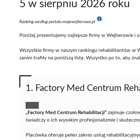
5 w sierpniu 2026 roku
Ranking według portalu mojewejherowo.pl
Poniżej prezentujemy najlepsze firmy w Wejherowie i o
Wszystkie firmy w naszym rankingu rehabilitantów w W
zanim trafiły na poniższą listę. Wszystko po to, aby z
1. Factory Med Centrum Rehab
„Factory Med Centrum Rehabilitacji”
zajmuje czołow
świadczy o ich wysokim profesjonalizmie i skuteczn
Placówka oferuje pełen zakres usług rehabilitacyj