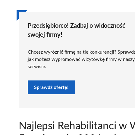
Przedsiębiorco! Zadbaj o widoczność
swojej firmy!
Chcesz wyróżnić firmę na tle konkurencji? Sprawd
jak możesz wypromować wizytówkę firmy w nasz
serwisie.
Sprawdź ofertę!
Najlepsi Rehabilitanci w