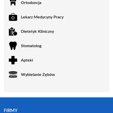
Ortodoncja
Lekarz Medycyny Pracy
Dietetyk Kliniczny
Stomatolog
Apteki
Wybielanie Zębów
FIRMY