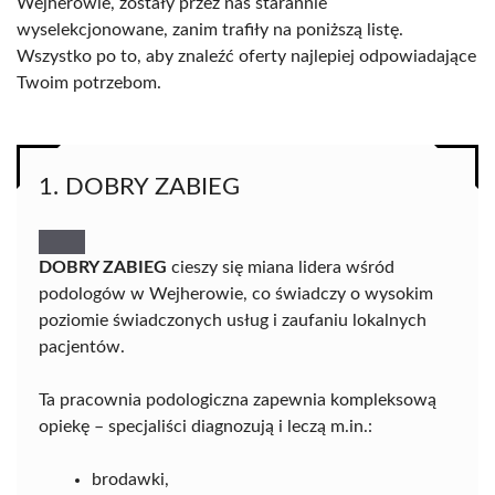
Wejherowie, zostały przez nas starannie
wyselekcjonowane, zanim trafiły na poniższą listę.
Wszystko po to, aby znaleźć oferty najlepiej odpowiadające
Twoim potrzebom.
1. DOBRY ZABIEG
DOBRY ZABIEG
cieszy się miana lidera wśród
podologów w Wejherowie, co świadczy o wysokim
poziomie świadczonych usług i zaufaniu lokalnych
pacjentów.
Ta pracownia podologiczna zapewnia kompleksową
opiekę – specjaliści diagnozują i leczą m.in.:
brodawki,