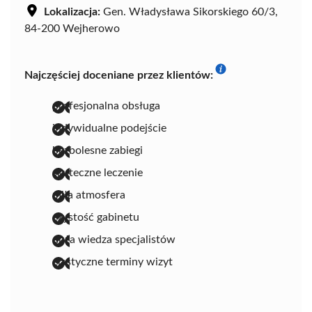
Lokalizacja:
Gen. Władysława Sikorskiego 60/3,
84-200 Wejherowo
Najczęściej doceniane przez klientów:
profesjonalna obsługa
indywidualne podejście
bezbolesne zabiegi
skuteczne leczenie
miła atmosfera
czystość gabinetu
duża wiedza specjalistów
elastyczne terminy wizyt