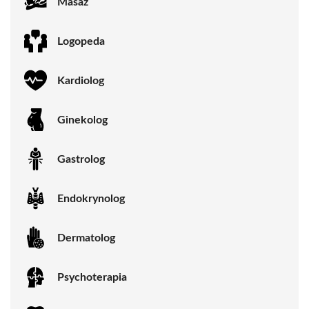
Masaż
Logopeda
Kardiolog
Ginekolog
Gastrolog
Endokrynolog
Dermatolog
Psychoterapia