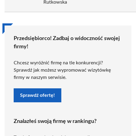
Rutkowska
Przedsiębiorco! Zadbaj o widoczność swojej
firmy!
Chcesz wyróżnić firmę na tle konkurencji?
Sprawdź jak możesz wypromować wizytówkę
firmy w naszym serwisie.
Sprawdź ofertę!
Znalazłeś swoją firmę w rankingu?