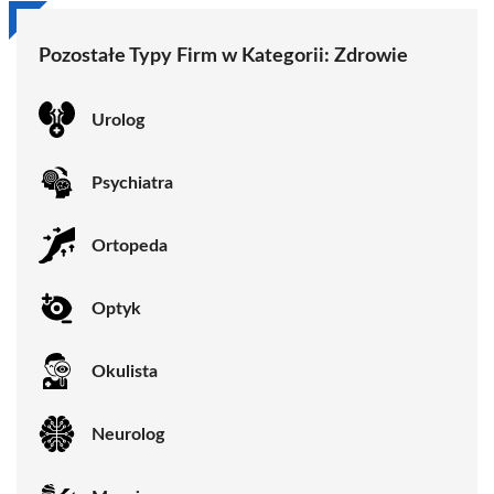
Pozostałe Typy Firm w Kategorii:
Zdrowie
Urolog
Psychiatra
Ortopeda
Optyk
Okulista
Neurolog