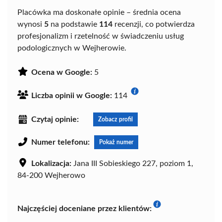
Placówka ma doskonałe opinie – średnia ocena
wynosi
5
na podstawie
114
recenzji, co potwierdza
profesjonalizm i rzetelność w świadczeniu usług
podologicznych w Wejherowie.
Ocena w Google:
5
Liczba opinii w Google:
114
Czytaj opinie:
Zobacz profil
Numer telefonu:
Pokaż numer
Lokalizacja:
Jana III Sobieskiego 227, poziom 1,
84-200 Wejherowo
Najczęściej doceniane przez klientów: