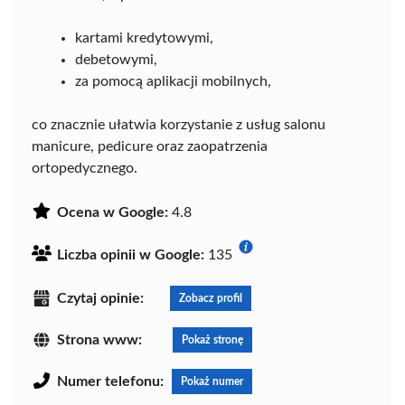
kartami kredytowymi,
debetowymi,
za pomocą aplikacji mobilnych,
co znacznie ułatwia korzystanie z usług salonu
manicure, pedicure oraz zaopatrzenia
ortopedycznego.
Ocena w Google:
4.8
Liczba opinii w Google:
135
Czytaj opinie:
Zobacz profil
Strona www:
Pokaż stronę
Numer telefonu:
Pokaż numer