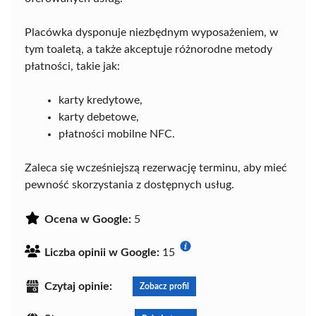
Placówka dysponuje niezbędnym wyposażeniem, w
tym toaletą, a także akceptuje różnorodne metody
płatności, takie jak:
karty kredytowe,
karty debetowe,
płatności mobilne NFC.
Zaleca się wcześniejszą rezerwację terminu, aby mieć
pewność skorzystania z dostępnych usług.
Ocena w Google:
5
Liczba opinii w Google:
15
Czytaj opinie:
Zobacz profil