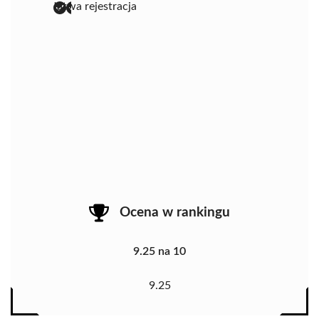
łatwa rejestracja
Ocena w rankingu
9.25 na 10
9.25