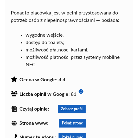
Ponadto placówka jest w pełni przystosowana do
potrzeb osób z niepełnosprawnościami — posiada:
wygodne wejście,
dostęp do toalety,
możliwość płatności kartami,
możliwość płatności przez systemy mobilne
NFC.
Ocena w Google:
4.4
Liczba opinii w Google:
81
Czytaj opinie:
Zobacz profil
Strona www:
Pokaż stronę
Numer telefonu:
Pokaż numer