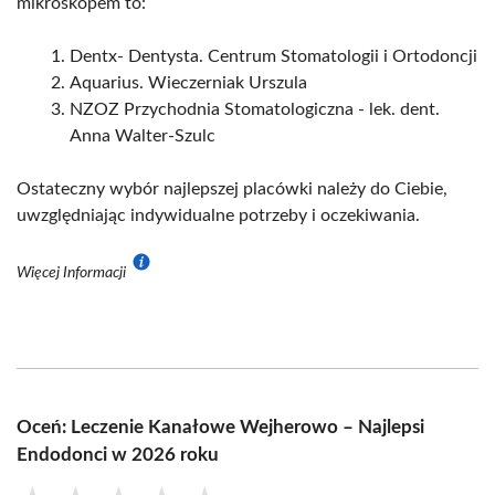
mikroskopem to:
Dentx- Dentysta. Centrum Stomatologii i Ortodoncji
Aquarius. Wieczerniak Urszula
NZOZ Przychodnia Stomatologiczna - lek. dent.
Anna Walter-Szulc
Ostateczny wybór najlepszej placówki należy do Ciebie,
uwzględniając indywidualne potrzeby i oczekiwania.
Więcej Informacji
Oceń: Leczenie Kanałowe Wejherowo – Najlepsi
Endodonci w 2026 roku