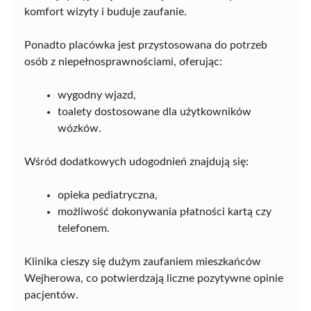
komfort wizyty i buduje zaufanie.
Ponadto placówka jest przystosowana do potrzeb
osób z niepełnosprawnościami, oferując:
wygodny wjazd,
toalety dostosowane dla użytkowników
wózków.
Wśród dodatkowych udogodnień znajdują się:
opieka pediatryczna,
możliwość dokonywania płatności kartą czy
telefonem.
Klinika cieszy się dużym zaufaniem mieszkańców
Wejherowa, co potwierdzają liczne pozytywne opinie
pacjentów.