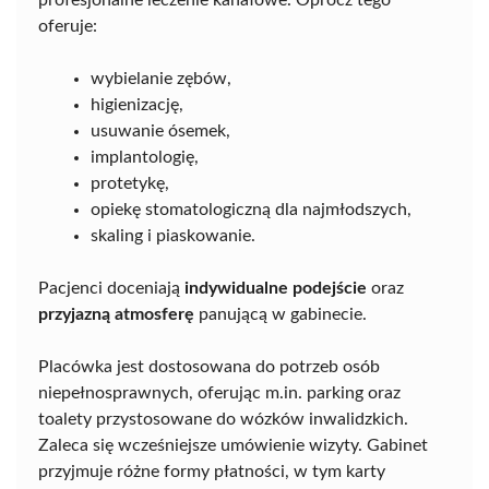
profesjonalne leczenie kanałowe. Oprócz tego
oferuje:
wybielanie zębów,
higienizację,
usuwanie ósemek,
implantologię,
protetykę,
opiekę stomatologiczną dla najmłodszych,
skaling i piaskowanie.
Pacjenci doceniają
indywidualne podejście
oraz
przyjazną atmosferę
panującą w gabinecie.
Placówka jest dostosowana do potrzeb osób
niepełnosprawnych, oferując m.in. parking oraz
toalety przystosowane do wózków inwalidzkich.
Zaleca się wcześniejsze umówienie wizyty. Gabinet
przyjmuje różne formy płatności, w tym karty