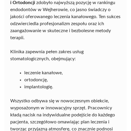
i Ortodoncji
zdobyło najwyższą pozycję w rankingu
endodontów w Wejherowie, co jasno świadczy o
jakości oferowanego leczenia kanałowego. Ten sukces
odzwierciedla profesjonalizm zespołu oraz ich
zaangażowanie w skuteczne i bezbolesne metody
terapii.
Klinika zapewnia pełen zakres usług
stomatologicznych, obejmujący:
leczenie kanałowe,
ortodoncję,
implantologię.
Wszystko odbywa się w nowoczesnym obiekcie,
wyposażonym w innowacyjny sprzęt. Pracownicy
kładą nacisk na indywidualne podejście do każdego
pacjenta, szczegółowo omawiając plan leczenia i
tworząc przyjazną atmosferę, co znacznie podnosi