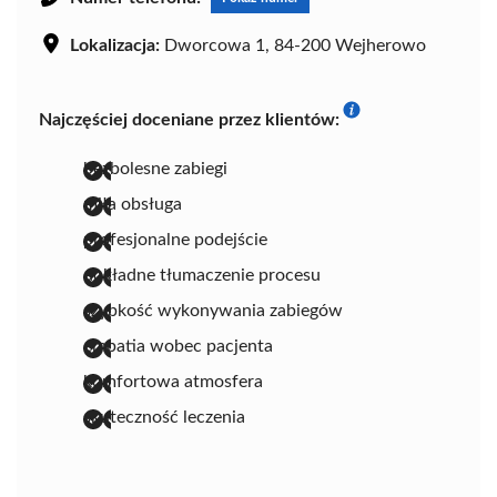
Lokalizacja:
Dworcowa 1, 84-200 Wejherowo
Najczęściej doceniane przez klientów:
bezbolesne zabiegi
miła obsługa
profesjonalne podejście
dokładne tłumaczenie procesu
szybkość wykonywania zabiegów
empatia wobec pacjenta
komfortowa atmosfera
skuteczność leczenia