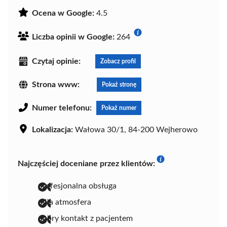
Ocena w Google:
4.5
Liczba opinii w Google:
264
Czytaj opinie:
Zobacz profil
Strona www:
Pokaż stronę
Numer telefonu:
Pokaż numer
Lokalizacja:
Wałowa 30/1, 84-200 Wejherowo
Najczęściej doceniane przez klientów:
profesjonalna obsługa
miła atmosfera
dobry kontakt z pacjentem