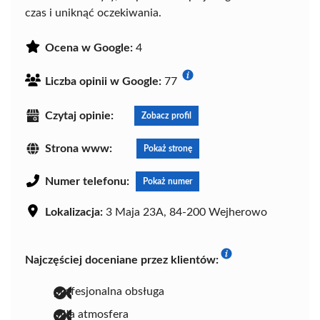
czas i uniknąć oczekiwania.
Ocena w Google:
4
Liczba opinii w Google:
77
Czytaj opinie:
Zobacz profil
Strona www:
Pokaż stronę
Numer telefonu:
Pokaż numer
Lokalizacja:
3 Maja 23A, 84-200 Wejherowo
Najczęściej doceniane przez klientów:
profesjonalna obsługa
miła atmosfera