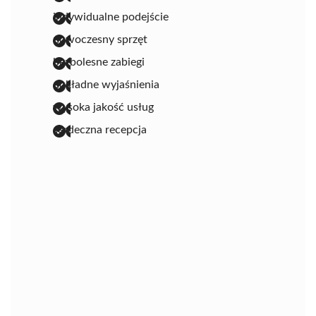
indywidualne podejście
nowoczesny sprzęt
bezbolesne zabiegi
dokładne wyjaśnienia
wysoka jakość usług
serdeczna recepcja