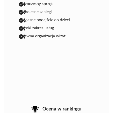
nowoczesny sprzęt
bezbolesne zabiegi
przyjazne podejście do dzieci
szeroki zakres usług
sprawna organizacja wizyt
Ocena w rankingu