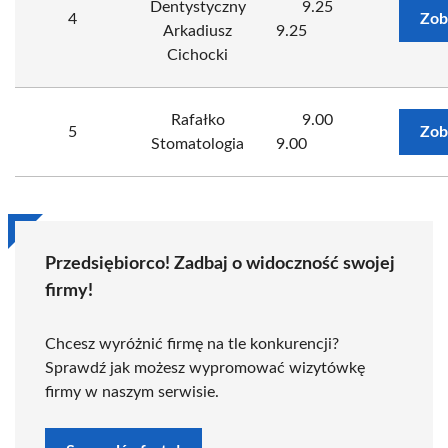
Dentystyczny
9.25
4
Zob
Arkadiusz
9.25
Cichocki
Rafałko
9.00
5
Zob
Stomatologia
9.00
Przedsiębiorco! Zadbaj o widoczność swojej
firmy!
Chcesz wyróżnić firmę na tle konkurencji?
Sprawdź jak możesz wypromować wizytówkę
firmy w naszym serwisie.