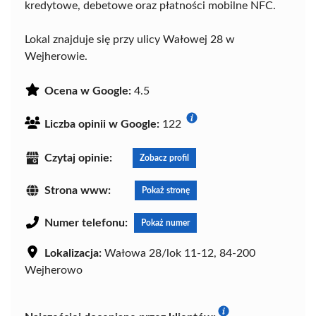
kredytowe, debetowe oraz płatności mobilne NFC.
Lokal znajduje się przy ulicy Wałowej 28 w
Wejherowie.
Ocena w Google:
4.5
Liczba opinii w Google:
122
Czytaj opinie:
Zobacz profil
Strona www:
Pokaż stronę
Numer telefonu:
Pokaż numer
Lokalizacja:
Wałowa 28/lok 11-12, 84-200
Wejherowo