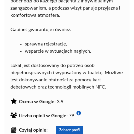
podchodzi do każdego pacjenta z indywidualnym
zaangażowaniem, a podczas wizyt panuje przyjazna i
komfortowa atmosfera.
Gabinet gwarantuje również:
sprawną rejestrację,
wsparcie w sytuacjach nagłych.
Lokal jest dostosowany do potrzeb osób
niepełnosprawnych i wyposażony w toaletę. Możliwe
jest dokonywanie płatności za pomocą kart
debetowych oraz technologii mobilnych NFC.
Ocena w Google:
3.9
Liczba opinii w Google:
79
Czytaj opinie:
Zobacz profil