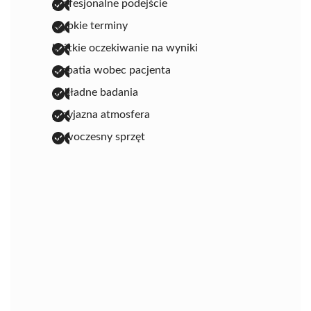
profesjonalne podejście
szybkie terminy
krótkie oczekiwanie na wyniki
empatia wobec pacjenta
dokładne badania
przyjazna atmosfera
nowoczesny sprzęt