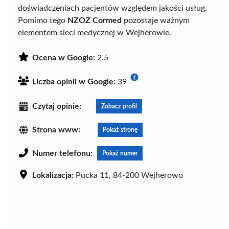
doświadczeniach pacjentów względem jakości usług.
Pomimo tego
NZOZ Cormed
pozostaje ważnym
elementem sieci medycznej w Wejherowie.
Ocena w Google:
2.5
Liczba opinii w Google:
39
Czytaj opinie:
Zobacz profil
Strona www:
Pokaż stronę
Numer telefonu:
Pokaż numer
Lokalizacja:
Pucka 11, 84-200 Wejherowo