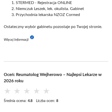
STERMED - Rejestracja ONLINE
Niemczuk Leszek, lek. okulista. Gabinet
Przychodnia lekarska NZOZ Cormed
Ostateczny wybór gabinetu pozostaje po Twojej stronie.
Więcej Informacji
Oceń: Reumatolog Wejherowo – Najlepsi Lekarze w
2026 roku
★
★
★
★
★
Średnia ocena:
4.8
Liczba ocen:
8