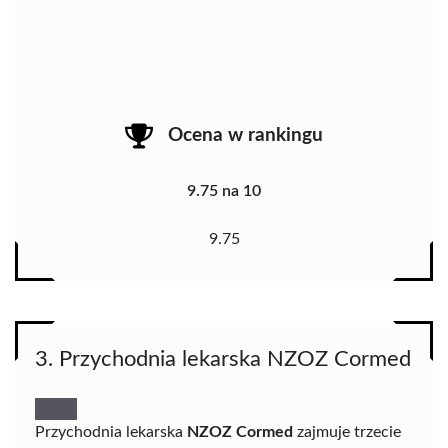
Ocena w rankingu
9.75 na 10
9.75
3. Przychodnia lekarska NZOZ Cormed
Przychodnia lekarska
NZOZ Cormed
zajmuje trzecie