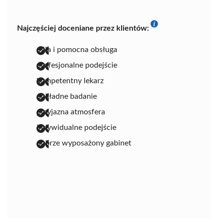
Najczęściej doceniane przez klientów:
miła i pomocna obsługa
profesjonalne podejście
kompetentny lekarz
dokładne badanie
przyjazna atmosfera
indywidualne podejście
dobrze wyposażony gabinet