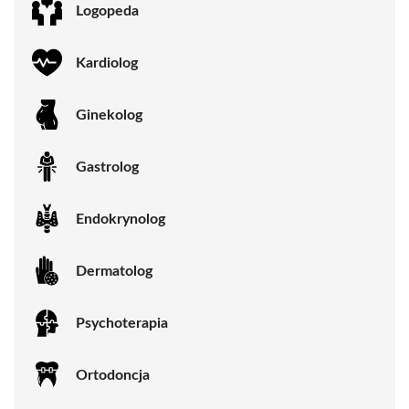
Logopeda
Kardiolog
Ginekolog
Gastrolog
Endokrynolog
Dermatolog
Psychoterapia
Ortodoncja