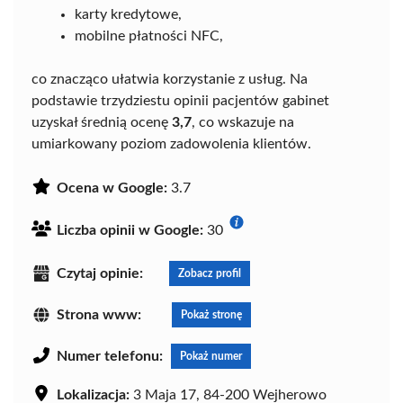
karty kredytowe,
mobilne płatności NFC,
co znacząco ułatwia korzystanie z usług. Na
podstawie trzydziestu opinii pacjentów gabinet
uzyskał średnią ocenę
3,7
, co wskazuje na
umiarkowany poziom zadowolenia klientów.
Ocena w Google:
3.7
Liczba opinii w Google:
30
Czytaj opinie:
Zobacz profil
Strona www:
Pokaż stronę
Numer telefonu:
Pokaż numer
Lokalizacja:
3 Maja 17, 84-200 Wejherowo