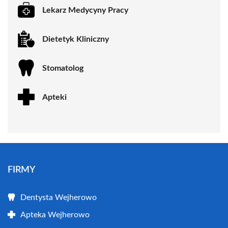
Lekarz Medycyny Pracy
Dietetyk Kliniczny
Stomatolog
Apteki
FIRMY
Dentysta Wejherowo
Apteka Wejherowo