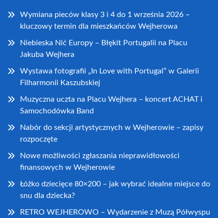
Wymiana pieców klasy 3 i 4 do 1 września 2026 –
kluczowy termin dla mieszkańców Wejherowa
Niebieska Nić Europy – Błękit Portugalii na Placu
Jakuba Wejhera
Wystawa fotografii „In Love with Portugal” w Galerii
Filharmonii Kaszubskiej
Muzyczna uczta na Placu Wejhera – koncert ACHAT i
Samochodówka Band
Nabór do sekcji artystycznych w Wejherowie – zapisy
rozpoczęte
Nowe możliwości zgłaszania nieprawidłowości
finansowych w Wejherowie
Łóżko dziecięce 80×200 – jak wybrać idealne miejsce do
snu dla dziecka?
RETRO WEJHEROWO – Wydarzenie z Muzą Półwyspu