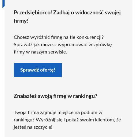
Przedsiębiorco! Zadbaj o widoczność swojej
firmy!
Chcesz wyróżnić firmę na tle konkurencji?
Sprawdź jak możesz wypromować wizytówkę
firmy w naszym serwisie.
Sprawdź ofertę!
Znalazłeś swoją firmę w rankingu?
Twoja firma zajmuje miejsce na podium w
rankingu? Wyróżnij się i pokaż swoim klientom, że
jesteś na szczycie!