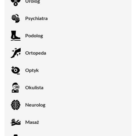
Urolog
Psychiatra
Podolog
Ortopeda
Optyk
Okulista
Neurolog
Masaż